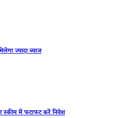
ेगा ज्यादा ब्याज
्कीम में फटाफट करें निवेश