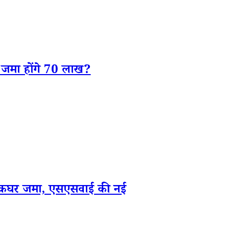
से जमा होंगे 70 लाख?
डाकघर जमा, एसएसवाई की नई