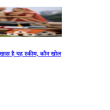
 खास है यह स्कीम, कौन खोल