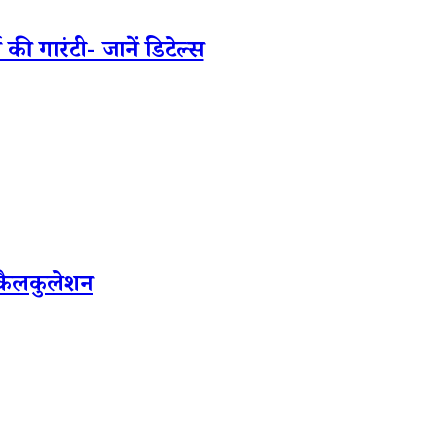
ी गारंटी- जानें डिटेल्स
 कैलकुलेशन