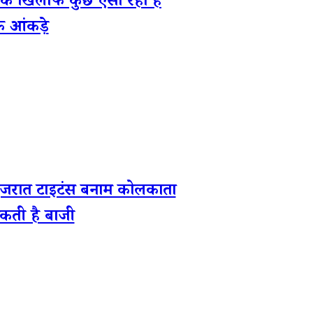
 खिलाफ कुछ ऐसा रहा है
के आंकड़े
जरात टाइटंस बनाम कोलकाता
सकती है बाजी