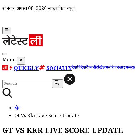
शनिवार, अगस्त 08, 2026
लाइव ब्रेकिंग न्यूज़:
☰
Menu
✕
QUICKLY
देश
विदेश
टेक
ऑटो
खेल
मनोरंजन
लाइफस्ट
SOCIALLY
होम
Gt Vs Kkr Live Score Update
GT VS KKR LIVE SCORE UPDATE