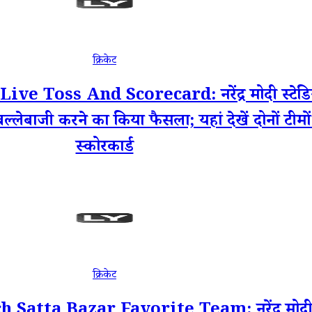
क्रिकेट
oss And Scorecard: नरेंद्र मोदी स्टेडियम 
ल्लेबाजी करने का किया फैसला; यहां देखें दोनों टीम
स्कोरकार्ड
क्रिकेट
ta Bazar Favorite Team: नरेंद्र मोदी स्टे