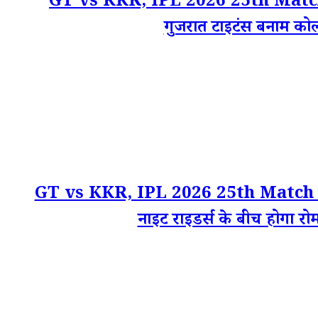
GT vs KKR, IPL 2026 25th Match Sta
गुजरात टाइटंस बनाम कोलकात
GT vs KKR, IPL 2026 25th Match Winner
नाइट राइडर्स के बीच होगा रो