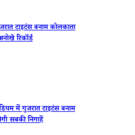
जरात टाइटंस बनाम कोलकाता
नोखे रिकॉर्ड
 में गुजरात टाइटंस बनाम
ोगी सबकी निगाहें