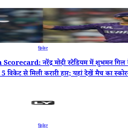
क्रिकेट
ard: नरेंद्र मोदी स्टेडियम में शुभमन गिल ने
, 5 विकेट से मिली करारी हार; यहां देखें मैच का स्कोर
क्रिकेट