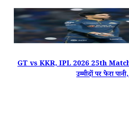
GT vs KKR, IPL 2026 25th Match Scorec
उम्मीदों पर फेरा पानी