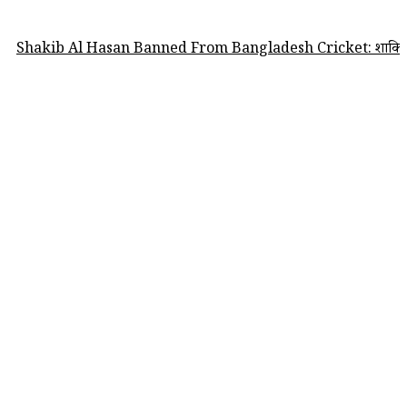
Al Hasan Banned From Bangladesh Cricket: शाकिब अल हसन पर बांग्लादेश क्र