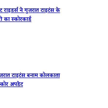
इडर्स ने गुजरात टाइटंस के
ी का स्कोरकार्ड
जरात टाइटंस बनाम कोलकाता
स्कोर अपडेट