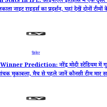
ts In IPL: आईपीएल इतिहास में एक दूसरे के
ा नाइट राइडर्स का प्रदर्शन, यहां देखें दोनों टीमों 
क्रिकेट
 Prediction: नरेंद्र मोदी स्टेडियम में गु
मांचक मुकाबला, मैच से पहले जानें कौनसी टीम मार 