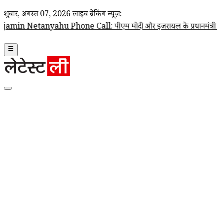
शुक्रवार, अगस्त 07, 2026
लाइव ब्रेकिंग न्यूज़:
 Phone Call: पीएम मोदी और इजरायल के प्रधानमंत्री बेंजामिन नेतन्याहू के बी
☰