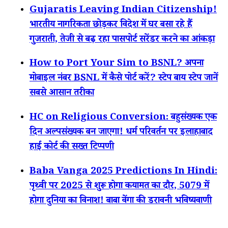
Gujaratis Leaving Indian Citizenship!
भारतीय नागरिकता छोड़कर विदेश में घर बसा रहे हैं
गुजराती, तेजी से बढ़ रहा पासपोर्ट सरेंडर करने का आंकड़ा
How to Port Your Sim to BSNL? अपना
मोबाइल नंबर BSNL में कैसे पोर्ट करें? स्टेप बाय स्टेप जानें
सबसे आसान तरीका
HC on Religious Conversion: बहुसंख्यक एक
दिन अल्पसंख्यक बन जाएगा! धर्म परिवर्तन पर इलाहाबाद
हाई कोर्ट की सख्त टिप्पणी
Baba Vanga 2025 Predictions In Hindi:
पृथ्वी पर 2025 से शुरू होगा कयामत का दौर, 5079 में
होगा दुनिया का विनाश! बाबा वेंगा की डरावनी भविष्यवाणी