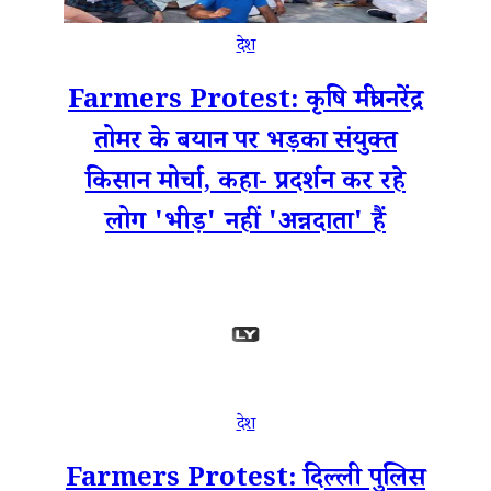
देश
Farmers Protest: कृषि मंत्री नरेंद्र
तोमर के बयान पर भड़का संयुक्त
किसान मोर्चा, कहा- प्रदर्शन कर रहे
लोग 'भीड़' नहीं 'अन्नदाता' हैं
देश
Farmers Protest: दिल्ली पुलिस