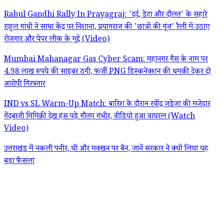
Rahul Gandhi Rally In Prayagraj: 'दर्द, डेटा और दौलत' के सहारे
राहुल गांधी ने साधा केंद्र पर निशाना, प्रयागराज की 'छात्रों की गूंज' रैली में उठाए
रोजगार और पेपर लीक के मुद्दे (Video)
Mumbai Mahanagar Gas Cyber Scam: महानगर गैस के नाम पर
4.98 लाख रुपये की साइबर ठगी, फर्जी PNG डिस्कनेक्शन की धमकी देकर दो
आरोपी गिरफ्तार
IND vs SL Warm-Up Match: बारिश के दौरान रवींद्र जडेजा की मजेदार
गेंदबाजी मिमिक्री देख हंस पड़े गौतम गंभीर, वीडियो हुआ वायरल (Watch
Video)
उत्तराखंड में नकली पनीर, घी और मक्खन पर बैन, जानें सरकार ने क्यों लिया यह
बड़ा फैसला