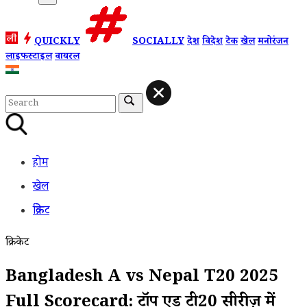
QUICKLY
SOCIALLY
देश
विदेश
टेक
खेल
मनोरंजन
लाइफस्टाइल
वायरल
होम
खेल
क्रिकेट
क्रिकेट
Bangladesh A vs Nepal T20 2025
Full Scorecard: टॉप एंड टी20 सीरीज़ में