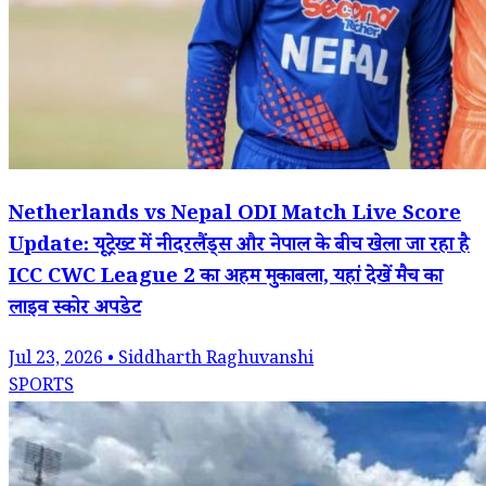
Netherlands vs Nepal ODI Match Live Score
Update: यूट्रेख्ट में नीदरलैंड्स और नेपाल के बीच खेला जा रहा है
ICC CWC League 2 का अहम मुकाबला, यहां देखें मैच का
लाइव स्कोर अपडेट
Jul 23, 2026 • Siddharth Raghuvanshi
SPORTS