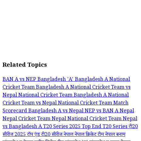
Related Topics
BAN A vs NEP
Bangladesh 'A'
Bangladesh A National
Cricket Team
Bangladesh A National Cricket Team vs
Nepal National Cricket Team
Bangladesh A National
Cricket Team vs Nepal National Cricket Team Match
Scorecard
Bangladesh A vs Nepal
NEP vs BAN A
Nepal
Nepal Cricket Team
Nepal National Cricket Team
Nepal
vs Bangladesh A
T20 Series 2025
Top End T20 Series
टी20
सीरीज 2025
टॉप एंड टी20 सीरीज
नेपाल
नेपाल क्रिकेट टीम
नेपाल बनाम