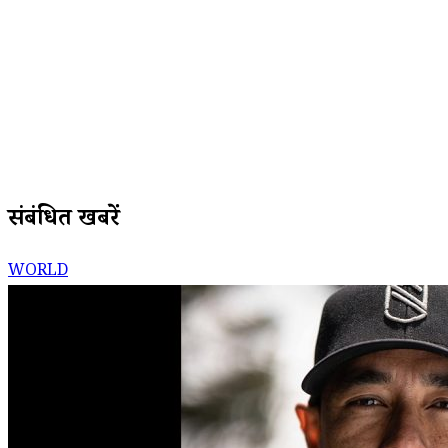
संबंधित खबरें
WORLD