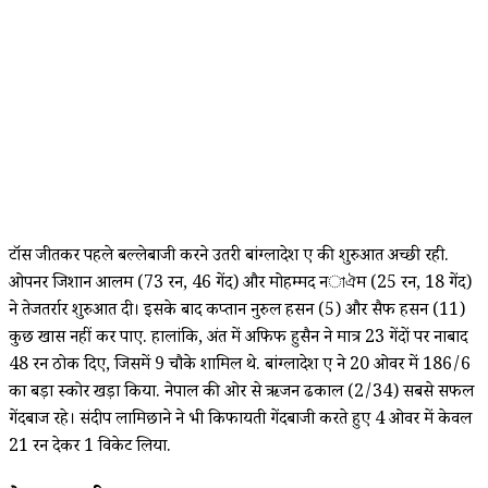
टॉस जीतकर पहले बल्लेबाजी करने उतरी बांग्लादेश ए की शुरुआत अच्छी रही.
ओपनर जिशान आलम (73 रन, 46 गेंद) और मोहम्मद नাঐम (25 रन, 18 गेंद)
ने तेजतर्रार शुरुआत दी। इसके बाद कप्तान नुरुल हसन (5) और सैफ हसन (11)
कुछ खास नहीं कर पाए. हालांकि, अंत में अफिफ हुसैन ने मात्र 23 गेंदों पर नाबाद
48 रन ठोक दिए, जिसमें 9 चौके शामिल थे. बांग्लादेश ए ने 20 ओवर में 186/6
का बड़ा स्कोर खड़ा किया. नेपाल की ओर से ऋजन ढकाल (2/34) सबसे सफल
गेंदबाज रहे। संदीप लामिछाने ने भी किफायती गेंदबाजी करते हुए 4 ओवर में केवल
21 रन देकर 1 विकेट लिया.