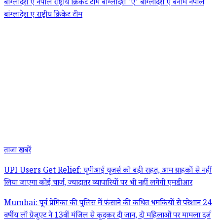
बांग्लादेश ए
नेपाल राष्ट्रीय क्रिकेट टीम
बांग्लादेश 'ए'
बांग्लादेश ए बनाम नेपाल
बांग्लादेश ए राष्ट्रीय क्रिकेट टीम
ताजा खबरें
UPI Users Get Relief: यूपीआई यूजर्स को बड़ी राहत, आम ग्राहकों से नहीं
लिया जाएगा कोई चार्ज, ज्यादातर व्यापारियों पर भी नहीं लगेगी एमडीआर
Mumbai: पूर्व प्रेमिका की पुलिस में फंसाने की कथित धमकियों से परेशान 24
वर्षीय लॉ ग्रेजुएट ने 13वीं मंजिल से कूदकर दी जान, दो महिलाओं पर मामला दर्ज