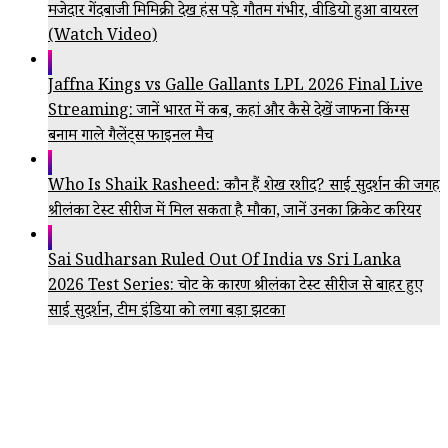
मजेदार गेंदबाजी मिमिक्री देख हंस पड़े गौतम गंभीर, वीडियो हुआ वायरल
(Watch Video)
Jaffna Kings vs Galle Gallants LPL 2026 Final Live
Streaming: जानें भारत में कब, कहां और कैसे देखें जाफना किंग्स
बनाम गाले गैलेंट्स फाइनल मैच
Who Is Shaik Rasheed: कौन हैं शेख रशीद? साई सुदर्शन की जगह
श्रीलंका टेस्ट सीरीज में मिल सकता है मौका, जानें उनका क्रिकेट करियर
Sai Sudharsan Ruled Out Of India vs Sri Lanka
2026 Test Series: चोट के कारण श्रीलंका टेस्ट सीरीज से बाहर हुए
साई सुदर्शन, टीम इंडिया को लगा बड़ा झटका