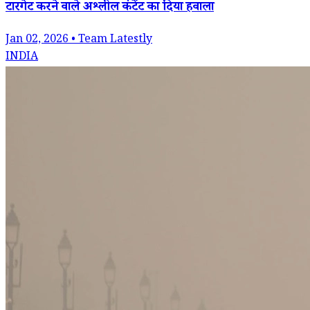
टारगेट करने वाले अश्लील कंटेंट का दिया हवाला
Jan 02, 2026 • Team Latestly
INDIA