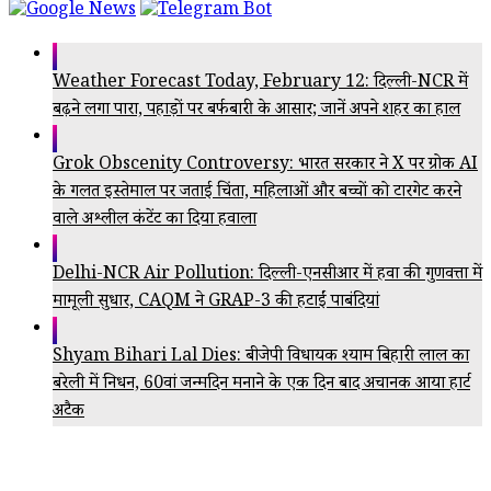
Weather Forecast Today, February 12: दिल्ली-NCR में
बढ़ने लगा पारा, पहाड़ों पर बर्फबारी के आसार; जानें अपने शहर का हाल
Grok Obscenity Controversy: भारत सरकार ने X पर ग्रोक AI
के गलत इस्तेमाल पर जताई चिंता, महिलाओं और बच्चों को टारगेट करने
वाले अश्लील कंटेंट का दिया हवाला
Delhi-NCR Air Pollution: दिल्ली-एनसीआर में हवा की गुणवत्ता में
मामूली सुधार, CAQM ने GRAP-3 की हटाईं पाबंदियां
Shyam Bihari Lal Dies: बीजेपी विधायक श्याम बिहारी लाल का
बरेली में निधन, 60वां जन्मदिन मनाने के एक दिन बाद अचानक आया हार्ट
अटैक