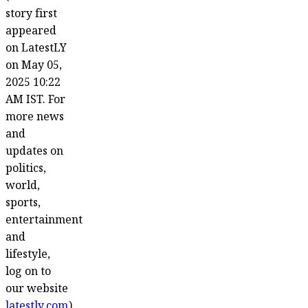
story first
appeared
on LatestLY
on May 05,
2025 10:22
AM IST. For
more news
and
updates on
politics,
world,
sports,
entertainment
and
lifestyle,
log on to
our website
latestly.com
).