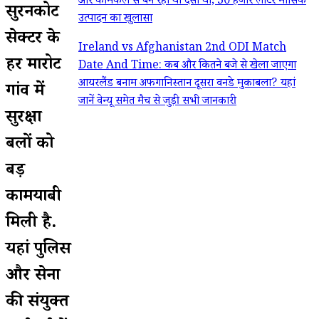
और केमिकल से बन रहा था देसी घी; 30 हजार लीटर मासिक
सुरनकोट
उत्पादन का खुलासा
सेक्टर के
Ireland vs Afghanistan 2nd ODI Match
हरी मारोट
Date And Time: कब और कितने बजे से खेला जाएगा
आयरलैंड बनाम अफगानिस्तान दूसरा वनडे मुकाबला? यहां
गांव में
जानें वेन्यू समेत मैच से जुड़ी सभी जानकारी
सुरक्षा
बलों को
बड़ी
कामयाबी
मिली है.
यहां पुलिस
और सेना
की संयुक्त