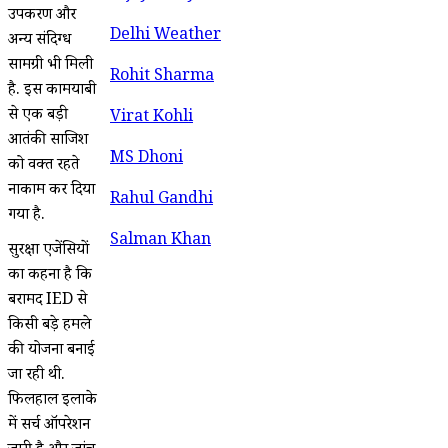
उपकरण और
Delhi Weather
अन्य संदिग्ध
सामग्री भी मिली
Rohit Sharma
है. इस कामयाबी
से एक बड़ी
Virat Kohli
आतंकी साजिश
MS Dhoni
को वक्त रहते
नाकाम कर दिया
Rahul Gandhi
गया है.
Salman Khan
सुरक्षा एजेंसियों
का कहना है कि
बरामद IED से
किसी बड़े हमले
की योजना बनाई
जा रही थी.
फिलहाल इलाके
में सर्च ऑपरेशन