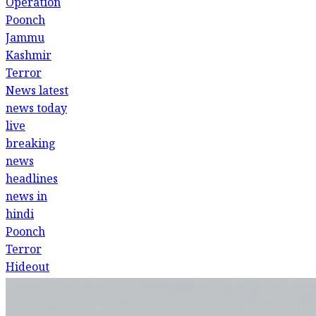
Operation
Poonch
Jammu
Kashmir
Terror
News
latest
news today
live
breaking
news
headlines
news in
hindi
Poonch
Terror
Hideout