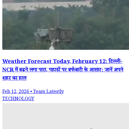
Weather Forecast Today, February 12: दिल्ली-
NCR में बढ़ने लगा पारा, पहाड़ों पर बर्फबारी के आसार; जानें अपने
शहर का हाल
Feb 12, 2026 • Team Latestly
TECHNOLOGY