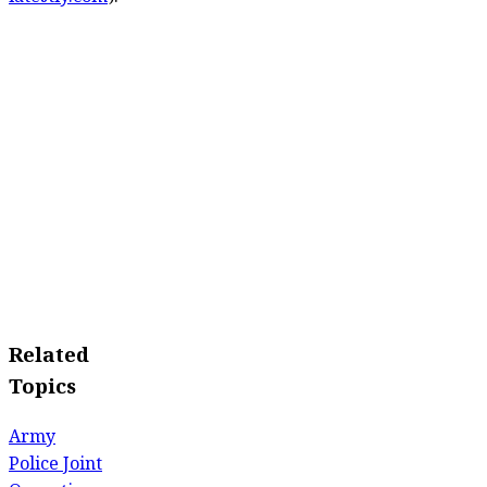
Related
Topics
Army
Police Joint