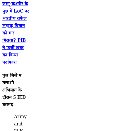
जम्मू-कश्मीर के
पुंछ में LoC पर
भारतीय राफेल
लड़ाकू विमान
को मार
गिराया? PIB
ने फर्जी खबर
का किया
पर्दाफाश
पुंछ जिले में
तलाशी
अभियान के
दौरान 5 IED
बरामद
Army
and