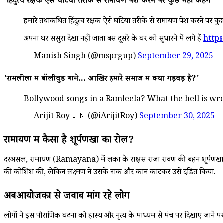
'हिंदुत्व रक्षक ऐसे घटिया तरीके से रामायण पेश करने पर कुछ नहीं कहेंगे'
हमारे तथाकथित हिंदुत्व रक्षक ऐसे घटिया तरीके से रामायण पेश करने पर कुछ
अपना घर ससुरा देखा नहीं जाता बस दूसरे के घर को सुधारने में लगे हैं
http
— Manish Singh (@msprgup)
September 29, 2025
'रामलीला में बॉलीवुड गाने... आखिर हमारे समाज में क्या गड़बड़ है?'
Bollywood songs in a Ramleela? What the hell is wr
— Arijit Roy🇮🇳 (@iArijitRoy)
September 30, 2025
रामायण में कैसा है शूर्पणखा का रोल?
दरअसल, रामायण (Ramayana) में लंका के राक्षस राजा रावण की बहन शूर्पणखा का वर
की कोशिश की, लेकिन लक्ष्मण ने उसके नाक और कान काटकर उसे दंडित किया.
अबआयोजकों से जवाब मांग रहे लोग
लोगों ने इस पौराणिक घटना को हास्य और नृत्य के माध्यम से मंच पर दिखाए जान