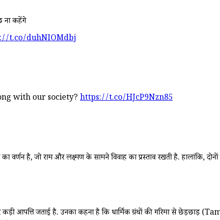
 ना कहेंगे
s://t.co/duhNIOMdbj
ong with our society?
https://t.co/HJcP9Nzn85
्णन है, जो राम और लक्ष्मण के सामने विवाह का प्रस्ताव रखती है. हालांकि, दोनों भ
े पर कड़ी आपत्ति जताई है. उनका कहना है कि धार्मिक ग्रंथों की गरिमा से छेड़छ