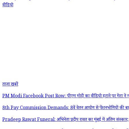
वीडियो
ताजा खबरें
PM Modi Facebook Post Row: पीएम मोदी का वीडियो हटाने पर मेटा ने मांगी
8th Pay Commission Demands: 8वें वेतन आयोग से पेंशनभोगियों की बड़ी मांग;
Pradeep Rawat Funeral: अभिनेता प्रदीप रावत का मुंबई में अंतिम संस्क