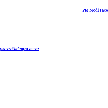
PM Modi Facebook Post R
ाइल
वायरल
बिजनेस
मुख्य समाचार