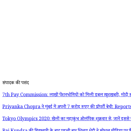
संपादक की पसंद
7th Pay Commission: लाखों पेंशनभोगियों को मिली डबल खुशखबरी, मोदी स
Priyanka Chopra ने मुंबई में अपनी 7 करोड़ रुपए की प्रॉपर्टी बेची: Report
Tokyo Olympics 2020: खेलों का महाकुंभ ओलंपिक शुक्रवार से, जानें इससे जु