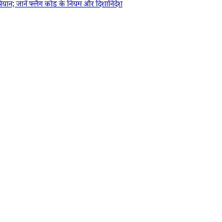
 जानें फ्लैग कोड के नियम और दिशानिर्देश