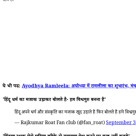
रहते हैं.
ये भी पढें:
Ayodhya Ramleela: अयोध्या में रामलीला का शुभारंभ, मंच 
'हिंदू धर्म का मजाक उड़ाकर बोलते है- हमें विश्वगुरु बनना है'
हिंदू अपने धर्म और संस्कृति का मजाक खुद उड़ाते है फिर बोलते है हमे विश्वग
— Rajkumar Roat Fan club (@fan_roat)
September 3