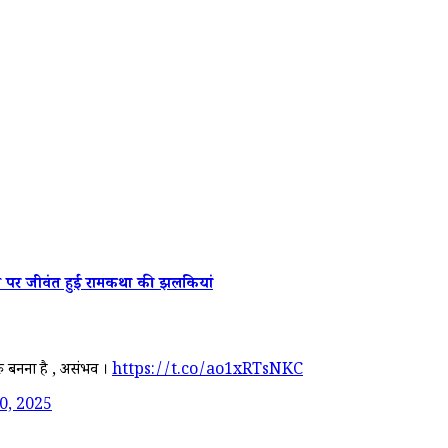
पर जीवंत हुईं रामकथा की झलकियां
ुरु बनना है , असंभव ।
https://t.co/ao1xRTsNKC
0, 2025