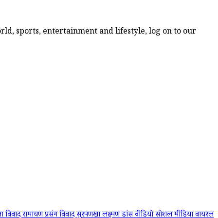
ld, sports, entertainment and lifestyle, log on to our
ा विवाद
रामायण प्रसंग विवाद
सुरपणखा लक्ष्मण डांस वीडियो
सोशल मीडिया वायरल