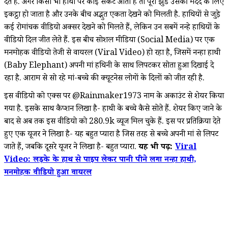
देते हैं. अगर किसी भी हाथी पर कोई संकट आता है तो पूरा झुंड उसकी मदद के लिए
इकट्ठा हो जाता है और उनके बीच अद्भुत एकता देखने को मिलती है. हाथियों से जुड़े
कई रोमांचक वीडियो अक्सर देखने को मिलते हैं, लेकिन उन सबमें नन्हे हाथियों के
वीडियो दिल जीत लेते हैं. इस बीच सोशल मीडिया (Social Media) पर एक
मनमोहक वीडियो तेजी से वायरल (Viral Video) हो रहा है, जिसमें नन्हा हाथी
(Baby Elephant) अपनी मां हथिनी के साथ लिपटकर सोता हुआ दिखाई दे
रहा है. आराम से सो रहे मां-बच्चे की क्यूटनेस लोगों के दिलों को जीत रही है.
इस वीडियो को एक्स पर @Rainmaker1973 नाम के अकाउंट से शेयर किया
गया है. इसके साथ कैप्शन लिखा है- हाथी के बच्चे कैसे सोते हैं. शेयर किए जाने के
बाद से अब तक इस वीडियो को 280.9k व्यूज मिल चुके हैं. इस पर प्रतिक्रिया देते
हुए एक यूजर ने लिखा है- यह बहुत प्यारा है जिस तरह से बच्चे अपनी मां से लिपट
जाते हैं, जबकि दूसरे यूजर ने लिखा है- बहुत प्यारा.
यह भी पढ़ें:
Viral
Video: लड़के के हाथ से पाइप लेकर पानी पीने लगा नन्हा हाथी,
मनमोहक वीडियो हुआ वायरल