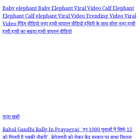
Baby elephant
Baby Elephant Viral Video
Calf
Elephant
Elephant Calf
elephant Viral Video
Trending Video
Viral
Video
ट्रेंडिंग वीडियो
नन्हा हाथी
वायरल वीडियो
हथिनी के साथ सोता नन्हा हाथी
हाथी
हाथी का बछड़ा
हाथी वायरल वीडियो
ताजा खबरें
Rahul Gandhi Rally In Prayagraj: 'हर 1000 युवाओं में सिर्फ 12
को मिलती है पक्की नौकरी', बेरोजगारी को लेकर केंद्र सरकार पर साधा निशाना