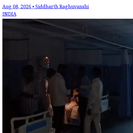
Aug 08, 2026 • Siddharth Raghuvanshi
INDIA