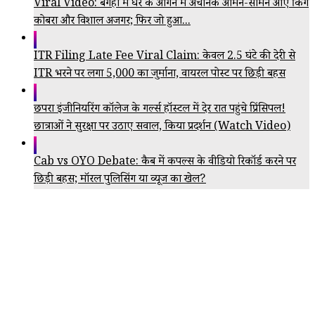
Viral Video: बगहा में घर के आंगन में अचानक आमने-सामने आए किंग
कोबरा और विशाल अजगर; फिर जो हुआ...
ITR Filing Late Fee Viral Claim: केवल 2.5 घंटे की देरी से
ITR भरने पर लगा ₹5,000 का जुर्माना, वायरल पोस्ट पर छिड़ी बहस
छपरा इंजीनियरिंग कॉलेज के गर्ल्स हॉस्टल में देर रात पहुंचे प्रिंसिपल!
छात्राओं ने सुरक्षा पर उठाए सवाल, किया प्रदर्शन (Watch Video)
Cab vs OYO Debate: कैब में कपल्स के वीडियो रिकॉर्ड करने पर
छिड़ी बहस; मॉरल पुलिसिंग या व्यूज का खेल?