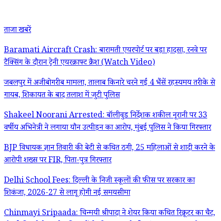
ताजा खबरें
Baramati Aircraft Crash: बारामती एयरपोर्ट पर बड़ा हादसा, रनवे पर
टैक्सिंग के दौरान ट्रेनी एयरक्राफ्ट क्रैश (Watch Video)
जबलपुर में अजीबोगरीब मामला, तालाब किनारे चरने गईं 4 भैंसें रहस्यमय तरीके से
गायब, शिकायत के बाद तलाश में जुटी पुलिस
Shakeel Noorani Arrested: बॉलीवुड निर्देशक शकील नूरानी पर 33
वर्षीय अभिनेत्री ने लगाया यौन उत्पीड़न का आरोप, मुंबई पुलिस ने किया गिरफ्तार
BJP विधायक ज्ञान तिवारी की बेटी से कथित ठगी, 25 महिलाओं से शादी करने के
आरोपी शख्स पर FIR, पिता-पुत्र गिरफ्तार
Delhi School Fees: दिल्ली के निजी स्कूलों की फीस पर सरकार का
शिकंजा, 2026-27 से लागू होगी नई समयसीमा
Chinmayi Sripaada: चिन्मयी श्रीपादा ने शेयर किया कथित रिक्रूटर का चैट,