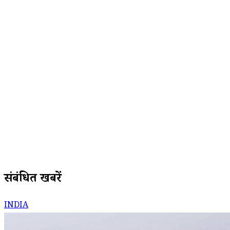
संबंधित खबरें
INDIA