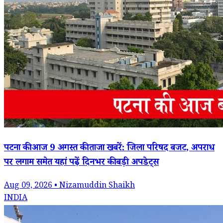
पटना की आज 9 अगस्त की ताजा खबरें: जिला परिषद बजट, अपराध
पर लगाम समेत यहां पढ़ें दिनभर की बड़ी अपडेट्स
Aug 09, 2026 • Nizamuddin Shaikh
INDIA