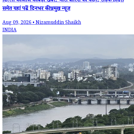
दिल्ली की आज की बड़ी खबरें: भारी बारिश का कहर, सड़क हादसे
समेत यहां पढ़ें दिनभर की प्रमुख न्यूज
Aug 09, 2026 • Nizamuddin Shaikh
INDIA