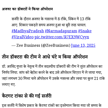
अजगर का डॉक्टरों ने किया ऑपरेशन
सर्जरी के दौरान अजगर के मसल्स में 8 टाँके, स्किन में 13 टाँके
आए. शिकार पकड़ते समय अजगर हुआ था बुरी तरह घायल.
#MadhyaPradesh
#Narmadapuram
#Snake
#ViralVideo
pic.twitter.com/R7EX9WCyyx
— Zee Business (@ZeeBusiness)
June 13, 2025
तीन डॉक्टरों की टीम ने आधे घंटे में किया ऑपरेशन
डॉ. अरविंद गुप्ता के नेतृत्व में तीन सदस्यीय डॉक्टरों की टीम ने तुरंत ऑपरेशन का
निर्णय लिया. सांप को बेहोश करने के बाद उसे ऑपरेशन थिएटर में ले जाया गया,
जहां लगभग 30 मिनट चले ऑपरेशन में उसके मसल्स और त्वचा पर कुल 21 टांके
लगाए गए.
कैटगट टांकों से की गई सर्जरी
इस सर्जरी में विशेष प्रकार के कैटगट टांकों का इस्तेमाल किया गया जो समय के