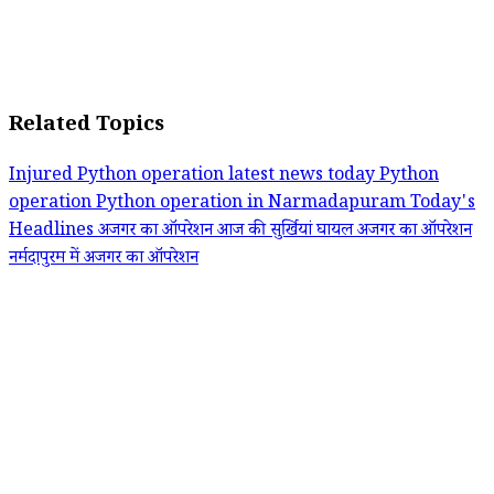
Related Topics
Injured Python operation
latest news today
Python
operation
Python operation in Narmadapuram
Today's
Headlines
अजगर का ऑपरेशन
आज की सुर्खियां
घायल अजगर का ऑपरेशन
नर्मदापुरम में अजगर का ऑपरेशन