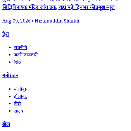
सिद्धिविनायक मंदिर जांच तक, यहां पढ़ें दिनभर की प्रमुख न्यूज
Aug 09, 2026 • Nizamuddin Shaikh
देश
राजनीति
जरुरी जानकारी
शिक्षा
मनोरंजन
बॉलीवुड
हॉलीवुड
टीवी
साउथ
खेल