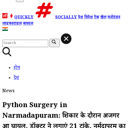
QUICKLY
SOCIALLY
देश
विदेश
टेक
खेल
मनोरंजन
लाइफस्टाइल
वायरल
होम
देश
News
Python Surgery in
Narmadapuram: शिकार के दौरान अजगर
हुआ घायल, डॉक्टर ने लगाएं 21 टांके, नर्मदापुरम का