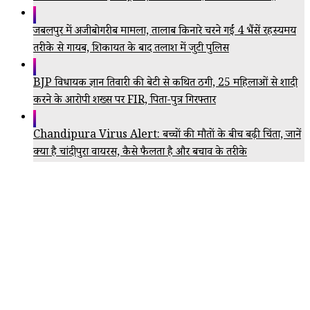
जबलपुर में अजीबोगरीब मामला, तालाब किनारे चरने गईं 4 भैंसें रहस्यमय
तरीके से गायब, शिकायत के बाद तलाश में जुटी पुलिस
BJP विधायक ज्ञान तिवारी की बेटी से कथित ठगी, 25 महिलाओं से शादी
करने के आरोपी शख्स पर FIR, पिता-पुत्र गिरफ्तार
Chandipura Virus Alert: बच्चों की मौतों के बीच बढ़ी चिंता, जानें
क्या है चांदीपुरा वायरस, कैसे फैलता है और बचाव के तरीके