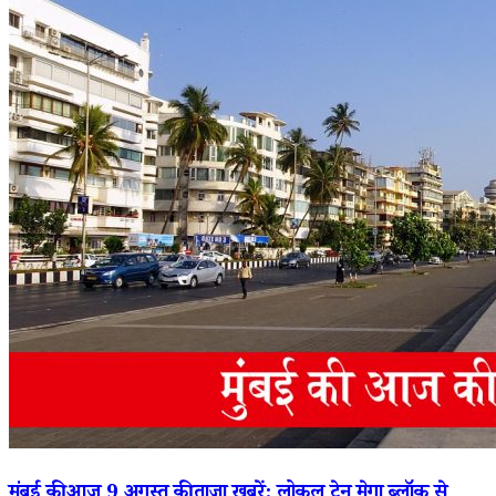
मुंबई की आज 9 अगस्त की ताज़ा खबरें: लोकल ट्रेन मेगा ब्लॉक से