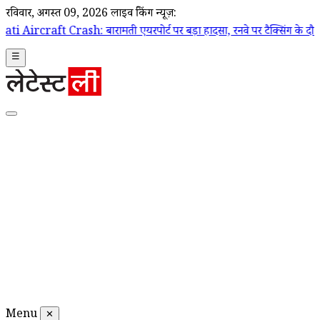
रविवार, अगस्त 09, 2026
लाइव ब्रेकिंग न्यूज़:
sh: बारामती एयरपोर्ट पर बड़ा हादसा, रनवे पर टैक्सिंग के दौरान ट्रेनी एयरक्र
☰
Menu
✕