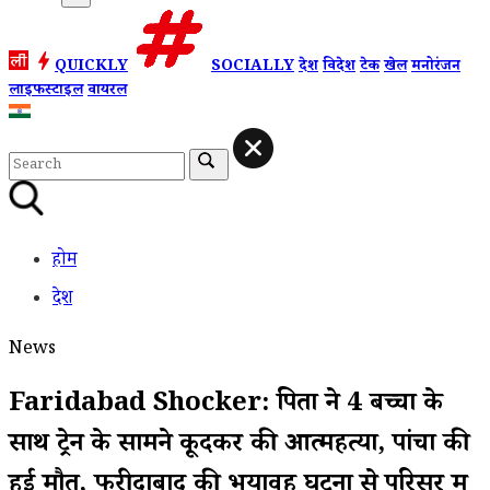
QUICKLY
SOCIALLY
देश
विदेश
टेक
खेल
मनोरंजन
लाइफस्टाइल
वायरल
होम
देश
News
Faridabad Shocker: पिता ने 4 बच्चों के
साथ ट्रेन के सामने कूदकर की आत्महत्या, पांचों की
हुई मौत, फरीदाबाद की भयावह घटना से परिसर में