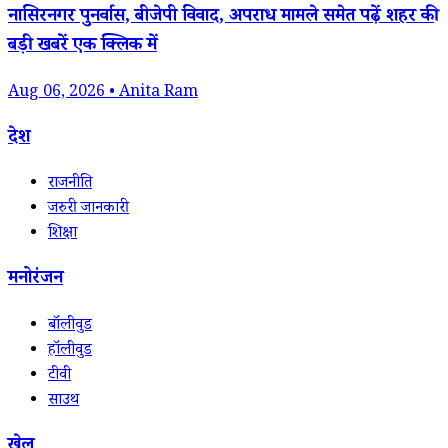
नासिरनगर पुनर्वास, बीजेपी विवाद, अपराध मामले समेत पढ़ें शहर की
बड़ी खबरें एक क्लिक में
Aug 06, 2026 • Anita Ram
देश
राजनीति
जरुरी जानकारी
शिक्षा
मनोरंजन
बॉलीवुड
हॉलीवुड
टीवी
साउथ
खेल