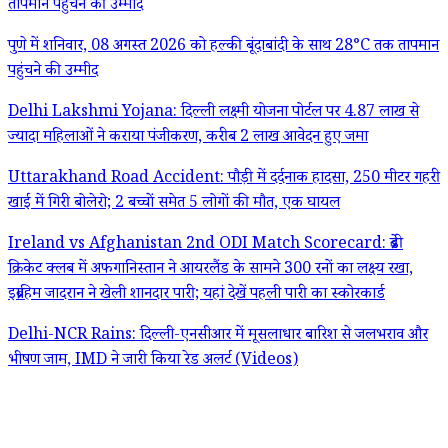
तापमान पहुंचने की उम्मीद
पुणे में शनिवार, 08 अगस्त 2026 को हल्की बूंदाबांदी के साथ 28°C तक तापमान
पहुंचने की उम्मीद
Delhi Lakshmi Yojana: दिल्ली लक्ष्मी योजना पोर्टल पर 4.87 लाख से
ज्यादा महिलाओं ने कराया पंजीकरण, करीब 2 लाख आवेदन हुए जमा
Uttarakhand Road Accident: पौड़ी में दर्दनाक हादसा, 250 मीटर गहरी
खाई में गिरी बोलेरो; 2 बच्चों समेत 5 लोगों की मौत, एक घायल
Ireland vs Afghanistan 2nd ODI Match Scorecard: ब्रेडी
क्रिकेट क्लब में अफगानिस्तान ने आयरलैंड के सामने 300 रनों का लक्ष्य रखा,
इब्राहिम जादरान ने खेली शानदार पारी; यहां देखें पहली पारी का स्कोरकार्ड
Delhi-NCR Rains: दिल्ली-एनसीआर में मूसलाधार बारिश से जलभराव और
भीषण जाम, IMD ने जारी किया रेड अलर्ट (Videos)