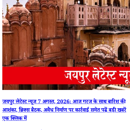
जयपुर लेटेस्ट न्यूज 7 अगस्त, 2026: आज गरज के साथ बारिश की
आशंका, ब्रिक्स बैठक, अवैध निर्माण पर कार्रवाई समेत पढ़ें बड़ी खबरें
एक क्लिक में