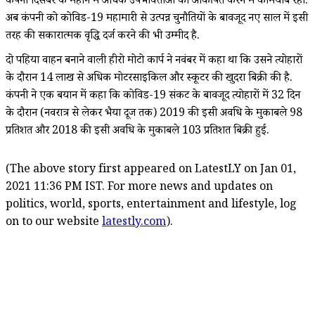
कंपनी दिसंबर के महीने में अधिक उपभोक्ताओं को आकर्षित करने में कामयाब रही.
अब कंपनी को कोविड-19 महामारी से उत्पन्न चुनौतियों के बावजूद नए साल में इसी
तरह की सकारात्मक वृद्धि दर्ज करने की भी उम्मीद है.
दो पहिया वाहन बनाने वाली हीरो मोटो कार्प ने नवंबर में कहा था कि उसने त्योहारों
के दौरान 14 लाख से अधिक मोटरसाइकिल और स्कूटर की खुदरा बिक्री की है.
कंपनी ने एक बयान में कहा कि कोविड-19 संकट के बावजूद त्योहारों में 32 दिन
के दौरान (नवरात्र से लेकर भैया दूज तक) 2019 की इसी अवधि के मुकाबले 98
प्रतिशत और 2018 की इसी अवधि के मुकाबले 103 प्रतिशत बिक्री हुई.
(The above story first appeared on LatestLY on Jan 01,
2021 11:36 PM IST. For more news and updates on
politics, world, sports, entertainment and lifestyle, log
on to our website
latestly.com
).