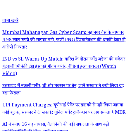
ताजा खबरें
Mumbai Mahanagar Gas Cyber Scam: महानगर गैस के नाम पर
4.98 लाख रुपये की साइबर ठगी, फर्जी PNG डिस्कनेक्शन की धमकी देकर दो
आरोपी गिरफ्तार
IND vs SL Warm-Up Match: बारिश के दौरान रवींद्र जडेजा की मजेदार
गेंदबाजी मिमिक्री देख हंस पड़े गौतम गंभीर, वीडियो हुआ वायरल (Watch
Video)
उत्तराखंड में नकली पनीर, घी और मक्खन पर बैन, जानें सरकार ने क्यों लिया यह
बड़ा फैसला
UPI Payment Charges: यूपीआई पेमेंट पर ग्राहकों से नहीं लिया जाएगा
कोई शुल्क, सरकार ने दी सफाई; चुनिंदा मर्चेंट ट्रांजैक्शन पर लग सकता है MDR
AI ने बनाए 16 नए वायरस, वैज्ञानिकों की बड़ी सफलता के साथ बढ़ी