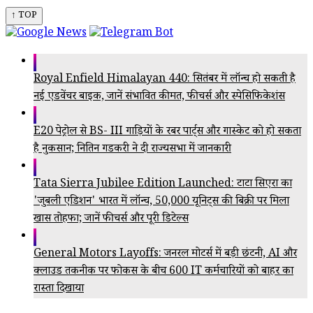
↑ TOP
Royal Enfield Himalayan 440: सितंबर में लॉन्च हो सकती है
नई एडवेंचर बाइक, जानें संभावित कीमत, फीचर्स और स्पेसिफिकेशंस
E20 पेट्रोल से BS- III गाड़ियों के रबर पार्ट्स और गास्केट को हो सकता
है नुकसान; नितिन गडकरी ने दी राज्यसभा में जानकारी
Tata Sierra Jubilee Edition Launched: टाटा सिएरा का
'जुबली एडिशन' भारत में लॉन्च, 50,000 यूनिट्स की बिक्री पर मिला
खास तोहफा; जानें फीचर्स और पूरी डिटेल्स
General Motors Layoffs: जनरल मोटर्स में बड़ी छंटनी, AI और
क्लाउड तकनीक पर फोकस के बीच 600 IT कर्मचारियों को बाहर का
रास्ता दिखाया