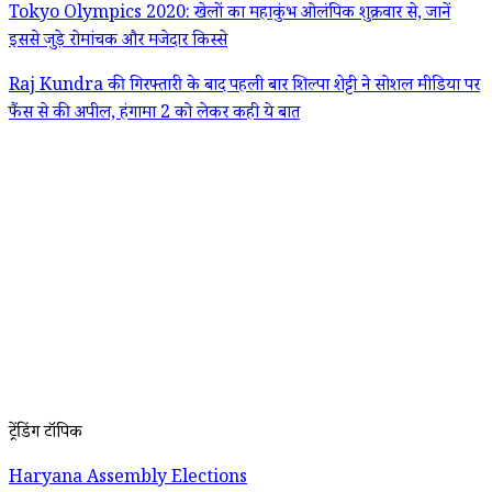
Tokyo Olympics 2020: खेलों का महाकुंभ ओलंपिक शुक्रवार से, जानें
इससे जुड़े रोमांचक और मजेदार किस्से
Raj Kundra की गिरफ्तारी के बाद पहली बार शिल्पा शेट्टी ने सोशल मीडिया पर
फैंस से की अपील, हंगामा 2 को लेकर कही ये बात
ट्रेंडिंग टॉपिक
Haryana Assembly Elections