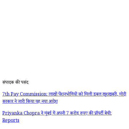
संपादक की पसंद
7th Pay Commission: लाखों पेंशनभोगियों को मिली डबल खुशखबरी, मोदी
सरकार ने जारी किया यह नया आदेश
Priyanka Chopra ने मुंबई में अपनी 7 करोड़ रुपए की प्रॉपर्टी बेची:
Reports