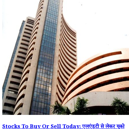
Stocks To Buy Or Sell Today: एलएंडटी से लेकर यूको