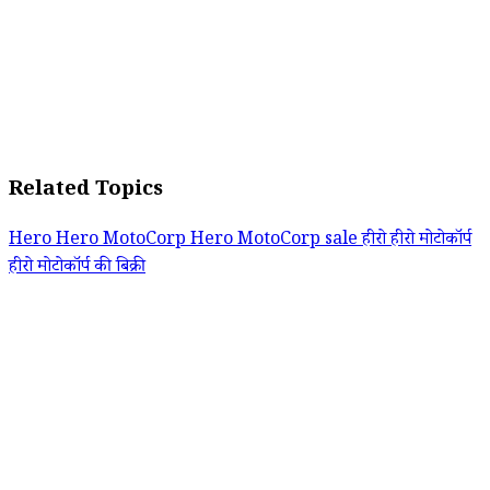
Related Topics
Hero
Hero MotoCorp
Hero MotoCorp sale
हीरो
हीरो मोटोकॉर्प
हीरो मोटोकॉर्प की बिक्री