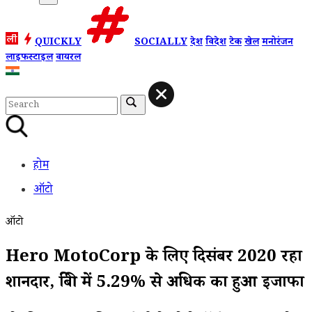
QUICKLY
SOCIALLY
देश
विदेश
टेक
खेल
मनोरंजन
लाइफस्टाइल
वायरल
होम
ऑटो
ऑटो
Hero MotoCorp के लिए दिसंबर 2020 रहा
शानदार, बिक्री में 5.29% से अधिक का हुआ इजाफा