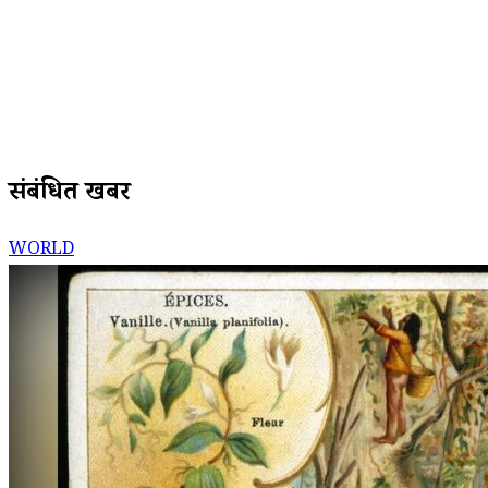
संबंधित खबरें
WORLD