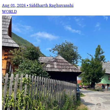
Aug 01, 2026 • Siddharth Raghuvanshi
WORLD