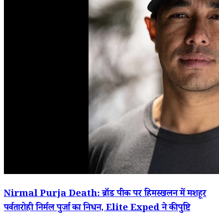
Nirmal Purja Death: ब्रॉड पीक पर हिमस्खलन में मशहूर
पर्वतारोही निर्मल पुर्जा का निधन, Elite Exped ने की पुष्टि