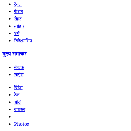
ट्रैवल
फैशन
सेहत
त्योहार
धर्म
रिलेशनशिप
मुख्य समाचार
लेखक
साइंस
विदेश
टेक
ऑटो
वायरल
Photos