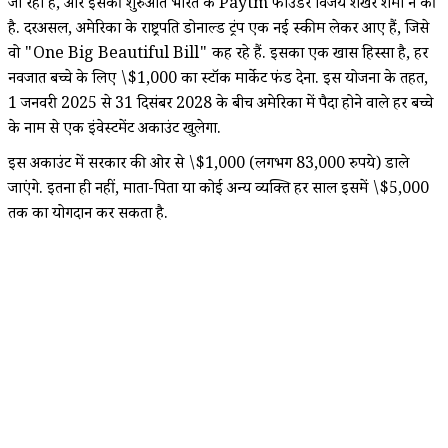
जा रहा है, और इसकी शुरुआत भारत के Paytm फाउंडर विजय शेखर शर्मा ने की
है. दरअसल, अमेरिका के राष्ट्रपति डोनाल्ड ट्रंप एक नई स्कीम लेकर आए हैं, जिसे
वो "One Big Beautiful Bill" कह रहे हैं. इसका एक खास हिस्सा है, हर
नवजात बच्चे के लिए \$1,000 का स्टॉक मार्केट फंड देना. इस योजना के तहत,
1 जनवरी 2025 से 31 दिसंबर 2028 के बीच अमेरिका में पैदा होने वाले हर बच्चे
के नाम से एक इंवेस्टमेंट अकाउंट खुलेगा.
इस अकाउंट में सरकार की ओर से \$1,000 (लगभग 83,000 रुपये) डाले
जाएंगे. इतना ही नहीं, माता-पिता या कोई अन्य व्यक्ति हर साल इसमें \$5,000
तक का योगदान कर सकता है.