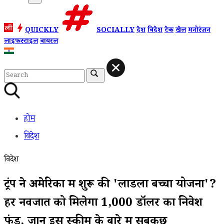
QUICKLY
SOCIALLY
देश
विदेश
टेक
खेल
मनोरंजन
लाइफस्टाइल
वायरल
होम
विदेश
विदेश
ट्रंप ने अमेरिका में शुरू की 'लाडला बच्चा योजना'?
हर नवजात को मिलेगा 1,000 डॉलर का निवेश
फंड, जानें इस स्कीम के बारे में सबकुछ