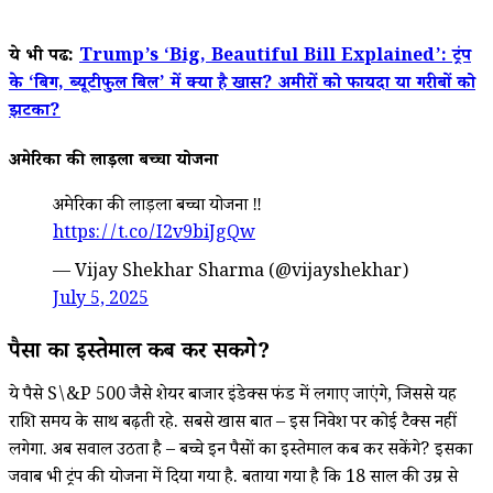
ये भी पढें:
Trump’s ‘Big, Beautiful Bill Explained’: ट्रंप
के ‘बिग, ब्यूटीफुल बिल’ में क्या है खास? अमीरों को फायदा या गरीबों को
झटका?
अमेरिका की लाड़ला बच्चा योजना
अमेरिका की लाड़ला बच्चा योजना ‼️
https://t.co/I2v9biJgQw
— Vijay Shekhar Sharma (@vijayshekhar)
July 5, 2025
पैसों का इस्तेमाल कब कर सकेंगे?
ये पैसे S\&P 500 जैसे शेयर बाजार इंडेक्स फंड में लगाए जाएंगे, जिससे यह
राशि समय के साथ बढ़ती रहे. सबसे खास बात – इस निवेश पर कोई टैक्स नहीं
लगेगा. अब सवाल उठता है – बच्चे इन पैसों का इस्तेमाल कब कर सकेंगे? इसका
जवाब भी ट्रंप की योजना में दिया गया है. बताया गया है कि 18 साल की उम्र से