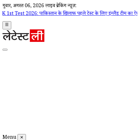
गुरूवार, अगस्त 06, 2026
लाइव ब्रेकिंग न्यूज़:
 पाकिस्तान के खिलाफ पहले टेस्ट के लिए इंग्लैंड टीम का ऐलान, जो रूट कप्ता
☰
Menu
✕