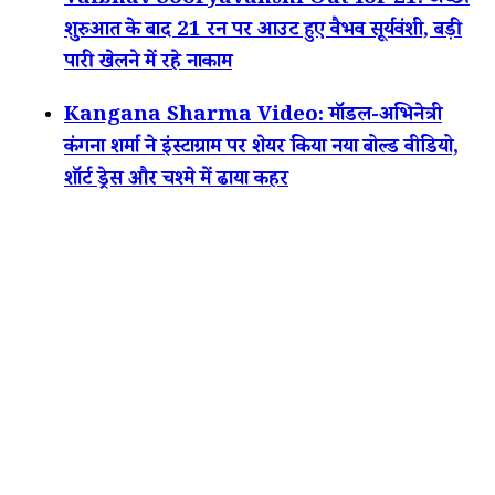
Vaibhav Sooryavanshi Out for 21: अच्छी
शुरुआत के बाद 21 रन पर आउट हुए वैभव सूर्यवंशी, बड़ी
पारी खेलने में रहे नाकाम
Kangana Sharma Video: मॉडल-अभिनेत्री
कंगना शर्मा ने इंस्टाग्राम पर शेयर किया नया बोल्ड वीडियो,
शॉर्ट ड्रेस और चश्मे में ढाया कहर