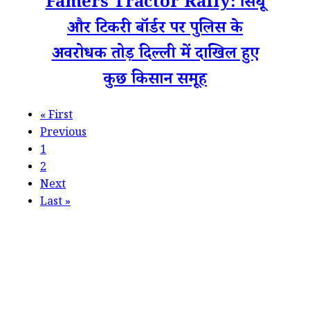
Famers Tractor Rally: सिंघू
और टिकरी बॉर्डर पर पुलिस के
अवरोधक तोड़ दिल्ली में दाखिल हुए
कुछ किसान समूह
«
First
Previous
1
2
Next
Last
»