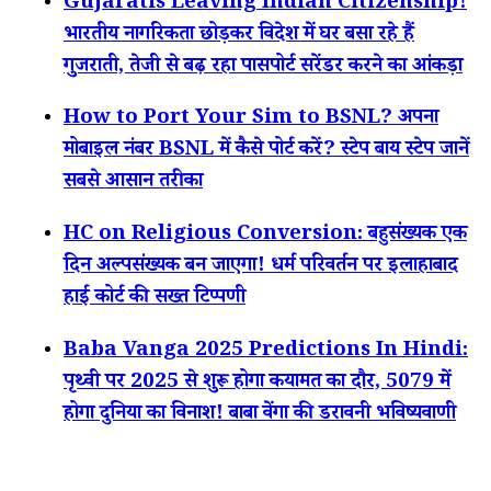
Gujaratis Leaving Indian Citizenship!
भारतीय नागरिकता छोड़कर विदेश में घर बसा रहे हैं
गुजराती, तेजी से बढ़ रहा पासपोर्ट सरेंडर करने का आंकड़ा
How to Port Your Sim to BSNL? अपना
मोबाइल नंबर BSNL में कैसे पोर्ट करें? स्टेप बाय स्टेप जानें
सबसे आसान तरीका
HC on Religious Conversion: बहुसंख्यक एक
दिन अल्पसंख्यक बन जाएगा! धर्म परिवर्तन पर इलाहाबाद
हाई कोर्ट की सख्त टिप्पणी
Baba Vanga 2025 Predictions In Hindi:
पृथ्वी पर 2025 से शुरू होगा कयामत का दौर, 5079 में
होगा दुनिया का विनाश! बाबा वेंगा की डरावनी भविष्यवाणी