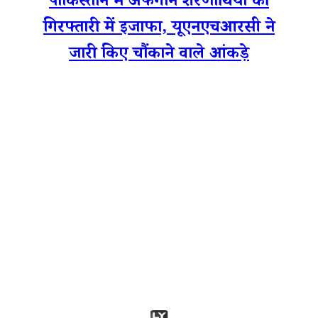
पाकिस्तान में अफगान शरणार्थियों की
गिरफ्तारी में इजाफा, यूएनएचआरसी ने
जारी किए चौंकाने वाले आंकड़े