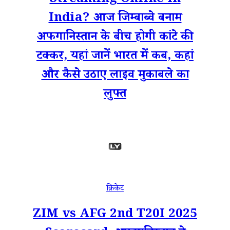
Streaming Online In
India? आज जिम्बाब्वे बनाम
अफगानिस्तान के बीच होगी कांटे की
टक्कर, यहां जानें भारत में कब, कहां
और कैसे उठाए लाइव मुकाबले का
लुफ्त
क्रिकेट
ZIM vs AFG 2nd T20I 2025