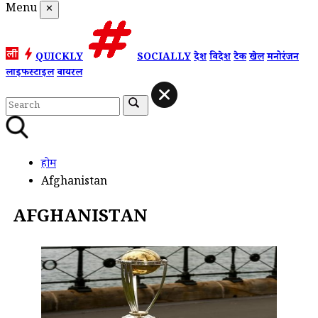
Menu
✕
QUICKLY
SOCIALLY
देश
विदेश
टेक
खेल
मनोरंजन
लाइफस्टाइल
वायरल
होम
Afghanistan
AFGHANISTAN