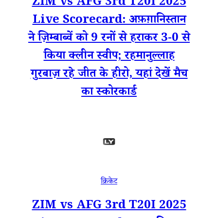
ZIM vs AFG 3rd T20I 2025
Live Scorecard: अफ़ग़ानिस्तान
ने ज़िम्बाब्वें को 9 रनों से हराकर 3-0 से
किया क्लीन स्वीप; रहमानुल्लाह
गुरबाज़ रहे जीत के हीरो, यहां देखें मैच
का स्कोरकार्ड
क्रिकेट
ZIM vs AFG 3rd T20I 2025