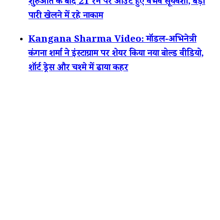
शुरुआत के बाद 21 रन पर आउट हुए वैभव सूर्यवंशी, बड़ी
पारी खेलने में रहे नाकाम
Kangana Sharma Video: मॉडल-अभिनेत्री
कंगना शर्मा ने इंस्टाग्राम पर शेयर किया नया बोल्ड वीडियो,
शॉर्ट ड्रेस और चश्मे में ढाया कहर