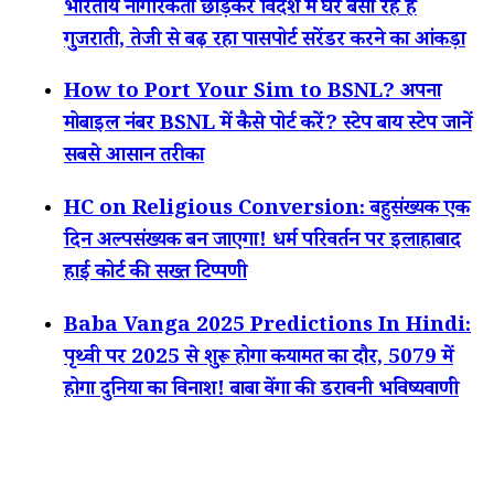
भारतीय नागरिकता छोड़कर विदेश में घर बसा रहे हैं
गुजराती, तेजी से बढ़ रहा पासपोर्ट सरेंडर करने का आंकड़ा
How to Port Your Sim to BSNL? अपना
मोबाइल नंबर BSNL में कैसे पोर्ट करें? स्टेप बाय स्टेप जानें
सबसे आसान तरीका
HC on Religious Conversion: बहुसंख्यक एक
दिन अल्पसंख्यक बन जाएगा! धर्म परिवर्तन पर इलाहाबाद
हाई कोर्ट की सख्त टिप्पणी
Baba Vanga 2025 Predictions In Hindi:
पृथ्वी पर 2025 से शुरू होगा कयामत का दौर, 5079 में
होगा दुनिया का विनाश! बाबा वेंगा की डरावनी भविष्यवाणी