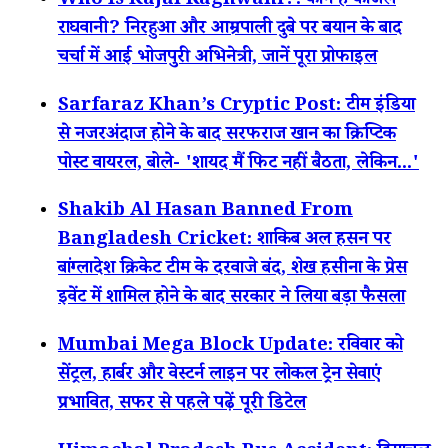
Who Is Kajal Raghwani?: कौन हैं काजल
राघवानी? निरहुआ और आम्रपाली दुबे पर बयान के बाद
चर्चा में आईं भोजपुरी अभिनेत्री, जानें पूरा प्रोफाइल
Sarfaraz Khan’s Cryptic Post: टीम इंडिया
से नजरअंदाज होने के बाद सरफराज खान का क्रिप्टिक
पोस्ट वायरल, बोले- 'शायद मैं फिट नहीं बैठता, लेकिन...'
Shakib Al Hasan Banned From
Bangladesh Cricket: शाकिब अल हसन पर
बांग्लादेश क्रिकेट टीम के दरवाजे बंद, शेख हसीना के प्रेस
इवेंट में शामिल होने के बाद सरकार ने लिया बड़ा फैसला
Mumbai Mega Block Update: रविवार को
सेंट्रल, हार्बर और वेस्टर्न लाइन पर लोकल ट्रेन सेवाएं
प्रभावित, सफर से पहले पढ़ें पूरी डिटेल