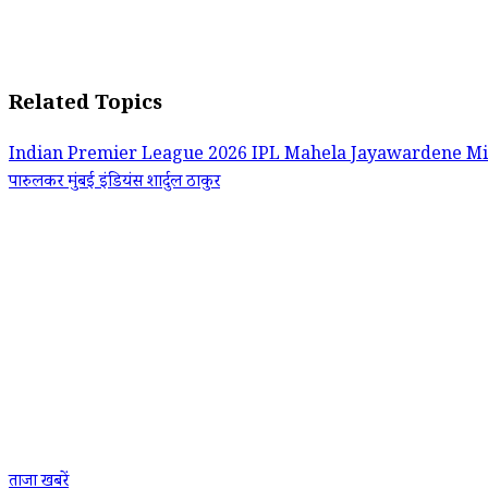
Related Topics
Indian Premier League 2026
IPL
Mahela Jayawardene
Mi
पारुलकर
मुंबई इंडियंस
शार्दुल ठाकुर
ताजा खबरें