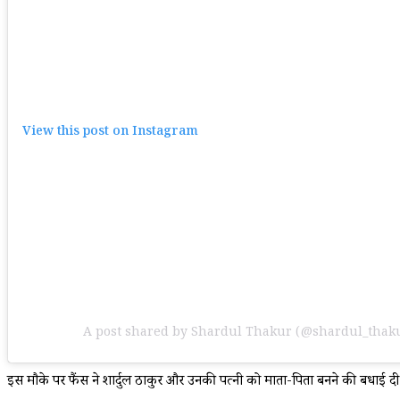
View this post on Instagram
A post shared by Shardul Thakur (@shardul_thak
इस मौके पर फैंस ने शार्दुल ठाकुर और उनकी पत्नी को माता-पिता बनने की बधाई दी 