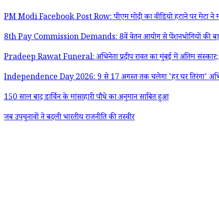
PM Modi Facebook Post Row: पीएम मोदी का वीडियो हटाने पर मेटा ने मांगी
8th Pay Commission Demands: 8वें वेतन आयोग से पेंशनभोगियों की बड़ी मांग;
Pradeep Rawat Funeral: अभिनेता प्रदीप रावत का मुंबई में अंतिम संस्क
Independence Day 2026: 9 से 17 अगस्त तक चलेगा 'हर घर तिरंगा' अभियान;
150 साल बाद डार्विन के मांसाहारी पौधे का अनुमान साबित हुआ
जब उपचुनावों ने बदली भारतीय राजनीति की तस्वीर