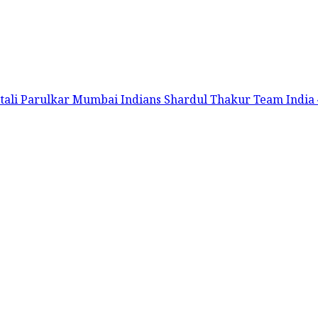
tali Parulkar
Mumbai Indians
Shardul Thakur
Team India