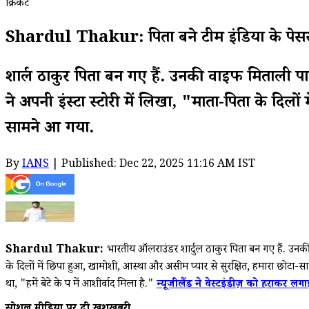
क्रिकेट
Shardul Thakur: पिता बने टीम इंडिया के पेसर शा
शार्दुल ठाकुर पिता बन गए हैं. उनकी वाइफ मिताली पा
ने अपनी इंस्टा स्टोरी में लिखा, "माता-पिता के दि
सामने आ गया.
By
IANS
| Published: Dec 22, 2025 11:16 AM IST
Shardul Thakur:
भारतीय ऑलराउंडर शार्दुल ठाकुर पिता बन गए हैं. उनकी 
के दिलों में छिपा हुआ, खामोशी, आस्था और असीम प्यार से सुरक्षित, हमारा छोटा
था, "हमें बेटे के रूप में आशीर्वाद मिला है."
न्यूजीलैंड ने वेस्टइंडीज़ को हराकर लग