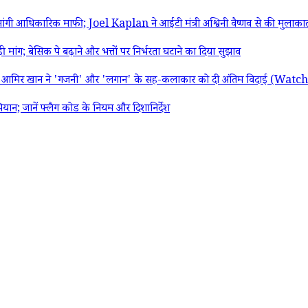
 आधिकारिक माफी; Joel Kaplan ने आईटी मंत्री अश्विनी वैष्णव से की मुलाका
 बेसिक पे बढ़ाने और भत्तों पर निर्भरता घटाने का दिया सुझाव
ार; आमिर खान ने 'गजनी' और 'लगान' के सह-कलाकार को दी अंतिम विदाई (Wat
 जानें फ्लैग कोड के नियम और दिशानिर्देश