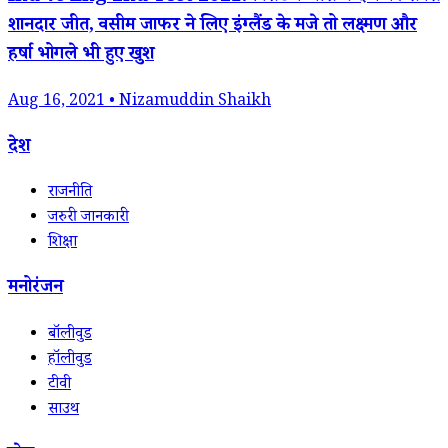
शानदार जीत, वसीम जाफर ने लिए इंग्लैंड के मजे तो लक्ष्मण और
हर्षा भोगले भी हुए खुश
Aug 16, 2021 • Nizamuddin Shaikh
देश
राजनीति
जरुरी जानकारी
शिक्षा
मनोरंजन
बॉलीवुड
हॉलीवुड
टीवी
साउथ