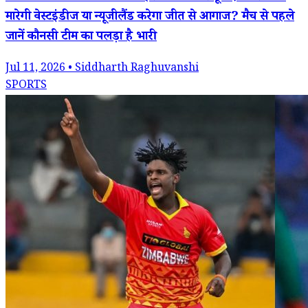
मारेगी वेस्टइंडीज या न्यूजीलैंड करेगा जीत से आगाज? मैच से पहले
जानें कौनसी टीम का पलड़ा है भारी
Jul 11, 2026 • Siddharth Raghuvanshi
SPORTS