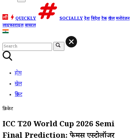
QUICKLY
SOCIALLY
देश
विदेश
टेक
खेल
मनोरंजन
लाइफस्टाइल
वायरल
होम
खेल
क्रिकेट
क्रिकेट
ICC T20 World Cup 2026 Semi
Final Prediction: फेमस एस्ट्रोलॉजर