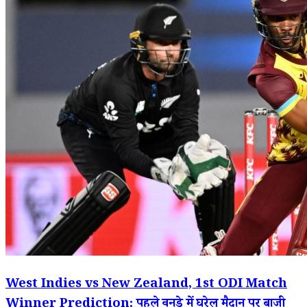
West Indies vs New Zealand, 1st ODI Match
Winner Prediction: पहले वनडे में घरेलू मैदान पर बाजी