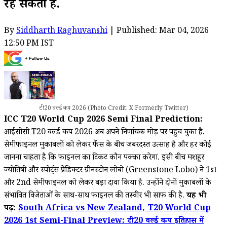
रह सकता है.
By
Siddharth Raghuvanshi
| Published: Mar 04, 2026
12:50 PM IST
टी20 वर्ल्ड कप 2026 (Photo Credit: X Formerly Twitter)
ICC T20 World Cup 2026 Semi Final Prediction:
आईसीसी T20 वर्ल्ड कप 2026 अब अपने निर्णायक मोड़ पर पहुंच चुका है.
सेमीफाइनल मुकाबलों को लेकर फैंस के बीच जबरदस्त उत्साह है और हर कोई
जानना चाहता है कि फाइनल का टिकट कौन पक्का करेगा. इसी बीच मशहूर
ज्योतिषी और स्पोर्ट्स प्रेडिक्टर ग्रीनस्टोन लोबो (Greenstone Lobo) ने 1st
और 2nd सेमीफाइनल को लेकर बड़ा दावा किया है. उन्होंने दोनों मुकाबलों के
संभावित विजेताओं के साथ-साथ फाइनल की तस्वीर भी साफ की है.
यह भी
पढ़ें:
South Africa vs New Zealand, T20 World Cup
2026 1st Semi-Final Preview: टी20 वर्ल्ड कप इतिहास में