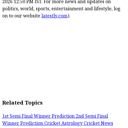
2026 12:50 PM IST. For more news and updates on
politics, world, sports, entertainment and lifestyle, log
on to our website
latestly.com
).
Related Topics
1st Semi Final Winner Prediction
2nd Semi Final
Winner Prediction
Cricket Astrology
Cricket News