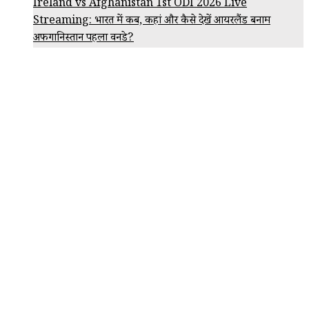
Ireland vs Afghanistan 1st ODI 2026 Live
Streaming: भारत में कब, कहां और कैसे देखें आयरलैंड बनाम
अफगानिस्तान पहला वनडे?