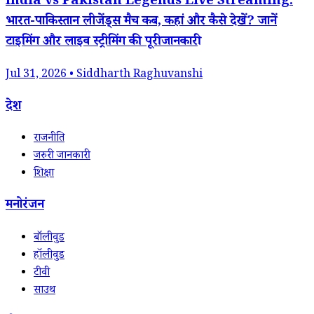
India vs Pakistan Legends Live Streaming:
भारत-पाकिस्तान लीजेंड्स मैच कब, कहां और कैसे देखें? जानें
टाइमिंग और लाइव स्ट्रीमिंग की पूरी जानकारी
Jul 31, 2026 • Siddharth Raghuvanshi
देश
राजनीति
जरुरी जानकारी
शिक्षा
मनोरंजन
बॉलीवुड
हॉलीवुड
टीवी
साउथ