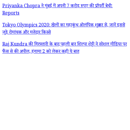
Priyanka Chopra ने मुंबई में अपनी 7 करोड़ रुपए की प्रॉपर्टी बेची:
Reports
Tokyo Olympics 2020: खेलों का महाकुंभ ओलंपिक शुक्रवार से, जानें इससे
जुड़े रोमांचक और मजेदार किस्से
Raj Kundra की गिरफ्तारी के बाद पहली बार शिल्पा शेट्टी ने सोशल मीडिया पर
फैंस से की अपील, हंगामा 2 को लेकर कही ये बात