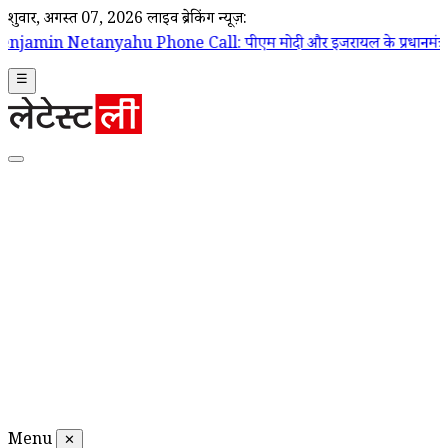
शुक्रवार, अगस्त 07, 2026
लाइव ब्रेकिंग न्यूज़:
ne Call: पीएम मोदी और इजरायल के प्रधानमंत्री बेंजामिन नेतन्याहू के बीच फो
☰
Menu
✕