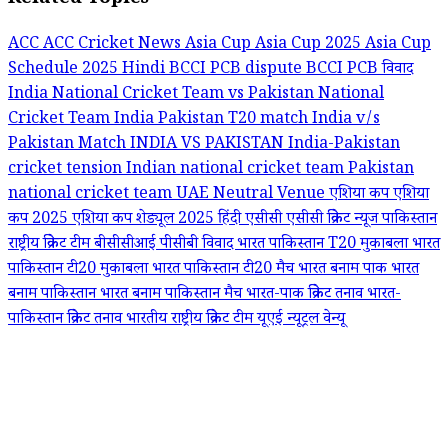
Related Topics
ACC
ACC Cricket News
Asia Cup
Asia Cup 2025
Asia Cup
Schedule 2025 Hindi
BCCI PCB dispute
BCCI PCB विवाद
India National Cricket Team vs Pakistan National
Cricket Team
India Pakistan T20 match
India v/s
Pakistan Match
INDIA VS PAKISTAN
India-Pakistan
cricket tension
Indian national cricket team
Pakistan
national cricket team
UAE Neutral Venue
एशिया कप
एशिया
कप 2025
एशिया कप शेड्यूल 2025 हिंदी
एसीसी
एसीसी क्रिकेट न्यूज
पाकिस्तान
राष्ट्रीय क्रिकेट टीम
बीसीसीआई पीसीबी विवाद
भारत पाकिस्तान T20 मुकाबला
भारत
पाकिस्तान टी20 मुकाबला
भारत पाकिस्तान टी20 मैच
भारत बनाम पाक
भारत
बनाम पाकिस्तान
भारत बनाम पाकिस्तान मैच
भारत-पाक क्रिकेट तनाव
भारत-
पाकिस्तान क्रिकेट तनाव
भारतीय राष्ट्रीय क्रिकेट टीम
यूएई न्यूट्रल वेन्यू