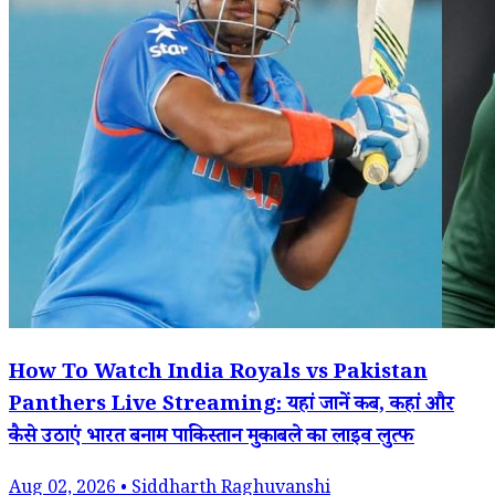
How To Watch India Royals vs Pakistan
Panthers Live Streaming: यहां जानें कब, कहां और
कैसे उठाएं भारत बनाम पाकिस्तान मुकाबले का लाइव लुत्फ
Aug 02, 2026 • Siddharth Raghuvanshi