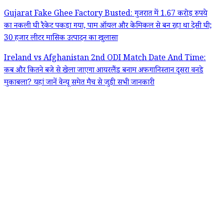
Gujarat Fake Ghee Factory Busted: गुजरात में 1.67 करोड़ रुपये
का नकली घी रैकेट पकड़ा गया, पाम ऑयल और केमिकल से बन रहा था देसी घी;
30 हजार लीटर मासिक उत्पादन का खुलासा
Ireland vs Afghanistan 2nd ODI Match Date And Time:
कब और कितने बजे से खेला जाएगा आयरलैंड बनाम अफगानिस्तान दूसरा वनडे
मुकाबला? यहां जानें वेन्यू समेत मैच से जुड़ी सभी जानकारी