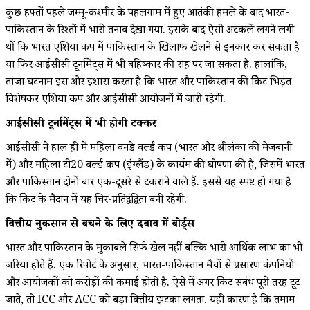
कुछ हफ्तों पहले जम्मू-कश्मीर के पहलगाम में हुए आतंकी हमले के बाद भारत-
पाकिस्तान के रिश्तों में भारी तनाव देखा गया. इसके बाद ऐसी अटकलें लगने लगी
थीं कि भारत एशिया कप में पाकिस्तान के खिलाफ खेलने से इनकार कर सकता है
या फिर आईसीसी टूर्नामेंट्स में भी बहिष्कार की राह पर जा सकता है. हालांकि,
ताज़ा घटनाक्रम इस ओर इशारा करता है कि भारत और पाकिस्तान की क्रिकेट भिड़ंत
विशेषकर एशिया कप और आईसीसी आयोजनों में जारी रहेगी.
आईसीसी टूर्नामेंट्स में भी होगी टक्कर
आईसीसी ने हाल ही में महिला वनडे वर्ल्ड कप (भारत और श्रीलंका की मेजबानी
में) और महिला टी20 वर्ल्ड कप (इंग्लैंड) के कार्यक्रम की घोषणा की है, जिसमें भारत
और पाकिस्तान दोनों बार एक-दूसरे से टकराने वाले हैं. इससे यह स्पष्ट हो गया है
कि क्रिकेट के मैदान में यह चिर-प्रतिद्वंद्विता बनी रहेगी.
वित्तीय नुकसान से बचने के लिए दबाव में बोर्ड्स
भारत और पाकिस्तान के मुकाबले सिर्फ खेल नहीं बल्कि भारी आर्थिक लाभ का भी
जरिया होते हैं. एक रिपोर्ट के अनुसार, भारत-पाकिस्तान मैचों से प्रसारण कंपनियों
और आयोजकों को करोड़ों की कमाई होती है. ऐसे में अगर क्रिकेट संबंध पूरी तरह टूट
जाते, तो ICC और ACC को बड़ा वित्तीय झटका लगता. यही कारण है कि तमाम