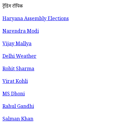
ट्रेंडिंग टॉपिक
Haryana Assembly Elections
Narendra Modi
Vijay Mallya
Delhi Weather
Rohit Sharma
Virat Kohli
MS Dhoni
Rahul Gandhi
Salman Khan