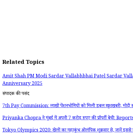
Related Topics
Amit Shah
PM Modi
Sardar Vallabhbhai Patel
Sardar Val
Anniversary 2025
संपादक की पसंद
7th Pay Commission: लाखों पेंशनभोगियों को मिली डबल खुशखबरी, मोदी स
Priyanka Chopra ने मुंबई में अपनी 7 करोड़ रुपए की प्रॉपर्टी बेची: Report
Tokyo Olympics 2020: खेलों का महाकुंभ ओलंपिक शुक्रवार से, जानें इससे जु