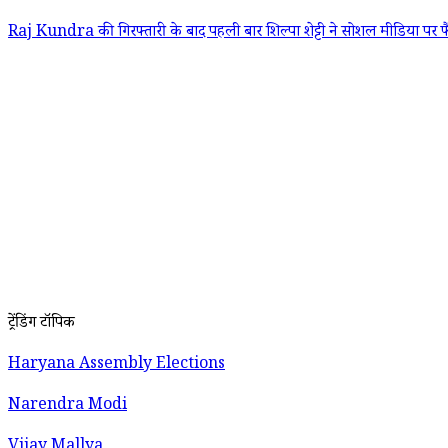
Raj Kundra की गिरफ्तारी के बाद पहली बार शिल्पा शेट्टी ने सोशल मीडिया पर फ
ट्रेंडिंग टॉपिक
Haryana Assembly Elections
Narendra Modi
Vijay Mallya