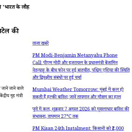
 'भारत के लौह
पटेल की
ताजा खबरें
PM Modi-Benjamin Netanyahu Phone
Call: पीएम मोदी और इजरायल के प्रधानमंत्री बेंजामिन
नेतन्याहू के बीच फोन पर हुई बातचीत, पश्चिम एशिया की स्थिति
और द्विपक्षीय संबंधों पर हुई चर्चा
जाने जाने वाले
Mumbai Weather Tomorrow: मुंबई में कल हो
्रीय गृह मंत्री
सकती हैं हल्की बारिश; जानें तापमान और मौसम का हाल
पुणे में कल, शुक्रवार 7 अगस्त 2026 को मूसलाधार बारिश की
संभावना, तापमान 27°C तक
PM Kisan 24th Instalment: किसानों को ₹2,000