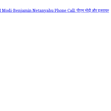
 Netanyahu Phone Call: पीएम मोदी और इजरायल के प्रधानमंत्री बेंजामिन नेतन्