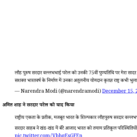
लौह पुरुष सरदार वल्लभभाई पटेल को उनकी 75वीं पुण्यतिथि पर मेरा सादर न
सशक्त भारतवर्ष के निर्माण में उनका अतुलनीय योगदान कृतज्ञ राष्ट्र कभी भु
— Narendra Modi (@narendramodi)
December 15, 
अमित शाह ने सरदार पटेल को याद किया
राष्ट्रीय एकता के प्रतीक, मजबूत भारत के शिल्पकार लौहपुरुष सरदार वल्ल
सरदार साहब ने खंड-खंड में बँटे आजाद भारत को तमाम प्रतिकूल परिस्थितियों के 
pic.twitter.com/VbhqEsGFEn