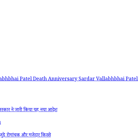
labhbhai Patel Death Anniversary
Sardar Vallabhbhai Patel
रकार ने जारी किया यह नया आदेश
s
ड़े रोमांचक और मजेदार किस्से