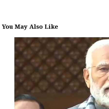
You May Also Like