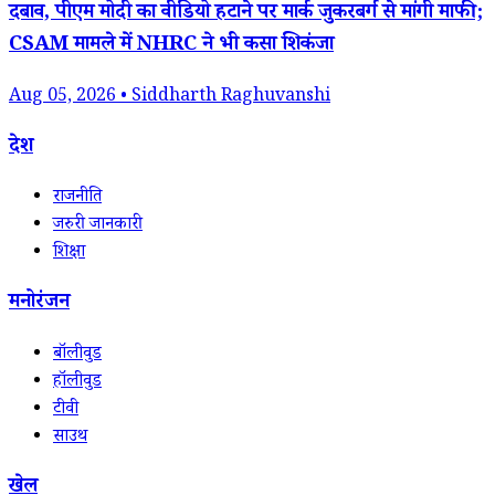
दबाव, पीएम मोदी का वीडियो हटाने पर मार्क जुकरबर्ग से मांगी माफी;
CSAM मामले में NHRC ने भी कसा शिकंजा
Aug 05, 2026 • Siddharth Raghuvanshi
देश
राजनीति
जरुरी जानकारी
शिक्षा
मनोरंजन
बॉलीवुड
हॉलीवुड
टीवी
साउथ
खेल