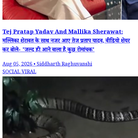
Tej Pratap Yadav And Mallika Sherawat:
मल्लिका शेरावत के साथ नजर आए तेज प्रताप यादव, वीडियो शेयर
कर बोले- 'जल्द ही आने वाला है कुछ रोमांचक'
Aug 05, 2026 • Siddharth Raghuvanshi
SOCIAL VIRAL