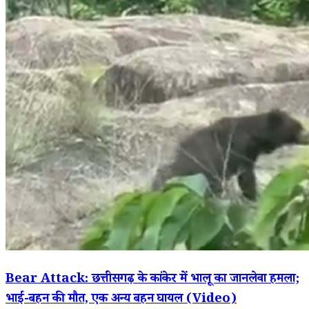
Bear Attack: छत्तीसगढ़ के कांकेर में भालू का जानलेवा हमला;
भाई-बहन की मौत, एक अन्य बहन घायल (Video)