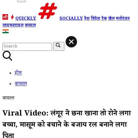
QUICKLY
SOCIALLY
देश
विदेश
टेक
खेल
मनोरंजन
लाइफस्टाइल
वायरल
होम
वायरल
वायरल
Viral Video: लंगूर ने छीना खाना तो रोने लगा
बच्चा, मासूम को बचाने के बजाय रील बनाने लगा
पिता