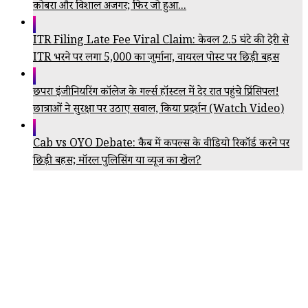
कोबरा और विशाल अजगर; फिर जो हुआ...
ITR Filing Late Fee Viral Claim: केवल 2.5 घंटे की देरी से
ITR भरने पर लगा ₹5,000 का जुर्माना, वायरल पोस्ट पर छिड़ी बहस
छपरा इंजीनियरिंग कॉलेज के गर्ल्स हॉस्टल में देर रात पहुंचे प्रिंसिपल!
छात्राओं ने सुरक्षा पर उठाए सवाल, किया प्रदर्शन (Watch Video)
Cab vs OYO Debate: कैब में कपल्स के वीडियो रिकॉर्ड करने पर
छिड़ी बहस; मॉरल पुलिसिंग या व्यूज का खेल?