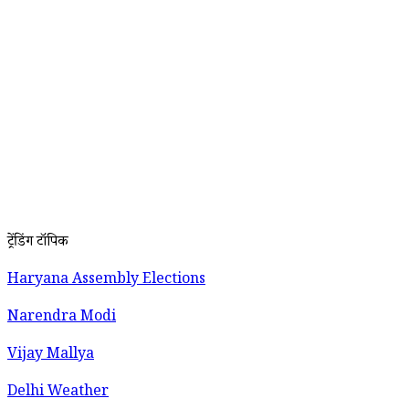
ट्रेंडिंग टॉपिक
Haryana Assembly Elections
Narendra Modi
Vijay Mallya
Delhi Weather