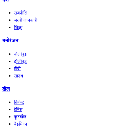
देश
राजनीति
जरुरी जानकारी
शिक्षा
मनोरंजन
बॉलीवुड
हॉलीवुड
टीवी
साउथ
खेल
क्रिकेट
टेनिस
फुटबॉल
बैडमिंटन