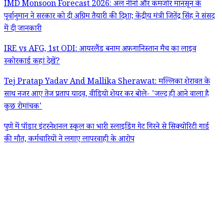
IMD Monsoon Forecast 2026: अल नीनो और कमजोर मानसून के
पूर्वानुमान ने सरकार को दी अग्रिम तैयारी की दिशा; केंद्रीय मंत्री जितेंद्र सिंह ने संसद
में दी जानकारी
IRE vs AFG, 1st ODI: आयरलैंड बनाम अफ़गानिस्तान मैच का लाइव
स्कोरकार्ड कहां देखें?
Tej Pratap Yadav And Mallika Sherawat: मल्लिका शेरावत के
साथ नजर आए तेज प्रताप यादव, वीडियो शेयर कर बोले- 'जल्द ही आने वाला है
कुछ रोमांचक'
पुणे में पॉडार इंटरनेशनल स्कूल का भारी स्लाइडिंग गेट गिरने से सिक्योरिटी गार्ड
की मौत, कर्मचारियों ने लगाए लापरवाही के आरोप