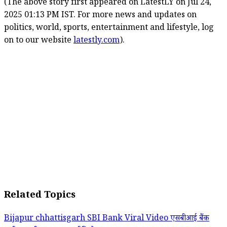
(The above story first appeared on LatestLY on Jul 24,
2025 01:13 PM IST. For more news and updates on
politics, world, sports, entertainment and lifestyle, log
on to our website
latestly.com
).
Related Topics
Bijapur
chhattisgarh
SBI Bank
Viral Video
एसबीआई बैंक