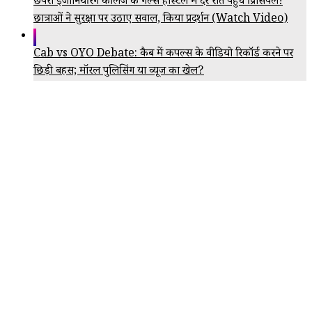
छपरा इंजीनियरिंग कॉलेज के गर्ल्स हॉस्टल में देर रात पहुंचे प्रिंसिपल!
छात्राओं ने सुरक्षा पर उठाए सवाल, किया प्रदर्शन (Watch Video)
Cab vs OYO Debate: कैब में कपल्स के वीडियो रिकॉर्ड करने पर
छिड़ी बहस; मॉरल पुलिसिंग या व्यूज का खेल?