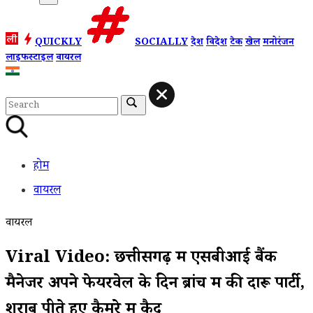
QUICKLY
SOCIALLY
देश
विदेश
टेक
खेल
मनोरंजन
लाइफस्टाइल
वायरल
होम
वायरल
वायरल
Viral Video: छत्तीसगढ़ में एसबीआई बैंक
मैनेजर अपने फेयरवेल के दिन ब्रांच में की दारू पार्टी,
शराब पीते हुए कैमरे में कैद