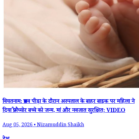
वियतनाम: प्रसव पीड़ा के दौरान अस्पताल के बाहर बाइक पर महिला ने
दिया प्रीमैच्योर बच्चे को जन्म, मां और नवजात सुरक्षित; VIDEO
Aug 05, 2026 • Nizamuddin Shaikh