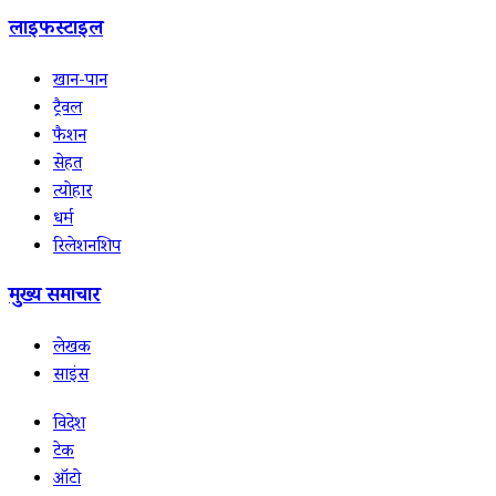
लाइफस्टाइल
खान-पान
ट्रैवल
फैशन
सेहत
त्योहार
धर्म
रिलेशनशिप
मुख्य समाचार
लेखक
साइंस
विदेश
टेक
ऑटो