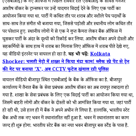
(एसबीआई) के नए ऑफिस में पिछले रविवार रात एसबीआई के सर्विस मैनेजर
आशीष वॉकर के ट्रान्सफर पर उन्हें यादगार विदाई देने के लिए एक पार्टी का
आयोजन किया गया था. पार्टी में कथित तौर पर शराब और नशीले पेय पदार्थों के
साथ-साथ तेज़ संगीत भी बजाया गया, जिससे पड़ोसी और स्थानीय लोग कथित तौर
पर परेशान हुए. स्थानीय लोगों में से एक ने गुप्त कैमरा लेकर बैंक ऑफिस में
घुसकर पार्टी के अंदर के दृश्यों को रिकॉर्ड कर लिया. आशीष वॉकर अपने दोस्तों और
सहकर्मियों के साथ हाथ में शराब का गिलास लिए ऑफिस में शराब पीते देखे गए,
यह वीडियो इंटरनेट पर वायरल हो रहा है.
यह भी पढ़ें:
Kolkata
Shocker: चलती मेट्रो में शख्स ने किया गंदा काम! ब्लैक स्प्रे पेंट से ट्रेन
की गेट पर बनाया 'X', अब CCTV फुटेज खंगाल रही पुलिस
वायरल वीडियो बीजापुर स्थित एसबीआई के बैंक के ऑफिस का है. बीजापुर
कार्यालय में तैनात बैंक के सेवा प्रबंधक आशीष वॉकर का अब रायपुर तबादला हो
गया है. शाखा के सेवा प्रबंधक के लिए एक विदाई पार्टी का आयोजन किया गया था,
जिसमें बाहरी लोगों और वॉकर के दोस्तों को भी आमंत्रित किया गया था. जहां पार्टी
हो रही थी, उसे हाल ही में बैंक ने अपने अधीन ले लिया है. हालांकि, भारतीय स्टेट
बैंक अभी तक नए भवन में स्थानांतरित नहीं हुआ है. भवन में स्थानांतरण का काम
जल्द ही शुरू होगा. भारतीय स्टेट बैंक का नया भवन बीजापुर बस स्टैंड के पास है.