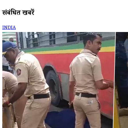
संबंधित खबरें
INDIA