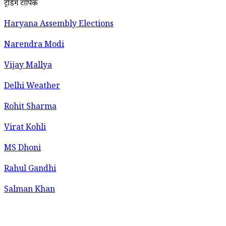
ट्रेंडिंग टॉपिक
Haryana Assembly Elections
Narendra Modi
Vijay Mallya
Delhi Weather
Rohit Sharma
Virat Kohli
MS Dhoni
Rahul Gandhi
Salman Khan