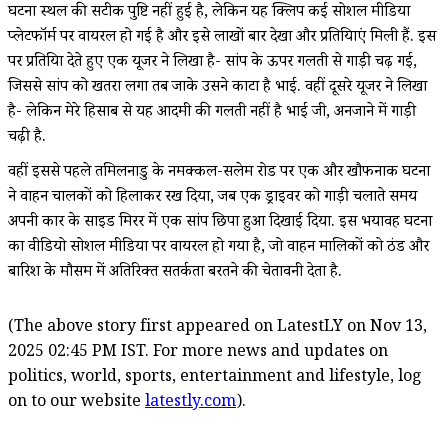
घटना स्थल की सटीक पुष्टि नहीं हुई है, लेकिन यह क्लिप कई सोशल मीडिया
प्लेटफॉर्म पर वायरल हो गई है और इसे लाखों बार देखा और प्रतिक्रियाएं मिली हैं. इस
पर प्रतिक्रिया देते हुए एक यूजर ने लिखा है- सांप के ऊपर गलती से गाड़ी चढ़ गई,
जिससे सांप को खतरा लगा तब जाके उसने काटा है भाई. वहीं दूसरे यूजर ने लिखा
है- लेकिन मेरे हिसाब से यह आदमी की गलती नहीं है भाई जी, अनजाने में गाड़ी
चढ़ी है.
वहीं इससे पहले तमिलनाडु के नमक्कल-सलेम रोड पर एक और खौफनाक घटना
ने वाहन चालकों को हिलाकर रख दिया, जब एक ड्राइवर को गाड़ी चलाते समय
अपनी कार के साइड मिरर में एक सांप छिपा हुआ दिखाई दिया. इस भयावह घटना
का वीडियो सोशल मीडिया पर वायरल हो गया है, जो वाहन मालिकों को ठंड और
बारिश के मौसम में अतिरिक्त सतर्कता बरतने की चेतावनी देता है.
(The above story first appeared on LatestLY on Nov 13,
2025 02:45 PM IST. For more news and updates on
politics, world, sports, entertainment and lifestyle, log
on to our website
latestly.com
).