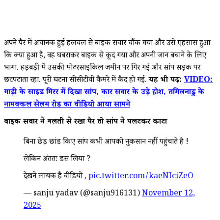
अपने पैर में अचानक हुई हलचल से बाइक सवार चौंक गया और उसे एहसास हुआ
कि क्या हुआ है, वह घबराकर बाइक से कूद गया और अपनी जान बचाने के लिए
भागा. हड़बड़ी में उसकी मोटरसाइकिल जमीन पर गिर गई और सांप सड़क पर
छटपटाता रहा. पूरी घटना सीसीटीवी कैमरे में कैद हो गई.
यह भी पढ़ें:
VIDEO:
गाड़ी के साइड मिरर में दिखा सांप, कार सवार के उड़े होश, तमिलनाडु के
नामक्कल सेलम रोड का वीडियो आया सामने
बाइक सवार ने गलती से रखा पैर तो सांप ने पलटकर काटा
बिना छेड़ छांड किए सांप कभी आपको नुकसान नहीं पहुंचाते है !
लेकिन अंततः डस लिया ?
देखने लायक है वीडियो ,
pic.twitter.com/kaeNIciZeO
— sanju yadav (@sanju916131)
November 12,
2025