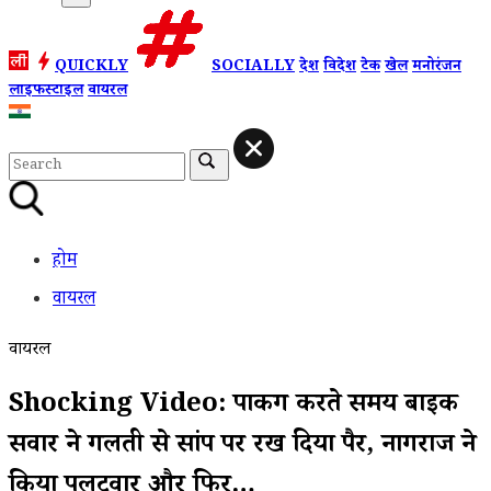
QUICKLY
SOCIALLY
देश
विदेश
टेक
खेल
मनोरंजन
लाइफस्टाइल
वायरल
होम
वायरल
वायरल
Shocking Video: पार्किंग करते समय बाइक
सवार ने गलती से सांप पर रख दिया पैर, नागराज ने
किया पलटवार और फिर…