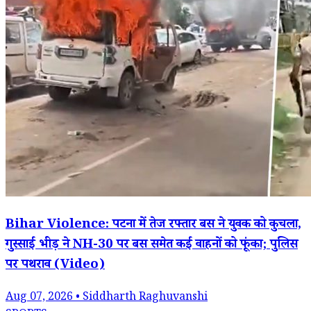
Bihar Violence: पटना में तेज रफ्तार बस ने युवक को कुचला,
गुस्साई भीड़ ने NH-30 पर बस समेत कई वाहनों को फूंका; पुलिस
पर पथराव (Video)
Aug 07, 2026 • Siddharth Raghuvanshi