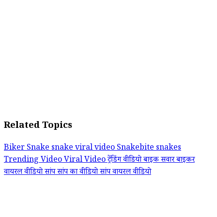
Related Topics
Biker
Snake
snake viral video
Snakebite
snakes
Trending Video
Viral Video
ट्रेंडिंग वीडियो
बाइक सवार
बाइकर
वायरल वीडियो
सांप
सांप का वीडियो
सांप वायरल वीडियो