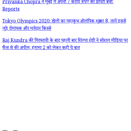
Priyanka Chopra ने मुंबई में अपनी 7 करोड़ रुपए की प्रॉपर्टी बेची:
Reports
Tokyo Olympics 2020: खेलों का महाकुंभ ओलंपिक शुक्रवार से, जानें इससे
जुड़े रोमांचक और मजेदार किस्से
Raj Kundra की गिरफ्तारी के बाद पहली बार शिल्पा शेट्टी ने सोशल मीडिया पर
फैंस से की अपील, हंगामा 2 को लेकर कही ये बात