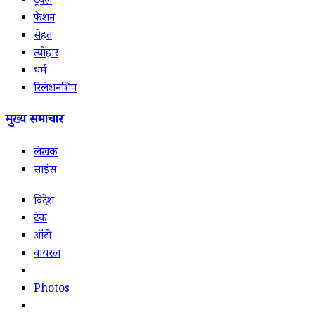
ट्रैवल
फैशन
सेहत
त्योहार
धर्म
रिलेशनशिप
मुख्य समाचार
लेखक
साइंस
विदेश
टेक
ऑटो
वायरल
Photos