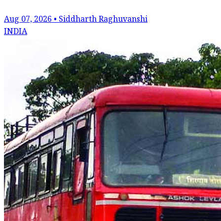
Aug 07, 2026 • Siddharth Raghuvanshi
INDIA