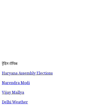
ट्रेंडिंग टॉपिक
Haryana Assembly Elections
Narendra Modi
Vijay Mallya
Delhi Weather