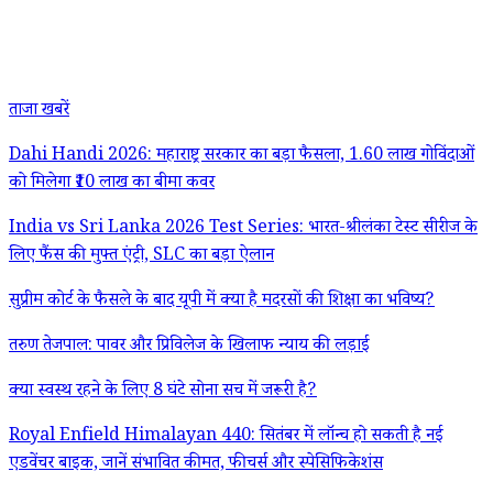
ताजा खबरें
Dahi Handi 2026: महाराष्ट्र सरकार का बड़ा फैसला, 1.60 लाख गोविंदाओं
को मिलेगा ₹10 लाख का बीमा कवर
India vs Sri Lanka 2026 Test Series: भारत-श्रीलंका टेस्ट सीरीज के
लिए फैंस की मुफ्त एंट्री, SLC का बड़ा ऐलान
सुप्रीम कोर्ट के फैसले के बाद यूपी में क्या है मदरसों की शिक्षा का भविष्य?
तरुण तेजपाल: पावर और प्रिविलेज के खिलाफ न्याय की लड़ाई
क्या स्वस्थ रहने के लिए 8 घंटे सोना सच में जरूरी है?
Royal Enfield Himalayan 440: सितंबर में लॉन्च हो सकती है नई
एडवेंचर बाइक, जानें संभावित कीमत, फीचर्स और स्पेसिफिकेशंस