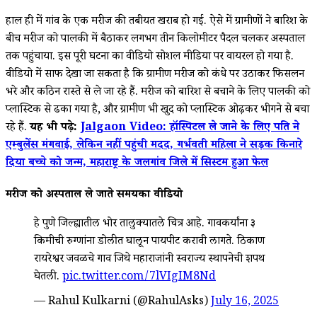
हाल ही में गांव के एक मरीज की तबीयत खराब हो गई. ऐसे में ग्रामीणों ने बारिश के
बीच मरीज को पालकी में बैठाकर लगभग तीन किलोमीटर पैदल चलकर अस्पताल
तक पहुंचाया. इस पूरी घटना का वीडियो सोशल मीडिया पर वायरल हो गया है.
वीडियो में साफ देखा जा सकता है कि ग्रामीण मरीज को कंधे पर उठाकर फिसलन
भरे और कठिन रास्ते से ले जा रहे हैं. मरीज को बारिश से बचाने के लिए पालकी को
प्लास्टिक से ढका गया है, और ग्रामीण भी खुद को प्लास्टिक ओढ़कर भीगने से बचा
रहे हैं.
यह भी पढ़े:
Jalgaon Video: हॉस्पिटल ले जाने के लिए पति ने
एम्बुलेंस मंगवाई, लेकिन नहीं पहुंची मदद, गर्भवती महिला ने सड़क किनारे
दिया बच्चे को जन्म, महाराष्ट्र के जलगांव जिले में सिस्टम हुआ फेल
मरीज को अस्पताल ले जाते समयका वीडियो
हे पुणे जिल्ह्यातील भोर तालुक्यातले चित्र आहे. गावकर्यांना ३
किमीची रुग्णांना डोलीत घालून पायपीट करावी लागते. ठिकाण
रायरेश्वर जवळचे गाव जिथे महाराजांनी स्वराज्य स्थापनेची शपथ
घेतली.
pic.twitter.com/7lVIgIM8Nd
— Rahul Kulkarni (@RahulAsks)
July 16, 2025