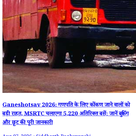
Ganeshotsav 2026: गणपति के लिए कोंकण जाने वालों को
बड़ी राहत, MSRTC चलाएगा 5,220 अतिरिक्त बसें; जानें बुकिंग
और छूट की पूरी जानकारी