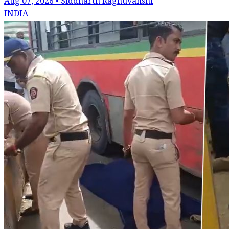
Aug 07, 2026 • Siddharth Raghuvanshi
INDIA