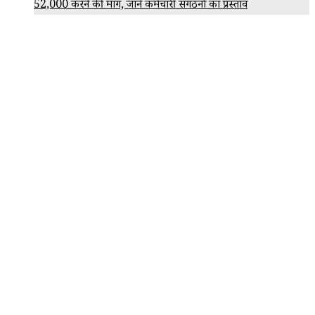
₹52,000 करने की मांग, जानें कर्मचारी संगठनों का प्रस्ताव