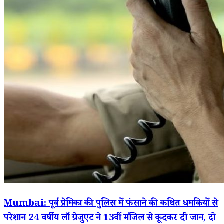
Mumbai: पूर्व प्रेमिका की पुलिस में फंसाने की कथित धमकियों से
परेशान 24 वर्षीय लॉ ग्रेजुएट ने 13वीं मंजिल से कूदकर दी जान, दो