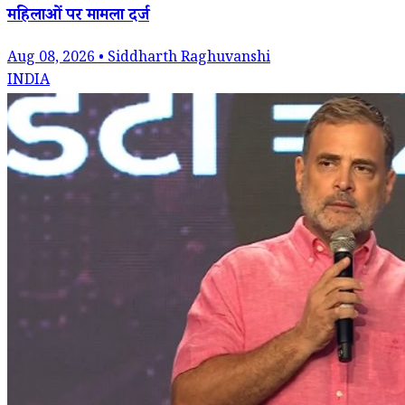
महिलाओं पर मामला दर्ज
Aug 08, 2026 • Siddharth Raghuvanshi
INDIA