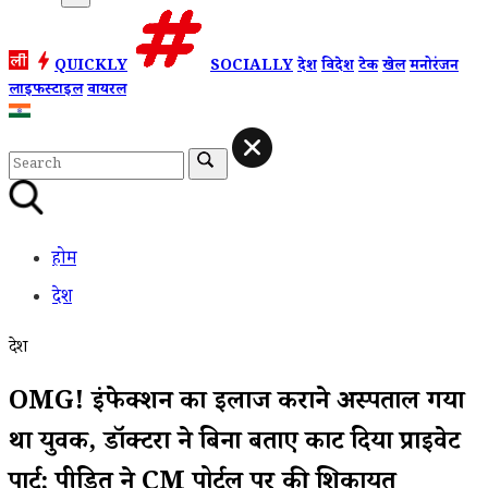
QUICKLY
SOCIALLY
देश
विदेश
टेक
खेल
मनोरंजन
लाइफस्टाइल
वायरल
होम
देश
देश
OMG! इंफेक्शन का इलाज कराने अस्पताल गया
था युवक, डॉक्टरों ने बिना बताए काट दिया प्राइवेट
पार्ट; पीड़ित ने CM पोर्टल पर की शिकायत