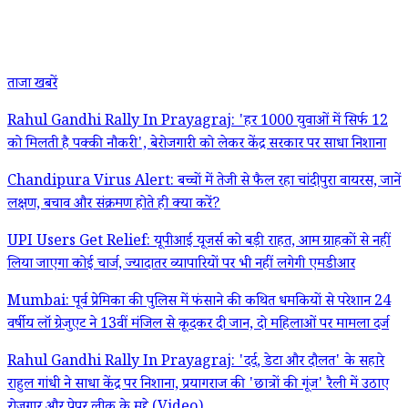
ताजा खबरें
Rahul Gandhi Rally In Prayagraj: 'हर 1000 युवाओं में सिर्फ 12
को मिलती है पक्की नौकरी', बेरोजगारी को लेकर केंद्र सरकार पर साधा निशाना
Chandipura Virus Alert: बच्चों में तेजी से फैल रहा चांदीपुरा वायरस, जानें
लक्षण, बचाव और संक्रमण होते ही क्या करें?
UPI Users Get Relief: यूपीआई यूजर्स को बड़ी राहत, आम ग्राहकों से नहीं
लिया जाएगा कोई चार्ज, ज्यादातर व्यापारियों पर भी नहीं लगेगी एमडीआर
Mumbai: पूर्व प्रेमिका की पुलिस में फंसाने की कथित धमकियों से परेशान 24
वर्षीय लॉ ग्रेजुएट ने 13वीं मंजिल से कूदकर दी जान, दो महिलाओं पर मामला दर्ज
Rahul Gandhi Rally In Prayagraj: 'दर्द, डेटा और दौलत' के सहारे
राहुल गांधी ने साधा केंद्र पर निशाना, प्रयागराज की 'छात्रों की गूंज' रैली में उठाए