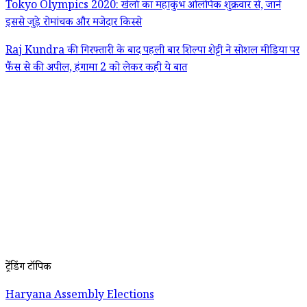
Tokyo Olympics 2020: खेलों का महाकुंभ ओलंपिक शुक्रवार से, जानें
इससे जुड़े रोमांचक और मजेदार किस्से
Raj Kundra की गिरफ्तारी के बाद पहली बार शिल्पा शेट्टी ने सोशल मीडिया पर
फैंस से की अपील, हंगामा 2 को लेकर कही ये बात
ट्रेंडिंग टॉपिक
Haryana Assembly Elections