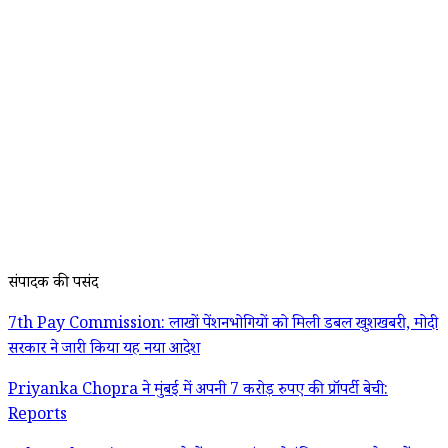
संपादक की पसंद
7th Pay Commission: लाखों पेंशनभोगियों को मिली डबल खुशखबरी, मोदी
सरकार ने जारी किया यह नया आदेश
Priyanka Chopra ने मुंबई में अपनी 7 करोड़ रुपए की प्रॉपर्टी बेची:
Reports