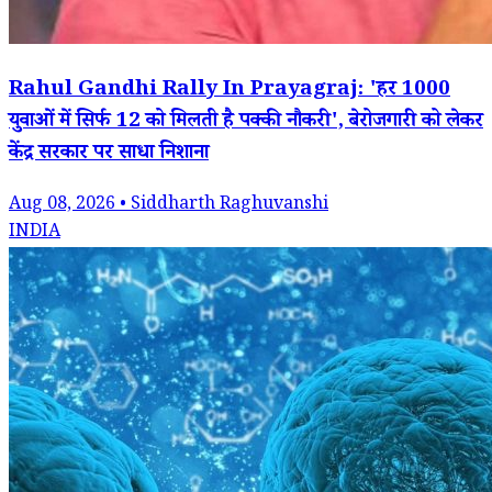
Rahul Gandhi Rally In Prayagraj: 'हर 1000
युवाओं में सिर्फ 12 को मिलती है पक्की नौकरी', बेरोजगारी को लेकर
केंद्र सरकार पर साधा निशाना
Aug 08, 2026 • Siddharth Raghuvanshi
INDIA