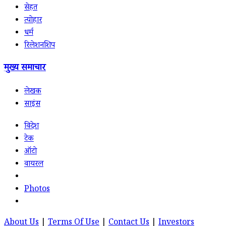
सेहत
त्योहार
धर्म
रिलेशनशिप
मुख्य समाचार
लेखक
साइंस
विदेश
टेक
ऑटो
वायरल
Photos
About Us
|
Terms Of Use
|
Contact Us
|
Investors