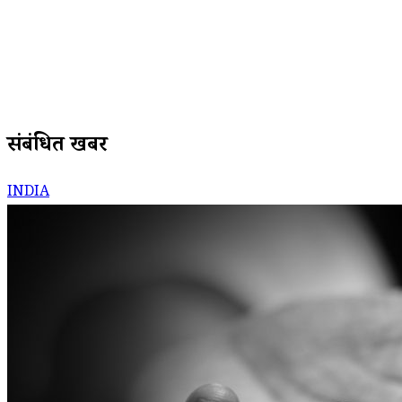
संबंधित खबरें
INDIA