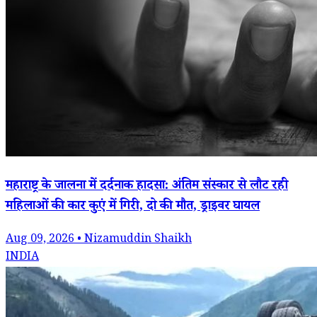
महाराष्ट्र के जालना में दर्दनाक हादसा: अंतिम संस्कार से लौट रही
महिलाओं की कार कुएं में गिरी, दो की मौत, ड्राइवर घायल
Aug 09, 2026 • Nizamuddin Shaikh
INDIA