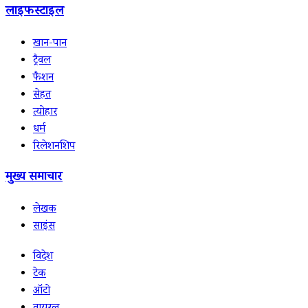
लाइफस्टाइल
खान-पान
ट्रैवल
फैशन
सेहत
त्योहार
धर्म
रिलेशनशिप
मुख्य समाचार
लेखक
साइंस
विदेश
टेक
ऑटो