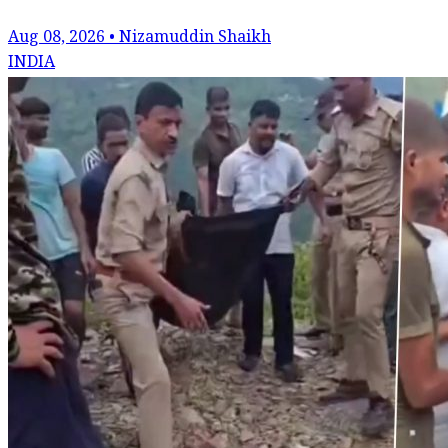
Aug 08, 2026 • Nizamuddin Shaikh
INDIA