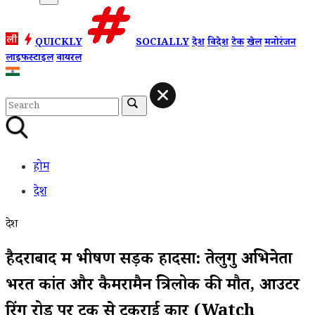
QUICKLY
SOCIALLY
देश
विदेश
टेक
खेल
मनोरंजन
लाइफस्टाइल
वायरल
होम
देश
देश
हैदराबाद में भीषण सड़क हादसा: तेलुगु अभिनेता
भरत कांत और कैमरामैन त्रिलोक की मौत, आउटर
रिंग रोड पर ट्रक से टकराई कार (Watch