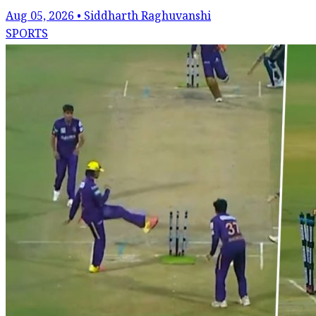
Aug 05, 2026 • Siddharth Raghuvanshi
SPORTS