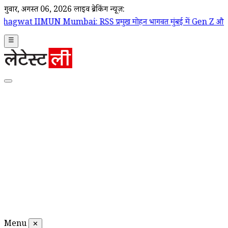
गुरूवार, अगस्त 06, 2026
लाइव ब्रेकिंग न्यूज़:
ai: RSS प्रमुख मोहन भागवत मुंबई में Gen Z और Gen Alpha से करेंगे स
☰
Menu
✕