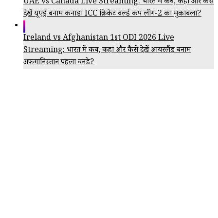
UAE vs Canada Live Streaming: भारत में कब, कहां और कैसे
देखें यूएई बनाम कनाडा ICC क्रिकेट वर्ल्ड कप लीग-2 का मुकाबला?
Ireland vs Afghanistan 1st ODI 2026 Live
Streaming: भारत में कब, कहां और कैसे देखें आयरलैंड बनाम
अफगानिस्तान पहला वनडे?