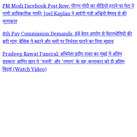
PM Modi Facebook Post Row: पीएम मोदी का वीडियो हटाने पर मेटा ने
मांगी आधिकारिक माफी; Joel Kaplan ने आईटी मंत्री अश्विनी वैष्णव से की
मुलाकात
8th Pay Commission Demands: 8वें वेतन आयोग से पेंशनभोगियों की
बड़ी मांग; बेसिक पे बढ़ाने और भत्तों पर निर्भरता घटाने का दिया सुझाव
Pradeep Rawat Funeral: अभिनेता प्रदीप रावत का मुंबई में अंतिम
संस्कार; आमिर खान ने 'गजनी' और 'लगान' के सह-कलाकार को दी अंतिम
विदाई (Watch Video)