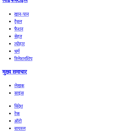
लाइफस्टाइल
खान-पान
ट्रैवल
फैशन
सेहत
त्योहार
धर्म
रिलेशनशिप
मुख्य समाचार
लेखक
साइंस
विदेश
टेक
ऑटो
वायरल