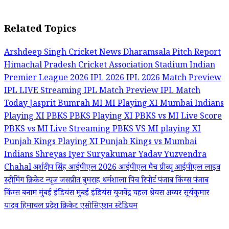
Related Topics
Arshdeep Singh
Cricket News
Dharamsala Pitch Report
Himachal Pradesh Cricket Association Stadium
Indian
Premier League 2026
IPL 2026
IPL 2026 Match Preview
IPL LIVE Streaming
IPL Match Preview
IPL Match
Today
Jasprit Bumrah
MI
MI Playing XI
Mumbai Indians
Playing XI
PBKS
PBKS Playing XI
PBKS vs MI Live Score
PBKS vs MI Live Streaming
PBKS VS MI playing XI
Punjab Kings Playing XI
Punjab Kings vs Mumbai
Indians
Shreyas Iyer
Suryakumar Yadav
Yuzvendra
Chahal
अर्शदीप सिंह
आईपीएल 2026
आईपीएल मैच प्रीव्यू
आईपीएल लाइव
स्ट्रीमिंग
क्रिकेट न्यूज
जसप्रीत बुमराह
धर्मशाला पिच रिपोर्ट
पंजाब किंग्स
पंजाब
किंग्स बनाम मुंबई इंडियंस
मुंबई इंडियंस
युजवेंद्र चहल
श्रेयस अय्यर
सूर्यकुमार
यादव
हिमाचल प्रदेश क्रिकेट एसोसिएशन स्टेडियम