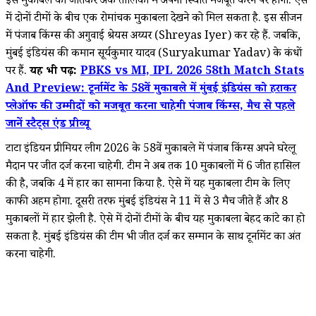
इस मुकाबले को जीतकर अंक तालिका में अपनी स्थिति मजबूत करने पर होगी. ऐसे
में दोनों टीमों के बीच एक रोमांचक मुकाबला देखने को मिल सकता है. इस सीजन
में पंजाब किंग्स की अगुवाई श्रेयस अय्यर (Shreyas Iyer) कर रहे हैं. जबकि,
मुंबई इंडियंस की कमान सूर्यकुमार यादव (Suryakumar Yadav) के कंधों
पर हैं.
यह भी पढ़ें:
PBKS vs MI, IPL 2026 58th Match Stats
And Preview: टूर्नामेंट के 58वें मुकाबले में मुंबई इंडियंस को हराकर
प्लेऑफ की उम्मीदों को मजबूत करना चाहेगी पंजाब किंग्स, मैच से पहले
जानें स्टैट्स एंड प्रीव्यू
टाटा इंडियन प्रीमियर लीग 2026 के 58वें मुकाबले में पंजाब किंग्स अपने घरेलू
मैदान पर जीत दर्ज करना चाहेगी. टीम ने अब तक 10 मुकाबलों में 6 जीत हासिल
की है, जबकि 4 में हार का सामना किया है. ऐसे में यह मुकाबला टीम के लिए
काफी अहम होगा. दूसरी तरफ मुंबई इंडियंस ने 11 में से 3 मैच जीते हैं और 8
मुकाबलों में हार झेली है. ऐसे में दोनों टीमों के बीच यह मुकाबला बेहद कांटे का हो
सकता है. मुंबई इंडियंस की टीम भी जीत दर्ज कर सम्मान के साथ टूर्नामेंट का अंत
करना चाहेगी.