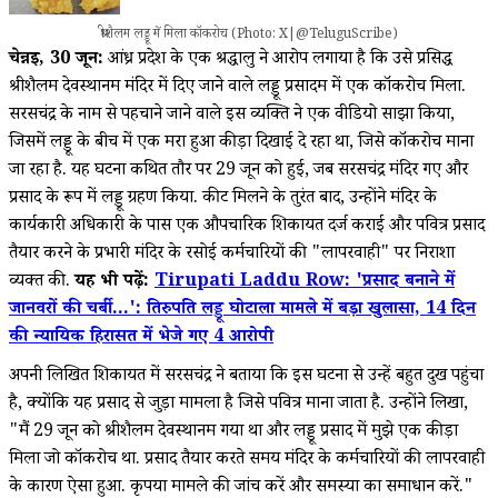
श्रीशैलम लड्डू में मिला कॉकरोच (Photo: X|@TeluguScribe)
चेन्नई, 30 जून:
आंध्र प्रदेश के एक श्रद्धालु ने आरोप लगाया है कि उसे प्रसिद्ध
श्रीशैलम देवस्थानम मंदिर में दिए जाने वाले लड्डू प्रसादम में एक कॉकरोच मिला.
सरसचंद्र के नाम से पहचाने जाने वाले इस व्यक्ति ने एक वीडियो साझा किया,
जिसमें लड्डू के बीच में एक मरा हुआ कीड़ा दिखाई दे रहा था, जिसे कॉकरोच माना
जा रहा है. यह घटना कथित तौर पर 29 जून को हुई, जब सरसचंद्र मंदिर गए और
प्रसाद के रूप में लड्डू ग्रहण किया. कीट मिलने के तुरंत बाद, उन्होंने मंदिर के
कार्यकारी अधिकारी के पास एक औपचारिक शिकायत दर्ज कराई और पवित्र प्रसाद
तैयार करने के प्रभारी मंदिर के रसोई कर्मचारियों की "लापरवाही" पर निराशा
व्यक्त की.
यह भी पढ़ें:
Tirupati Laddu Row: 'प्रसाद बनाने में
जानवरों की चर्बी...': तिरुपति लड्डू घोटाला मामले में बड़ा खुलासा, 14 दिन
की न्यायिक हिरासत में भेजे गए 4 आरोपी
अपनी लिखित शिकायत में सरसचंद्र ने बताया कि इस घटना से उन्हें बहुत दुख पहुंचा
है, क्योंकि यह प्रसाद से जुड़ा मामला है जिसे पवित्र माना जाता है. उन्होंने लिखा,
"मैं 29 जून को श्रीशैलम देवस्थानम गया था और लड्डू प्रसाद में मुझे एक कीड़ा
मिला जो कॉकरोच था. प्रसाद तैयार करते समय मंदिर के कर्मचारियों की लापरवाही
के कारण ऐसा हुआ. कृपया मामले की जांच करें और समस्या का समाधान करें."