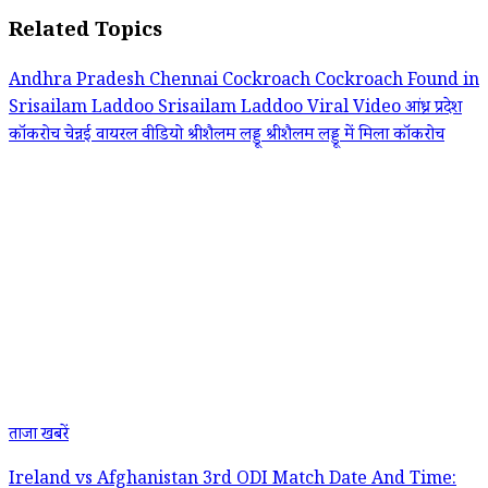
Related Topics
Andhra Pradesh
Chennai
Cockroach
Cockroach Found in
Srisailam Laddoo
Srisailam Laddoo
Viral Video
आंध्र प्रदेश
कॉकरोच
चेन्नई
वायरल वीडियो
श्रीशैलम लड्डू
श्रीशैलम लड्डू में मिला कॉकरोच
ताजा खबरें
Ireland vs Afghanistan 3rd ODI Match Date And Time: