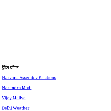
ट्रेंडिंग टॉपिक
Haryana Assembly Elections
Narendra Modi
Vijay Mallya
Delhi Weather