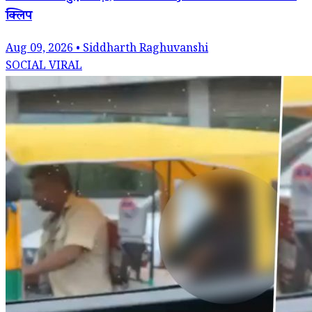
क्लिप
Aug 09, 2026 • Siddharth Raghuvanshi
SOCIAL VIRAL