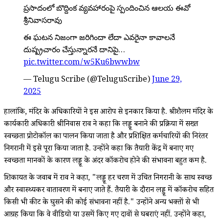
ప్రసాదంలో బొద్దింక వ్యవహారంపై స్పందించిన ఆలయ ఈవో
శ్రీనివాసరావు
ఈ ఘటన నిజంగా జరిగిందా లేదా ఎవరైనా కావాలనే
దుష్ప్రచారం చేస్తున్నారనే దానిపై…
pic.twitter.com/w5Ku6bwwbw
— Telugu Scribe (@TeluguScribe)
June 29,
2025
हालांकि, मंदिर के अधिकारियों ने इस आरोप से इनकार किया है. श्रीशैलम मंदिर के
कार्यकारी अधिकारी श्रीनिवास राव ने कहा कि लड्डू बनाने की प्रक्रिया में सख्त
स्वच्छता प्रोटोकॉल का पालन किया जाता है और प्रशिक्षित कर्मचारियों की निरंतर
निगरानी में इसे पूरा किया जाता है. उन्होंने कहा कि तैयारी केंद्र में बनाए गए
स्वच्छता मानकों के कारण लड्डू के अंदर कॉकरोच होने की संभावना बहुत कम है.
शिकायत के जवाब में राव ने कहा, "लड्डू हर चरण में उचित निगरानी के साथ स्वच्छ
और स्वास्थ्यकर वातावरण में बनाए जाते हैं. तैयारी के दौरान लड्डू में कॉकरोच सहित
किसी भी कीट के घुसने की कोई संभावना नहीं है." उन्होंने अन्य भक्तों से भी
आग्रह किया कि वे वीडियो या उसमें किए गए दावों से घबराएं नहीं. उन्होंने कहा,