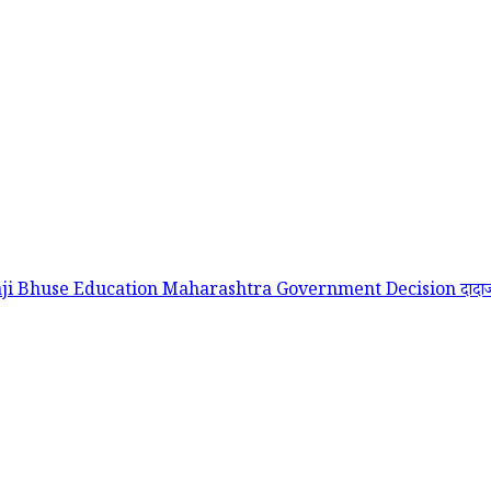
ji Bhuse Education
Maharashtra Government Decision
दादा