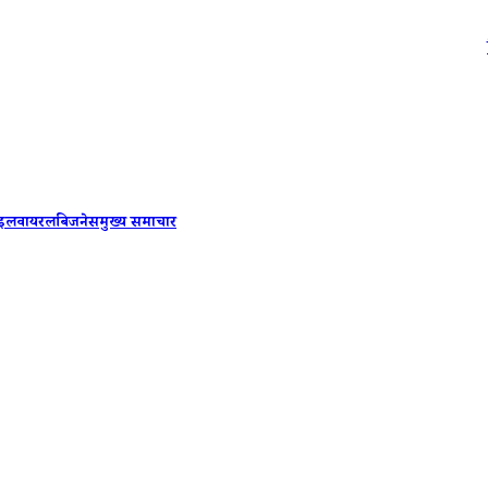
दिल्ली लेट
ाइल
वायरल
बिजनेस
मुख्य समाचार