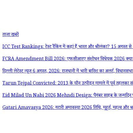
ताजा खबरें
ICC Test Rankings: टेस्ट रैंकिंग में कहां हैं भारत और श्रीलंका? 15 अगस्त से शुर
FCRA Amendment Bill 2026: एफसीआरए संशोधन विधेयक 2026 क्या है? जान
दिल्ली लेटेस्ट न्यूज 6 अगस्त, 2026: राजधानी में भारी बारिश का अलर्ट, विधानसभा स
Tarun Tejpal Convicted: 2013 के यौन उत्पीड़न मामले में पूर्व तहलका संपादक
Eid Milad Un Nabi 2026 Mehndi Design: पैगंबर साहब के जन्मदिन पर ल
Gatari Amavasya 2026: गटारी अमावस्या 2026 तिथि, मुहूर्त, महत्व और श्र