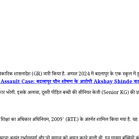
िकारिक शासनादेश (GR) जारी किया है. अगस्त 2024 में बदलापुर के एक स्कूल में हुई 
ult Case: बदलापुर यौन शोषण के आरोपी Akshay Shinde का एनकाउ
ार भरेगी. इसके अलावा, दूसरी पीड़ित बच्ची की सीनियर केजी (Senior KG) की प्र
शिक्षा का अधिकार अधिनियम, 2009' (RTE) के अंतर्गत शामिल किया गया है. यह राशि सं
 घटना अत्यंत दुर्भाग्यपूर्ण और पूरे समाज को आहत करने वाली थी. इन मासूम बच्चियों 