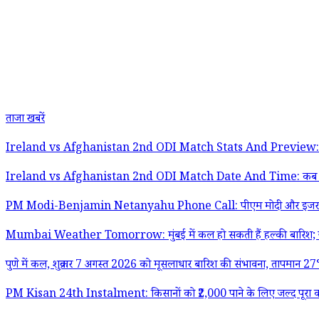
ताजा खबरें
Ireland vs Afghanistan 2nd ODI Match Stats And Preview: पहले मैच के रद
Ireland vs Afghanistan 2nd ODI Match Date And Time: कब और कितने बजे
PM Modi-Benjamin Netanyahu Phone Call: पीएम मोदी और इजरायल के प्रधानमंत
Mumbai Weather Tomorrow: मुंबई में कल हो सकती हैं हल्की बारिश; ज
पुणे में कल, शुक्रवार 7 अगस्त 2026 को मूसलाधार बारिश की संभावना, तापमान 
PM Kisan 24th Instalment: किसानों को ₹2,000 पाने के लिए जल्द पूरा करे