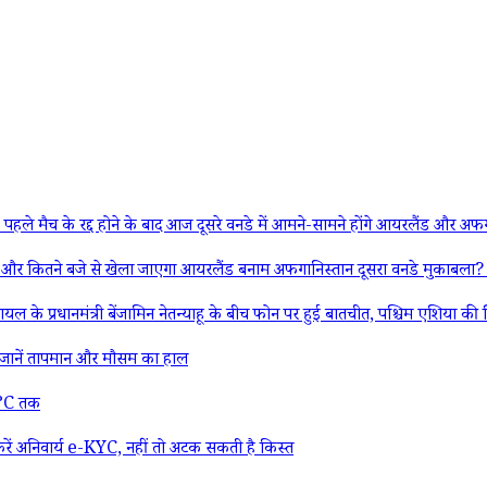
्द होने के बाद आज दूसरे वनडे में आमने-सामने होंगे आयरलैंड और अफगानिस्तान,
 से खेला जाएगा आयरलैंड बनाम अफगानिस्तान दूसरा वनडे मुकाबला? यहां जान
्री बेंजामिन नेतन्याहू के बीच फोन पर हुई बातचीत, पश्चिम एशिया की स्थिति औ
ानें तापमान और मौसम का हाल
27°C तक
ं अनिवार्य e-KYC, नहीं तो अटक सकती है किस्त