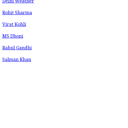
Delhi Weather
Rohit Sharma
Virat Kohli
MS Dhoni
Rahul Gandhi
Salman Khan