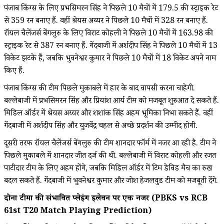
पंजाब किंग्स के लिए प्रभसिमरन सिंह ने पिछले 10 मैचों में 179.5 की स्ट्राइक रेट
से 359 रन बनाए हैं. वहीं श्रेयस अय्यर ने पिछले 10 मैचों में 328 रन बनाए हैं.
रॉयल चैलेंजर्स बेंगलुरु के लिए विराट कोहली ने पिछले 10 मैचों में 163.98 की
स्ट्राइक रेट से 387 रन बनाए हैं. गेंदबाजी में अर्शदीप सिंह ने पिछले 10 मैचों में 13
विकेट झटके हैं, जबकि भुवनेश्वर कुमार ने पिछले 10 मैचों में 18 विकेट अपने नाम
किए हैं.
पंजाब किंग्स की टीम पिछले मुकाबले में हार के बाद वापसी करना चाहेगी.
बल्लेबाजी में प्रभसिमरन सिंह और प्रियांश आर्य टीम को मजबूत शुरुआत दे सकते हैं.
मिडिल ऑर्डर में श्रेयस अय्यर और शशांक सिंह अहम भूमिका निभा सकते हैं. वहीं
गेंदबाजी में अर्शदीप सिंह और युजवेंद्र चहल से अच्छे प्रदर्शन की उम्मीद होगी.
दूसरी तरफ रॉयल चैलेंजर्स बेंगलुरु की टीम शानदार फॉर्म में नजर आ रही है. टीम ने
पिछले मुकाबले में शानदार जीत दर्ज की थी. बल्लेबाजी में विराट कोहली और रजत
पाटीदार टीम के लिए अहम होंगे, जबकि मिडिल ऑर्डर में टिम डेविड मैच का रुख
बदल सकते हैं. गेंदबाजी में भुवनेश्वर कुमार और जोश हेजलवुड टीम को मजबूती देंगे.
दोनों टीमों की संभावित प्लेइंग इलेवन पर एक नजर (PBKS vs RCB
61st T20 Match Playing Prediction)