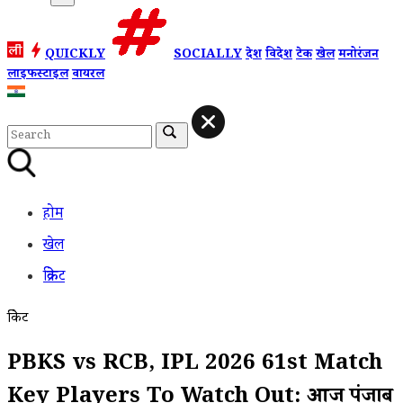
QUICKLY
SOCIALLY
देश
विदेश
टेक
खेल
मनोरंजन
लाइफस्टाइल
वायरल
होम
खेल
क्रिकेट
क्रिकेट
PBKS vs RCB, IPL 2026 61st Match
Key Players To Watch Out: आज पंजाब