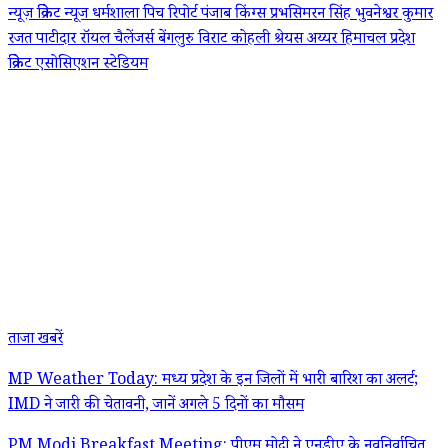
न्यूज़
क्रिकेट न्यूज
धर्मशाला पिच रिपोर्ट
पंजाब किंग्स
प्रभसिमरन सिंह
भुवनेश्वर कुमार
रजत पाटीदार
रॉयल चैलेंजर्स बेंगलुरु
विराट कोहली
श्रेयस अय्यर
हिमाचल प्रदेश
क्रिकेट एसोसिएशन स्टेडियम
ताजा खबरें
MP Weather Today: मध्य प्रदेश के इन जिलों में भारी बारिश का अलर्ट;
IMD ने जारी की चेतावनी, जानें अगले 5 दिनों का मौसम
PM Modi Breakfast Meeting: पीएम मोदी ने एनडीए के नवनिर्वाचित