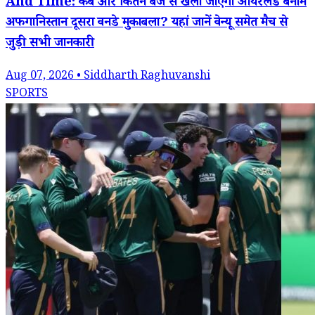
And Time: कब और कितने बजे से खेला जाएगा आयरलैंड बनाम
अफगानिस्तान दूसरा वनडे मुकाबला? यहां जानें वेन्यू समेत मैच से
जुड़ी सभी जानकारी
Aug 07, 2026 • Siddharth Raghuvanshi
SPORTS