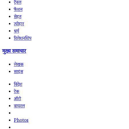
ट्रैवल
फैशन
सेहत
त्योहार
धर्म
रिलेशनशिप
मुख्य समाचार
लेखक
साइंस
विदेश
टेक
ऑटो
वायरल
Photos