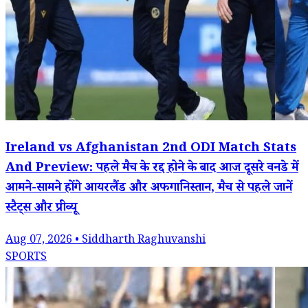
Ireland vs Afghanistan 2nd ODI Match Stats
And Preview: पहले मैच के रद्द होने के बाद आज दूसरे वनडे में
आमने-सामने होंगे आयरलैंड और अफगानिस्तान, मैच से पहले जानें
स्टैट्स और प्रीव्यू
Aug 07, 2026 • Siddharth Raghuvanshi
SPORTS