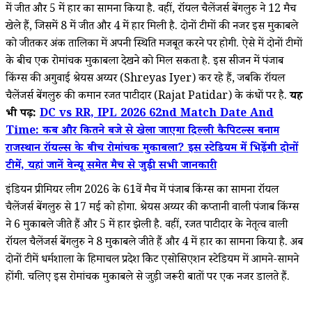
में जीत और 5 में हार का सामना किया है. वहीं, रॉयल चैलेंजर्स बेंगलुरु ने 12 मैच
खेले हैं, जिसमें 8 में जीत और 4 में हार मिली है. दोनों टीमों की नजर इस मुकाबले
को जीतकर अंक तालिका में अपनी स्थिति मजबूत करने पर होगी. ऐसे में दोनों टीमों
के बीच एक रोमांचक मुकाबला देखने को मिल सकता है. इस सीजन में पंजाब
किंग्स की अगुवाई श्रेयस अय्यर (Shreyas Iyer) कर रहे हैं, जबकि रॉयल
चैलेंजर्स बेंगलुरु की कमान रजत पाटीदार (Rajat Patidar) के कंधों पर है.
यह
भी पढ़ें:
DC vs RR, IPL 2026 62nd Match Date And
Time: कब और कितने बजे से खेला जाएगा दिल्ली कैपिटल्स बनाम
राजस्थान रॉयल्स के बीच रोमांचक मुकाबला? इस स्टेडियम में भिड़ेंगी दोनों
टीमें, यहां जानें वेन्यू समेत मैच से जुड़ी सभी जानकारी
इंडियन प्रीमियर लीग 2026 के 61वें मैच में पंजाब किंग्स का सामना रॉयल
चैलेंजर्स बेंगलुरु से 17 मई को होगा. श्रेयस अय्यर की कप्तानी वाली पंजाब किंग्स
ने 6 मुकाबले जीते हैं और 5 में हार झेली है. वहीं, रजत पाटीदार के नेतृत्व वाली
रॉयल चैलेंजर्स बेंगलुरु ने 8 मुकाबले जीते हैं और 4 में हार का सामना किया है. अब
दोनों टीमें धर्मशाला के हिमाचल प्रदेश क्रिकेट एसोसिएशन स्टेडियम में आमने-सामने
होंगी. चलिए इस रोमांचक मुकाबले से जुड़ी जरूरी बातों पर एक नजर डालते हैं.