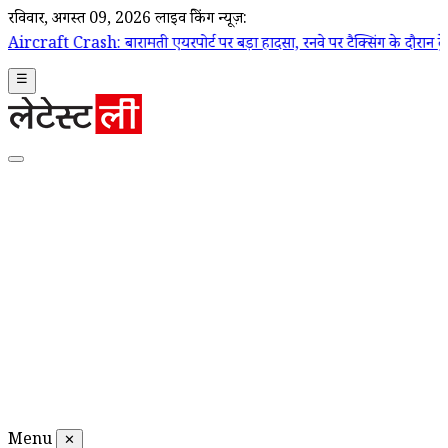
रविवार, अगस्त 09, 2026
लाइव ब्रेकिंग न्यूज़:
ारामती एयरपोर्ट पर बड़ा हादसा, रनवे पर टैक्सिंग के दौरान ट्रेनी एयरक्राफ्ट
☰
Menu
✕