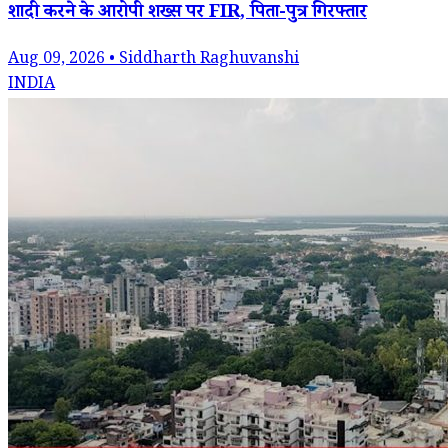
शादी करने के आरोपी शख्स पर FIR, पिता-पुत्र गिरफ्तार
Aug 09, 2026 • Siddharth Raghuvanshi
INDIA