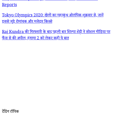
Reports
Tokyo Olympics 2020: खेलों का महाकुंभ ओलंपिक शुक्रवार से, जानें
इससे जुड़े रोमांचक और मजेदार किस्से
Raj Kundra की गिरफ्तारी के बाद पहली बार शिल्पा शेट्टी ने सोशल मीडिया पर
फैंस से की अपील, हंगामा 2 को लेकर कही ये बात
ट्रेंडिंग टॉपिक