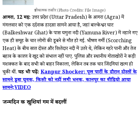
प्रतीकात्मक तस्वीर (Photo Credits: File Image)
आगरा, 12
मई:
उत्तर प्रदेश (Uttar Pradesh) के आगरा (Agra) में
मंगलवार को एक दर्दनाक हादसा सामने आया है, जहां बाल्केश्वर घाट
(Balkeshwar Ghat) के पास यमुना नदी (Yamuna River) में नहाने गए
एक ही समूह के चार लोगों की डूबने से मौत हो गई. भीषण गर्मी (Scorching
Heat) के बीच सात दोस्त और रिश्तेदार नदी में उतरे थे, लेकिन गहरे पानी और तेज
बहाव के कारण वे खुद को संभाल नहीं पाए. पुलिस और स्थानीय गोताखोरों ने कड़ी
मशक्कत के बाद सभी को बाहर निकाला, लेकिन तब तक चार जिंदगियां खत्म हो
चुकी थीं.
यह भी पढ़ें:
Kanpur Shocker: पूल पार्टी के दौरान दोस्तों के
सामने डूबा युवक, किसी को नहीं लगी भनक, कानपुर का वीडियो आया
सामने;VIDEO
जन्मदिन की खुशियां गम में बदलीं