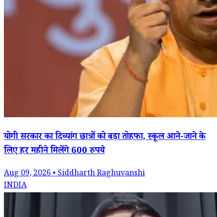
योगी सरकार का दिव्यांग छात्रों को बड़ा तोहफा, स्कूल आने-जाने के
लिए हर महीने मिलेंगे 600 रुपये
Aug 09, 2026 • Siddharth Raghuvanshi
INDIA