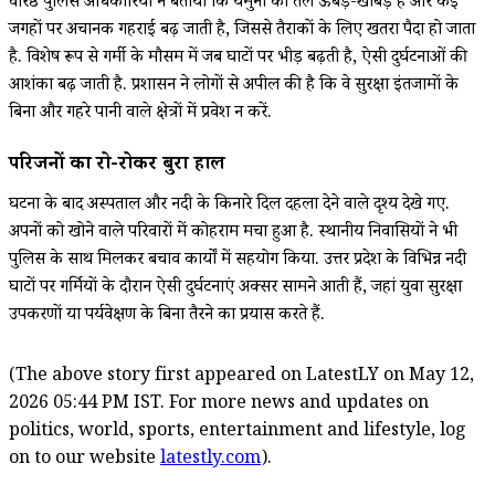
वरिष्ठ पुलिस अधिकारियों ने बताया कि यमुना का तल ऊबड़-खाबड़ है और कई
जगहों पर अचानक गहराई बढ़ जाती है, जिससे तैराकों के लिए खतरा पैदा हो जाता
है. विशेष रूप से गर्मी के मौसम में जब घाटों पर भीड़ बढ़ती है, ऐसी दुर्घटनाओं की
आशंका बढ़ जाती है. प्रशासन ने लोगों से अपील की है कि वे सुरक्षा इंतजामों के
बिना और गहरे पानी वाले क्षेत्रों में प्रवेश न करें.
परिजनों का रो-रोकर बुरा हाल
घटना के बाद अस्पताल और नदी के किनारे दिल दहला देने वाले दृश्य देखे गए.
अपनों को खोने वाले परिवारों में कोहराम मचा हुआ है. स्थानीय निवासियों ने भी
पुलिस के साथ मिलकर बचाव कार्यों में सहयोग किया. उत्तर प्रदेश के विभिन्न नदी
घाटों पर गर्मियों के दौरान ऐसी दुर्घटनाएं अक्सर सामने आती हैं, जहां युवा सुरक्षा
उपकरणों या पर्यवेक्षण के बिना तैरने का प्रयास करते हैं.
(The above story first appeared on LatestLY on May 12,
2026 05:44 PM IST. For more news and updates on
politics, world, sports, entertainment and lifestyle, log
on to our website
latestly.com
).