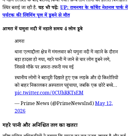
में गहन तलाशी के बाद बरामद किया गया। अन्य तीन लोगों की हालत फिलहाल
स्थिर बताई जा रही है.
यह भी पढ़ें:
UP: रामनगर के कॉर्बेट नेशनल पार्क में
पर्यटक की स्विमिंग पूल में डूबने से मौत
आगरा में यमुना नदी में नहाते समय 4 लोग डूबे
आगरा
थाना एत्माद्दौला क्षेत्र में मंगलवार को यमुना नदी में नहाने के दौरान
बड़ा हादसा हो गया, गहरे पानी में जाने से चार लोग डूबने लगे,
जिससे मौके पर अफरा-तफरी मच गई
स्थानीय लोगों ने बहादुरी दिखाते हुए एक लड़के और दो किशोरियों
को बाहर निकालकर अस्पताल पहुंचाया, जबकि एक छोटे बच्चे…
pic.twitter.com/0CUhRKTsEM
— Prime News (@PrimeNewsInd)
May 12,
2026
गहरे पानी और अनिश्चित तल का खतरा