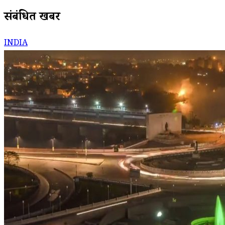
संबंधित खबरें
INDIA