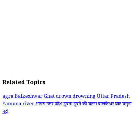
Related Topics
agra
Balkeshwar Ghat
drown
drowning
Uttar Pradesh
Yamuna river
आगरा
उत्तर प्रदेश
डूबना
डूबने की घटना
बालकेश्वर घाट
यमुना
नदी