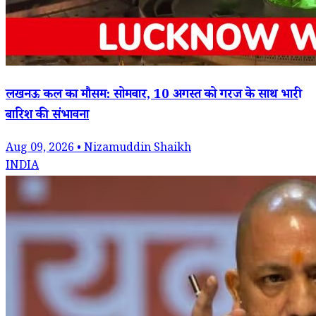
लखनऊ कल का मौसम: सोमवार, 10 अगस्त को गरज के साथ भारी
बारिश की संभावना
Aug 09, 2026 • Nizamuddin Shaikh
INDIA