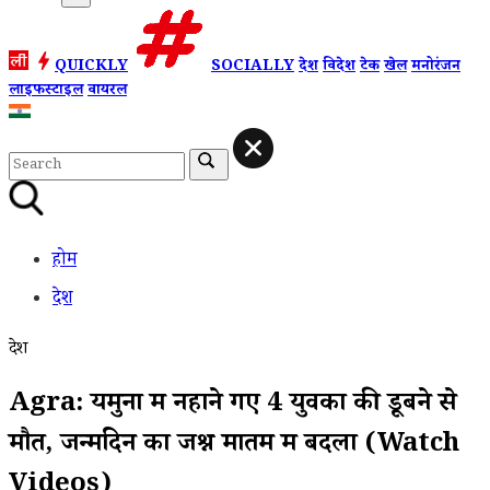
QUICKLY
SOCIALLY
देश
विदेश
टेक
खेल
मनोरंजन
लाइफस्टाइल
वायरल
होम
देश
देश
Agra: यमुना में नहाने गए 4 युवकों की डूबने से
मौत, जन्मदिन का जश्न मातम में बदला (Watch
Videos)