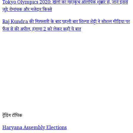
Tokyo Olympics 2020: खेलों का महाकुंभ ओलंपिक शुक्रवार से, जानें इससे
जुड़े रोमांचक और मजेदार किस्से
Raj Kundra की गिरफ्तारी के बाद पहली बार शिल्पा शेट्टी ने सोशल मीडिया पर
फैंस से की अपील, हंगामा 2 को लेकर कही ये बात
ट्रेंडिंग टॉपिक
Haryana Assembly Elections