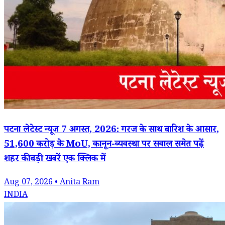
पटना लेटेस्ट न्यूज 7 अगस्त, 2026: गरज के साथ बारिश के आसार,
51,600 करोड़ के MoU, कानून-व्यवस्था पर सवाल समेत पढ़ें
शहर की बड़ी खबरें एक क्लिक में
Aug 07, 2026 • Anita Ram
INDIA