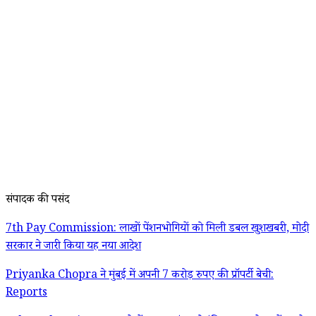
संपादक की पसंद
7th Pay Commission: लाखों पेंशनभोगियों को मिली डबल खुशखबरी, मोदी
सरकार ने जारी किया यह नया आदेश
Priyanka Chopra ने मुंबई में अपनी 7 करोड़ रुपए की प्रॉपर्टी बेची:
Reports