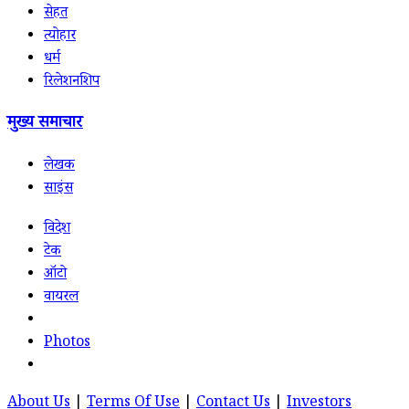
सेहत
त्योहार
धर्म
रिलेशनशिप
मुख्य समाचार
लेखक
साइंस
विदेश
टेक
ऑटो
वायरल
Photos
About Us
|
Terms Of Use
|
Contact Us
|
Investors