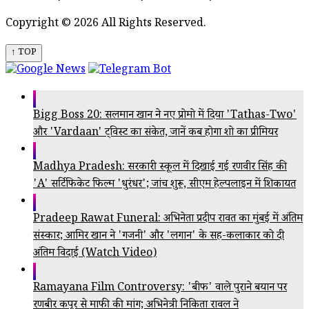
Copyright © 2026 All Rights Reserved.
↑ TOP
Bigg Boss 20: सलमान खान ने नए प्रोमो में दिया 'Tathas-Two'
और 'Vardaan' ट्विस्ट का संकेत, जानें कब होगा शो का प्रीमियर
Madhya Pradesh: सरकारी स्कूल में दिखाई गई रणवीर सिंह की
'A' सर्टिफिकेट फिल्म 'धुरंधर'; जांच शुरू, सीएम हेल्पलाइन में शिकायत
Pradeep Rawat Funeral: अभिनेता प्रदीप रावत का मुंबई में अंतिम
संस्कार; आमिर खान ने 'गजनी' और 'लगान' के सह-कलाकार को दी
अंतिम विदाई (Watch Video)
Ramayana Film Controversy: 'बीफ' वाले पुराने बयान पर
रणबीर कपूर से माफी की मांग; अभिनेत्री निकिता रावल ने