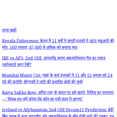
ताजा खबरें
Kerala Fishermen: केरल में 11 वर्षों में समुद्री हादसों में 469 मछुआरों की
मौत, 160 लापता; 47,000 से अधिक को बचाया गया
IRE vs AFG, 2nd ODI: आयरलैंड बनाम अफ़गानिस्तान मैच का लाइव
स्कोरकार्ड कहां देखें?
Mumbai Water Cut: मुंबई के कई इलाकों में 11 और 12 अगस्त को 24
घंटे की कटौती; बीएमसी ने जारी की प्रभावित क्षेत्रों की सूची
Rajya Sabha Row: अमित शाह के बयान पर अड़े खड़गे, रिजिजू का पलटवार
—'विपक्ष तय नहीं करेगा कि कौन सा मंत्री सदन में आएगा'
Ireland vs Afghanistan 2nd ODI Dream11 Prediction: ब्रेडी