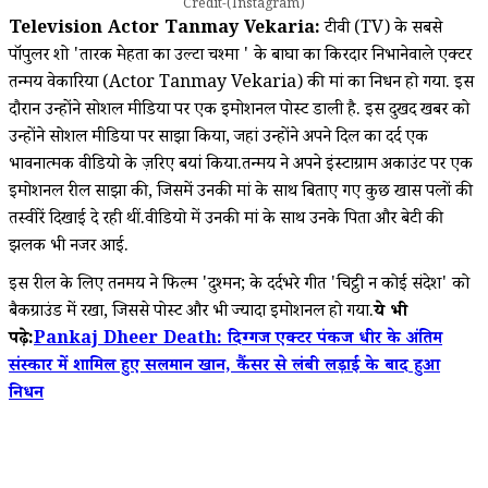
Credit-(Instagram)
Television Actor Tanmay Vekaria:
टीवी (TV) के सबसे
पॉपुलर शो 'तारक मेहता का उल्टा चश्मा ' के बाघा का किरदार निभानेवाले एक्टर
तन्मय वेकारिया (Actor Tanmay Vekaria) की मां का निधन हो गया. इस
दौरान उन्होंने सोशल मीडिया पर एक इमोशनल पोस्ट डाली है. इस दुखद खबर को
उन्होंने सोशल मीडिया पर साझा किया, जहां उन्होंने अपने दिल का दर्द एक
भावनात्मक वीडियो के ज़रिए बयां किया.तन्मय ने अपने इंस्टाग्राम अकाउंट पर एक
इमोशनल रील साझा की, जिसमें उनकी मां के साथ बिताए गए कुछ खास पलों की
तस्वीरें दिखाई दे रही थीं.वीडियो में उनकी मां के साथ उनके पिता और बेटी की
झलक भी नजर आई.
इस रील के लिए तनमय ने फिल्म 'दुश्मन; के दर्दभरे गीत 'चिट्ठी न कोई संदेश' को
बैकग्राउंड में रखा, जिससे पोस्ट और भी ज्यादा इमोशनल हो गया.
ये भी
पढ़े:
Pankaj Dheer Death: दिग्गज एक्टर पंकज धीर के अंतिम
संस्कार में शामिल हुए सलमान खान, कैंसर से लंबी लड़ाई के बाद हुआ
निधन