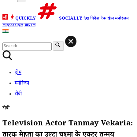
QUICKLY
SOCIALLY
देश
विदेश
टेक
खेल
मनोरंजन
लाइफस्टाइल
वायरल
होम
मनोरंजन
टीवी
टीवी
Television Actor Tanmay Vekaria:
तारक मेहता का उल्टा चश्मा के एक्टर तन्मय