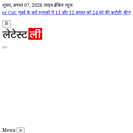
शुक्रवार, अगस्त 07, 2026
लाइव ब्रेकिंग न्यूज़:
 कई इलाकों में 11 और 12 अगस्त को 24 घंटे की कटौती; बीएमसी ने जारी की प्रभा
☰
Menu
✕