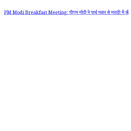
 Breakfast Meeting: पीएम मोदी ने पार्थ पवार से मराठी में की बात, उपमुख्यमं