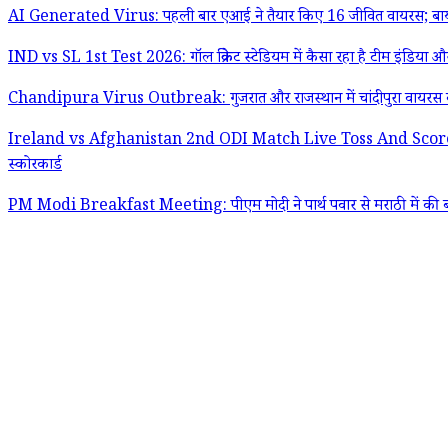
AI Generated Virus: पहली बार एआई ने तैयार किए 16 जीवित वायरस; बायोसिक्
IND vs SL 1st Test 2026: गॉल क्रिकेट स्टेडियम में कैसा रहा है टीम इंडिया और
Chandipura Virus Outbreak: गुजरात और राजस्थान में चांदीपुरा वायरस क
Ireland vs Afghanistan 2nd ODI Match Live Toss And Scorecard: ब्रेडी क्र
स्कोरकार्ड
PM Modi Breakfast Meeting: पीएम मोदी ने पार्थ पवार से मराठी में की बात, 