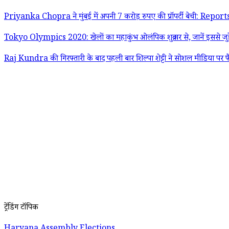
Priyanka Chopra ने मुंबई में अपनी 7 करोड़ रुपए की प्रॉपर्टी बेची: Report
Tokyo Olympics 2020: खेलों का महाकुंभ ओलंपिक शुक्रवार से, जानें इससे जुड़
Raj Kundra की गिरफ्तारी के बाद पहली बार शिल्पा शेट्टी ने सोशल मीडिया पर फ
ट्रेंडिंग टॉपिक