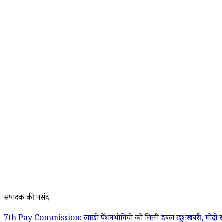
संपादक की पसंद
7th Pay Commission: लाखों पेंशनभोगियों को मिली डबल खुशखबरी, मोदी स