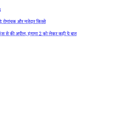
s
े रोमांचक और मजेदार किस्से
ैंस से की अपील, हंगामा 2 को लेकर कही ये बात