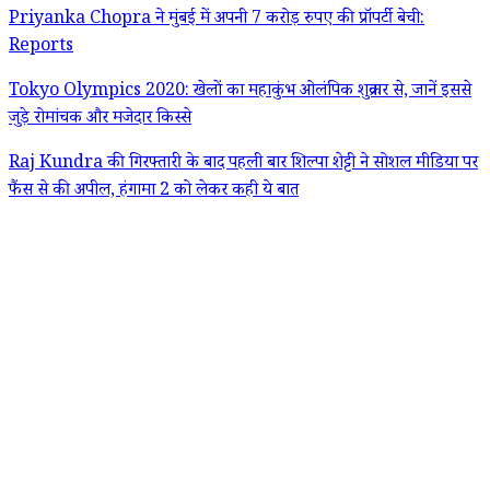
Priyanka Chopra ने मुंबई में अपनी 7 करोड़ रुपए की प्रॉपर्टी बेची:
Reports
Tokyo Olympics 2020: खेलों का महाकुंभ ओलंपिक शुक्रवार से, जानें इससे
जुड़े रोमांचक और मजेदार किस्से
Raj Kundra की गिरफ्तारी के बाद पहली बार शिल्पा शेट्टी ने सोशल मीडिया पर
फैंस से की अपील, हंगामा 2 को लेकर कही ये बात