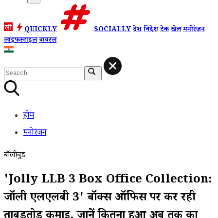
QUICKLY
SOCIALLY
देश
विदेश
टेक
खेल
मनोरंजन
लाइफस्टाइल
वायरल
होम
मनोरंजन
बॉलीवुड
'Jolly LLB 3 Box Office Collection:
जॉली एलएलबी 3' बॉक्स ऑफिस पर कर रही
ताबड़तोड़ कमाई, जानें कितना हुआ अब तक का