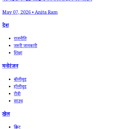
May 07, 2026 • Anita Ram
देश
राजनीति
जरुरी जानकारी
शिक्षा
मनोरंजन
बॉलीवुड
हॉलीवुड
टीवी
साउथ
खेल
क्रिकेट