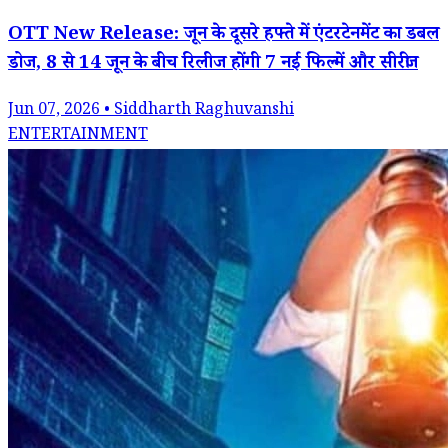
OTT New Release: जून के दूसरे हफ्ते में एंटरटेनमेंट का डबल
डोज, 8 से 14 जून के बीच रिलीज होंगी 7 नई फिल्में और सीरीज
Jun 07, 2026 • Siddharth Raghuvanshi
ENTERTAINMENT