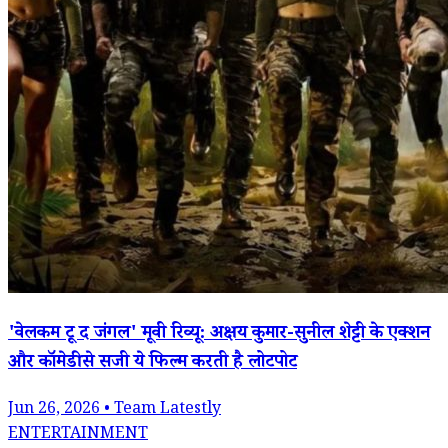
'वेलकम टू द जंगल' मूवी रिव्यू: अक्षय कुमार-सुनील शेट्टी के एक्शन
और कॉमेडी से सजी ये फिल्म करती है लोटपोट
Jun 26, 2026 • Team Latestly
ENTERTAINMENT