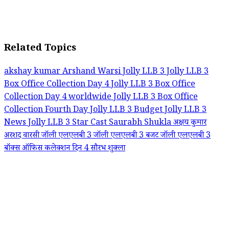
Related Topics
akshay kumar
Arshand Warsi
Jolly LLB 3
Jolly LLB 3
Box Office Collection Day 4
Jolly LLB 3 Box Office
Collection Day 4 worldwide
Jolly LLB 3 Box Office
Collection Fourth Day
Jolly LLB 3 Budget
Jolly LLB 3
News
Jolly LLB 3 Star Cast
Saurabh Shukla
अक्षय कुमार
अरशद वारसी
जॉली एलएलबी 3
जॉली एलएलबी 3 बजट
जॉली एलएलबी 3
बॉक्स ऑफिस कलेक्शन दिन 4
सौरभ शुक्ला