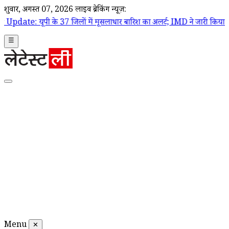
शुक्रवार, अगस्त 07, 2026
लाइव ब्रेकिंग न्यूज़:
 37 जिलों में मूसलाधार बारिश का अलर्ट; IMD ने जारी किया ऑरेंज और येलो अ
☰
Menu
✕