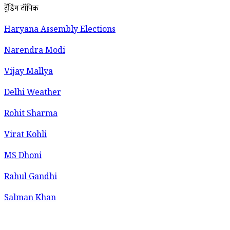
ट्रेंडिंग टॉपिक
Haryana Assembly Elections
Narendra Modi
Vijay Mallya
Delhi Weather
Rohit Sharma
Virat Kohli
MS Dhoni
Rahul Gandhi
Salman Khan