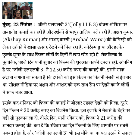
मुंबई, 23 सितंबर :
'जॉली एलएलबी 3'(Jolly LLB 3) बॉक्स ऑफिस पर
ताबड़तोड़ कमाई कर रही है और दर्शकों से भरपूर तालियां बटोर रही है. अक्षय कुमार
(Akshay Kumar) और अरशद वारसी (Arshad Warsi) की केमिस्ट्री को
लेकर दर्शकों में खासा उत्साह देखने को मिल रहा है. कोर्टरूम ड्रामा और हल्के-
फुल्के ह्यूमर के साथ फिल्म लोगों के दिलों में छाप छोड़ रही है. सैकनिल्क के
मुताबिक, पहले दिन यानी शुक्रवार को फिल्म की शुरुआत काफी दमदार रही. ओपनिंग
डे पर 'जॉली एलएलबी 3' ने 12.50 करोड़ रुपए की कमाई की. इससे साफ
अंदाजा लगाया जा सकता है कि दर्शकों को इस फिल्म का कितनी बेसब्री से इंतजार
था. सोशल मीडिया पर अक्षय और अरशद को एक साथ स्क्रीन पर देखने का क्रेज लोगों
में साफ नजर आया.
इसके बाद शनिवार को फिल्म की कमाई में जोरदार उछाल देखने को मिला. दूसरे
दिन फिल्म ने 20 करोड़ रुपए का बिजनेस किया. इस इजाफे ने मेकर्स के चेहरे पर
बड़ी सी मुस्कान ला दी. तीसरे दिन, यानी रविवार को, फिल्म ने 21 करोड़ की
शानदार कमाई की. बता दें कि रविवार का दिन फिल्मों के लिए आमतौर पर सबसे
मजबूत होता है, और 'जॉली एलएलबी 3' भी इस मौके का फायदा उठाने में सफल