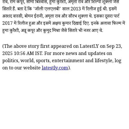
राव, राम कपूर, सीमा बिस्वास, हुमा कुरैशी, अमृता राव और शिल्पा शुक्ला जैसे
सितारें हैं. बता दें कि 'जॉली एलएलबी' साल 2013 में रिलीज हुई थी. इसमें
अरशद वारसी, बोमन ईरानी, अमृता राव और सौरभ शुक्ला थे. इसका दूसरा पार्ट
2017 में रिलीज हुआ और इसमें अक्षय कुमार दिखाई दिए. इनके अलावा फिल्म में
हुमा कुरैशी, अन्नू कपूर और कुमुद मिश्रा जैसे सितारे भी नजर आए थे.
(The above story first appeared on LatestLY on Sep 23,
2025 10:56 AM IST. For more news and updates on
politics, world, sports, entertainment and lifestyle, log
on to our website
latestly.com
).