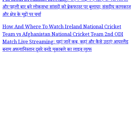
PM Modi Breakfast Meeting: पीएम मोदी ने एनडीए के नवनिर्वाचित
और पहली बार बने लोकसभा सांसदों को ब्रेकफास्ट पर बुलाया; संसदीय कामकाज
और क्षेत्र के मुद्दों पर चर्चा
How And Where To Watch Ireland National Cricket
Team vs Afghanistan National Cricket Team 2nd ODI
Match Live Streaming: यहां जानें कब, कहां और कैसे उठाएं आयरलैंड
बनाम अफगानिस्तान दूसरे वनडे मुकाबले का लाइव लुत्फ