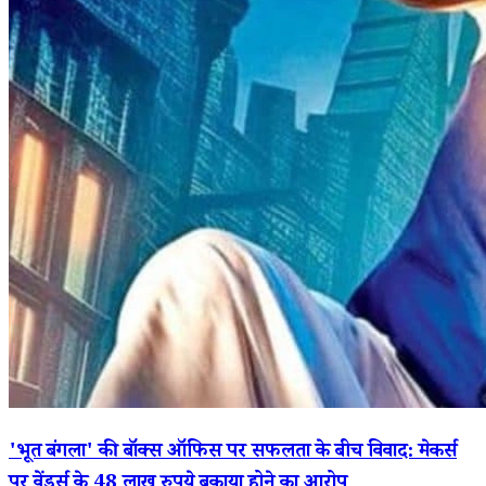
'भूत बंगला' की बॉक्स ऑफिस पर सफलता के बीच विवाद: मेकर्स
पर वेंडर्स के 48 लाख रुपये बकाया होने का आरोप