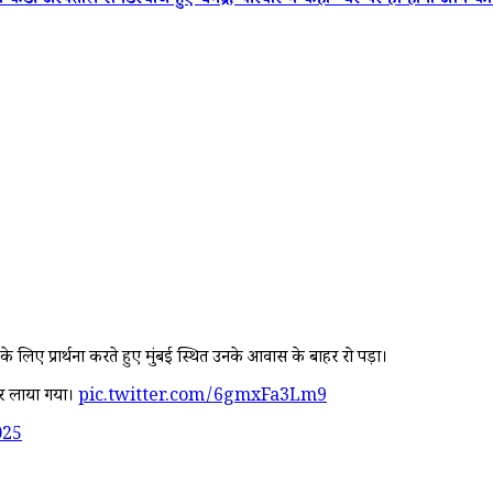
अस्पताल से डिस्चार्ज हुए धर्मेंद्र, परिवार ने कहा- घर पर ही होगा आगे क
्य के लिए प्रार्थना करते हुए मुंबई स्थित उनके आवास के बाहर रो पड़ा।
स पर लाया गया।
pic.twitter.com/6gmxFa3Lm9
025