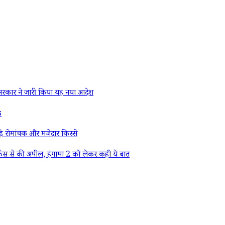
रकार ने जारी किया यह नया आदेश
s
े रोमांचक और मजेदार किस्से
ैंस से की अपील, हंगामा 2 को लेकर कही ये बात