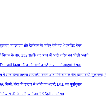
हाट्सएप और टेलीग्राम के जरिए भेजे गए थे एनक्रिप्टेड पेपर
शान के पार, 132 सड़कें बंद; आज भी भारी बारिश का 'येलो अलर्ट'
े जारी किया ऑरेंज और येलो अलर्ट, तापमान में आएगी गिरावट
 खेला जाएगा आयरलैंड बनाम अफगानिस्तान के बीच दूसरा वनडे मुकाबला, मैच से पहल
िमी/घंटा की रफ्तार से आंधी का अलर्ट; IMD का पूर्वानुमान
े जारी की चेतावनी, जानें अगले 5 दिनों का मौसम