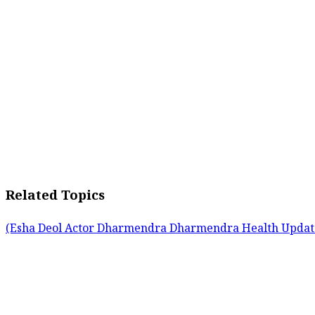
Related Topics
(Esha Deol
Actor Dharmendra
Dharmendra Health Upda