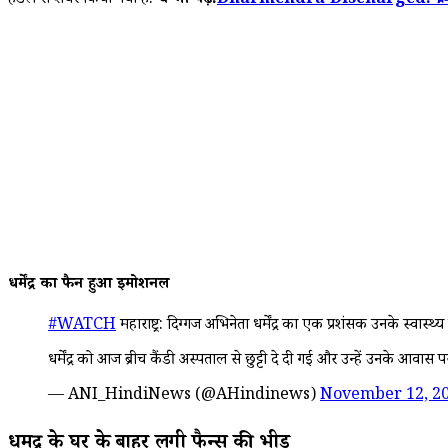
हैंडल से शेयर किया गया है.
ये भी पढ़े:
Dharmendra Discharged: ब्रीच कैंडी 
धर्मेंद्र का फैन हुआ इमोशनल
#WATCH
महाराष्ट्र: दिग्गज अभिनेता धर्मेंद्र का एक प्रशंसक उनके स्वास्थ
धर्मेंद्र को आज ब्रीच कैंडी अस्पताल से छुट्टी दे दी गई और उन्हें उनके आवा
— ANI_HindiNews (@AHindinews)
November 12, 2
धर्मेंद्र के घर के बाहर लगी फैन्स की भीड़