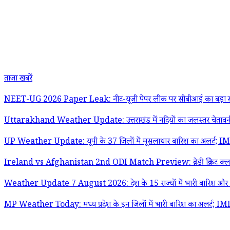
ताजा खबरें
NEET-UG 2026 Paper Leak: नीट-यूजी पेपर लीक पर सीबीआई का बड़ा खुलासा; व्
Uttarakhand Weather Update: उत्तराखंड में नदियों का जलस्तर चेतावनी नि
UP Weather Update: यूपी के 37 जिलों में मूसलाधार बारिश का अलर्ट; IMD न
Ireland vs Afghanistan 2nd ODI Match Preview: ब्रेडी क्रिकेट क्लब में आज
Weather Update 7 August 2026: देश के 15 राज्यों में भारी बारिश और 60 क
MP Weather Today: मध्य प्रदेश के इन जिलों में भारी बारिश का अलर्ट; IMD न