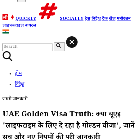
QUICKLY
SOCIALLY
देश
विदेश
टेक
खेल
मनोरंजन
लाइफस्टाइल
वायरल
होम
विदेश
जरुरी जानकारी
UAE Golden Visa Truth: क्या यूएई
'लाइफटाइम के लिए दे रहा है गोल्डन वीजा', जानें
सच और नए नियमों की पूरी जानकारी