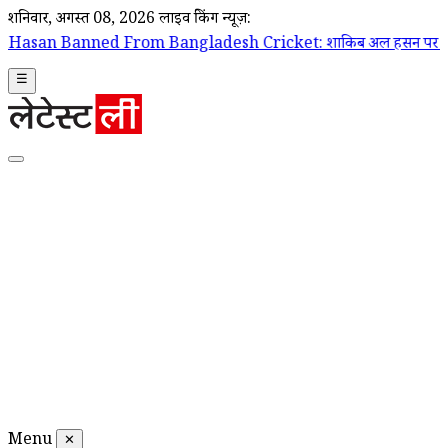
शनिवार, अगस्त 08, 2026
लाइव ब्रेकिंग न्यूज़:
From Bangladesh Cricket: शाकिब अल हसन पर बांग्लादेश क्रिकेट टीम के दरवा
☰
Menu
✕