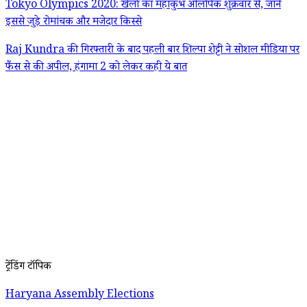
Tokyo Olympics 2020: खेलों का महाकुंभ ओलंपिक शुक्रवार से, जानें
इससे जुड़े रोमांचक और मजेदार किस्से
Raj Kundra की गिरफ्तारी के बाद पहली बार शिल्पा शेट्टी ने सोशल मीडिया पर
फैंस से की अपील, हंगामा 2 को लेकर कही ये बात
ट्रेंडिंग टॉपिक
Haryana Assembly Elections