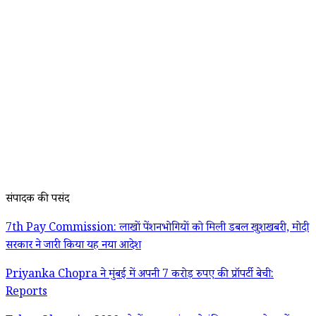
संपादक की पसंद
7th Pay Commission: लाखों पेंशनभोगियों को मिली डबल खुशखबरी, मोदी
सरकार ने जारी किया यह नया आदेश
Priyanka Chopra ने मुंबई में अपनी 7 करोड़ रुपए की प्रॉपर्टी बेची:
Reports