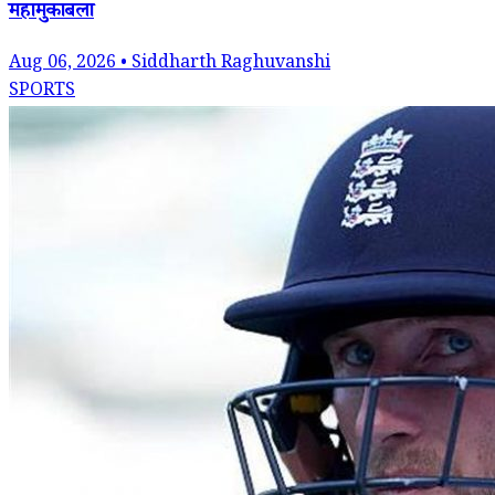
महामुकाबला
Aug 06, 2026 • Siddharth Raghuvanshi
SPORTS