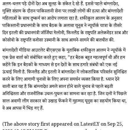
अलग-थलग पड़े दोनों देश अब सुलह के संकेत दे रहे हैं. इससे पहले बांग्लादेश,
मुक्ति संग्राम के दौरान पाकिस्तानी सेना पर लाखों लोगों की हत्या और बांग्लादेशी
महिलाओं के साथ दुष्कर्म का आरोप लगाता रहा है. शफीकुल आलम के अनुसार
पाकिस्तानी प्रधानमंत्री के साथ बैठक के अलावा यूनुस ने न्यूयॉर्क यात्रा के तीसरे
दिन इटली की प्रधानमंत्री जॉर्जिया मेलोनी, फिनलैंड के राष्ट्रपति अलेक्जेंडर स्टब और
कोसोवो के राष्ट्रपति वजोसा उस्मानी के साथ आमने-सामने की बातचीत की.
बांग्लादेशी मीडिया आउटलेट बीएसएस के मुताबिक शफीकुल आलम ने न्यूयॉर्क में
एक प्रेस वार्ता को संबोधित करते हुए कहा, "हर बैठक बहुत महत्वपूर्ण थी और हम
कहेंगे कि इन बैठकों के माध्यम से इन देशों के साथ हमारे संबंधों को एक नई
ऊंचाई मिली है. फिनलैंड और इटली ने बांग्लादेश में लोकतांत्रिक परिवर्तन सुनिश्चित
करने के लिए आगामी चुनावों के लिए अपना समर्थन व्यक्त किया है. ध्यान देने
वाली बात यह है कि बांग्लादेश अगले साल होने वाले चुनाव से पहले बढ़ती
अनिश्चितता और राजनीतिक उथल-पुथल का सामना कर रहा है. जिन दलों ने पिछले
साल अवामी लीग सरकार को उखाड़ फेंकने में मुहम्मद यूनुस का सहयोग किया था,
वे अब आपस में भिड़ गए हैं.
(The above story first appeared on LatestLY on Sep 25,