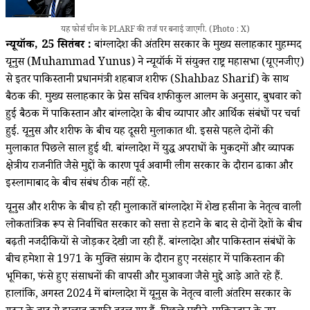
यह फोर्स चीन के PLARF की तर्ज पर बनाई जाएगी. (Photo : X)
न्यूयॉर्क, 25 सितंबर :
बांग्लादेश की अंतरिम सरकार के मुख्य सलाहकार मुहम्मद
यूनुस (Muhammad Yunus) ने न्यूयॉर्क में संयुक्त राष्ट्र महासभा (यूएनजीए)
से इतर पाकिस्तानी प्रधानमंत्री शहबाज शरीफ (Shahbaz Sharif) के साथ
बैठक की. मुख्य सलाहकार के प्रेस सचिव शफीकुल आलम के अनुसार, बुधवार को
हुई बैठक में पाकिस्तान और बांग्लादेश के बीच व्यापार और आर्थिक संबंधों पर चर्चा
हुई. यूनुस और शरीफ के बीच यह दूसरी मुलाकात थी. इससे पहले दोनों की
मुलाकात पिछले साल हुई थी. बांग्लादेश में युद्ध अपराधों के मुकदमों और व्यापक
क्षेत्रीय राजनीति जैसे मुद्दों के कारण पूर्व अवामी लीग सरकार के दौरान ढाका और
इस्लामाबाद के बीच संबंध ठीक नहीं रहे.
यूनुस और शरीफ के बीच हो रही मुलाकातें बांग्लादेश में शेख हसीना के नेतृत्व वाली
लोकतांत्रिक रूप से निर्वाचित सरकार को सत्ता से हटाने के बाद से दोनों देशों के बीच
बढ़ती नजदीकियों से जोड़कर देखी जा रही हैं. बांग्लादेश और पाकिस्तान संबंधों के
बीच हमेशा से 1971 के मुक्ति संग्राम के दौरान हुए नरसंहार में पाकिस्तान की
भूमिका, फंसे हुए संसाधनों की वापसी और मुआवजा जैसे मुद्दे आड़े आते रहे हैं.
हालांकि, अगस्त 2024 में बांग्लादेश में यूनुस के नेतृत्व वाली अंतरिम सरकार के