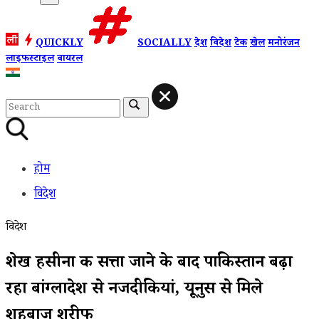
QUICKLY
SOCIALLY
देश
विदेश
टेक
खेल
मनोरंजन
लाइफस्टाइल
वायरल
होम
विदेश
विदेश
शेख हसीना की सत्ता जाने के बाद पाकिस्तान बढ़ा
रहा बांग्लादेश से नजदीकियां, यूनुस से मिले
शहबाज शरीफ