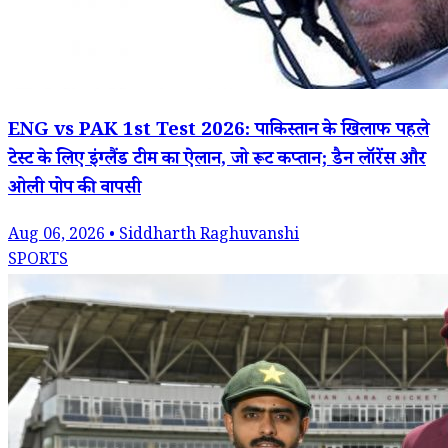
ENG vs PAK 1st Test 2026: पाकिस्तान के खिलाफ पहले
टेस्ट के लिए इंग्लैंड टीम का ऐलान, जो रूट कप्तान; डैन लॉरेंस और
ओली पोप की वापसी
Aug 06, 2026 • Siddharth Raghuvanshi
SPORTS