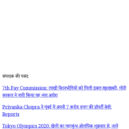
संपादक की पसंद
7th Pay Commission: लाखों पेंशनभोगियों को मिली डबल खुशखबरी, मोदी
सरकार ने जारी किया यह नया आदेश
Priyanka Chopra ने मुंबई में अपनी 7 करोड़ रुपए की प्रॉपर्टी बेची:
Reports
Tokyo Olympics 2020: खेलों का महाकुंभ ओलंपिक शुक्रवार से, जानें