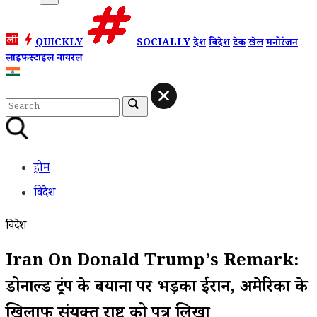
QUICKLY
SOCIALLY
देश
विदेश
टेक
खेल
मनोरंजन
लाइफस्टाइल
वायरल
होम
विदेश
विदेश
Iran On Donald Trump’s Remark:
डोनाल्ड ट्रंप के बयानों पर भड़का ईरान, अमेरिका के
खिलाफ संयुक्त राष्ट्र को पत्र लिखा