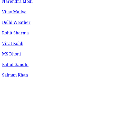
Narendra Modi
Vijay Mallya
Delhi Weather
Rohit Sharma
Virat Kohli
MS Dhoni
Rahul Gandhi
Salman Khan