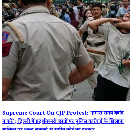
Supreme Court On CJP Protest: 'हमारा समय बर्बाद
न करें'; दिल्ली में प्रदर्शनकारी छात्रों पर पुलिस कार्रवाई के खिलाफ