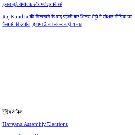
इससे जुड़े रोमांचक और मजेदार किस्से
Raj Kundra की गिरफ्तारी के बाद पहली बार शिल्पा शेट्टी ने सोशल मीडिया पर
फैंस से की अपील, हंगामा 2 को लेकर कही ये बात
ट्रेंडिंग टॉपिक
Haryana Assembly Elections