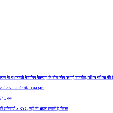
्री बेंजामिन नेतन्याहू के बीच फोन पर हुई बातचीत, पश्चिम एशिया की स्थिति औ
ानें तापमान और मौसम का हाल
 27°C तक
ं अनिवार्य e-KYC, नहीं तो अटक सकती है किस्त