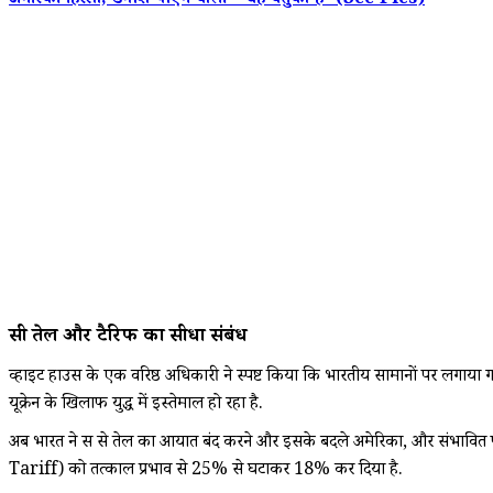
अमेरिकी हिस्सा; डैनीश पीएम बोलीं- 'यह बेतुका है' (See Pics)
रूसी तेल और टैरिफ का सीधा संबंध
व्हाइट हाउस के एक वरिष्ठ अधिकारी ने स्पष्ट किया कि भारतीय सामानों पर लगाया गया
यूक्रेन के खिलाफ युद्ध में इस्तेमाल हो रहा है.
अब भारत ने रूस से तेल का आयात बंद करने और इसके बदले अमेरिका, और संभावित रूप
Tariff) को तत्काल प्रभाव से 25% से घटाकर 18% कर दिया है.