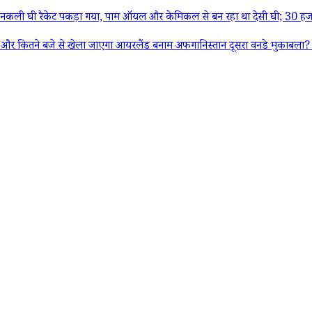
ली घी रैकेट पकड़ा गया, पाम ऑयल और केमिकल से बन रहा था देसी घी; 30 हजा
 से खेला जाएगा आयरलैंड बनाम अफगानिस्तान दूसरा वनडे मुकाबला? यहां जान