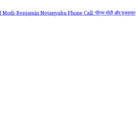
njamin Netanyahu Phone Call: पीएम मोदी और इजरायल के प्रधानमंत्री बेंजामिन