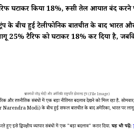
ं पर टैरिफ घटाकर किया 18%, रूसी तेल आयात बंद करन
ोनाल्ड ट्रंप के बीच हुई टेलीफोनिक बातचीत के बाद भा
 पर लागू 25% टैरिफ को घटाकर 18% कर दिया है, जबक
प्रधानमंत्री नरेंद्र मोदी और अमेरिकी राष्ट्रपति डोनाल्ड ट्रंप (File Image)
 और रणनीतिक संबंधों में एक बड़ा नीतिगत बदलाव देखने को मिल रहा है. सोमवार
r Narendra Modi) के बीच हुई सफल बातचीत के बाद अमेरिका, भारत पर लागू 25 प्र
 करते हुए इसे द्विपक्षीय व्यापार संबंधों में एक "बड़ा बदलाव" करार दिया.
यह भी पढ़ें: