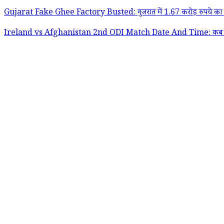
Gujarat Fake Ghee Factory Busted: गुजरात में 1.67 करोड़ रुपये का नक
Ireland vs Afghanistan 2nd ODI Match Date And Time: कब और कितने बजे