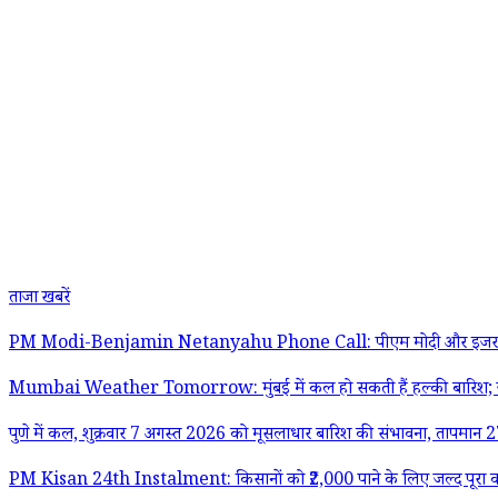
ताजा खबरें
PM Modi-Benjamin Netanyahu Phone Call: पीएम मोदी और इजरायल के प्रधानमंत
Mumbai Weather Tomorrow: मुंबई में कल हो सकती हैं हल्की बारिश; ज
पुणे में कल, शुक्रवार 7 अगस्त 2026 को मूसलाधार बारिश की संभावना, तापमान
PM Kisan 24th Instalment: किसानों को ₹2,000 पाने के लिए जल्द पूरा करे