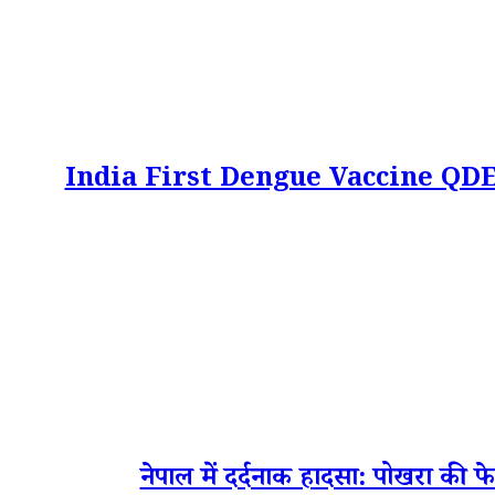
India First Dengue Vaccine QDENGA: भार
नेपाल में दर्दनाक हादसा: पोखरा की फ