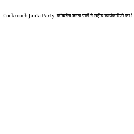
h Janta Party: कॉकरोच जनता पार्टी ने राष्ट्रीय कार्यकारिणी का किया ऐलान, अभिज