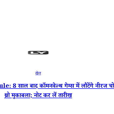
खेल
ल बाद कॉमनवेल्थ गेम्स में लौटेंगे नीरज चोपड
थ्रो मुकाबला; नोट कर लें तारीख