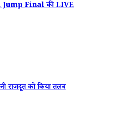
High Jump Final की LIVE
ेनी राजदूत को किया तलब