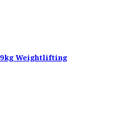
's 69kg Weightlifting