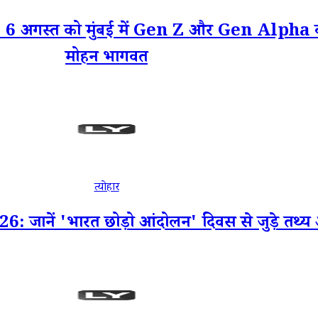
त को मुंबई में Gen Z और Gen Alpha को संब
मोहन भागवत
त्योहार
ं 'भारत छोड़ो आंदोलन' दिवस से जुड़े तथ्य और