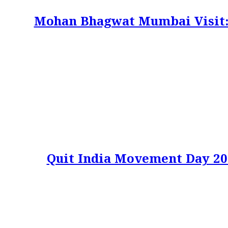
Mohan Bhagwat Mumbai Visit: 6 अगस्
Quit India Movement Day 2026: जाने