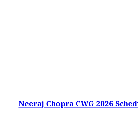
Neeraj Chopra CWG 2026 Schedule: 8 सा