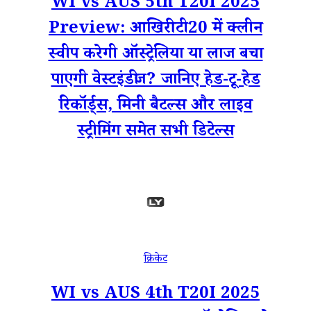
WI vs AUS 5th T20I 2025
Preview: आखिरी टी20 में क्लीन
स्वीप करेगी ऑस्ट्रेलिया या लाज बचा
पाएगी वेस्टइंडीज? जानिए हेड-टू-हेड
रिकॉर्ड्स, मिनी बैटल्स और लाइव
स्ट्रीमिंग समेत सभी डिटेल्स
क्रिकेट
WI vs AUS 4th T20I 2025