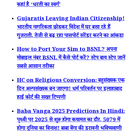
कहां है ‘धरती का स्वर्ग’
Gujaratis Leaving Indian Citizenship!
भारतीय नागरिकता छोड़कर विदेश में घर बसा रहे हैं
गुजराती, तेजी से बढ़ रहा पासपोर्ट सरेंडर करने का आंकड़ा
How to Port Your Sim to BSNL? अपना
मोबाइल नंबर BSNL में कैसे पोर्ट करें? स्टेप बाय स्टेप जानें
सबसे आसान तरीका
HC on Religious Conversion: बहुसंख्यक एक
दिन अल्पसंख्यक बन जाएगा! धर्म परिवर्तन पर इलाहाबाद
हाई कोर्ट की सख्त टिप्पणी
Baba Vanga 2025 Predictions In Hindi:
पृथ्वी पर 2025 से शुरू होगा कयामत का दौर, 5079 में
होगा दुनिया का विनाश! बाबा वेंगा की डरावनी भविष्यवाणी