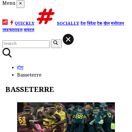
Menu
✕
QUICKLY
SOCIALLY
देश
विदेश
टेक
खेल
मनोरंजन
लाइफस्टाइल
वायरल
होम
Basseterre
BASSETERRE