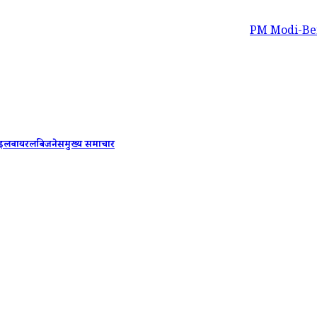
PM Modi-Benjamin Netanyah
ाइल
वायरल
बिजनेस
मुख्य समाचार