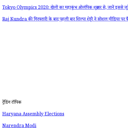
Tokyo Olympics 2020: खेलों का महाकुंभ ओलंपिक शुक्रवार से, जानें इससे जुड़
Raj Kundra की गिरफ्तारी के बाद पहली बार शिल्पा शेट्टी ने सोशल मीडिया पर फ
ट्रेंडिंग टॉपिक
Haryana Assembly Elections
Narendra Modi