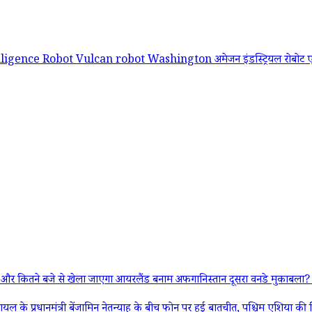
lligence
Robot
Vulcan robot
Washington
अमेजन
इंडस्ट्रियल रोबोट
 से खेला जाएगा आयरलैंड बनाम अफगानिस्तान दूसरा वनडे मुकाबला? यहां जान
्री बेंजामिन नेतन्याहू के बीच फोन पर हुई बातचीत, पश्चिम एशिया की स्थिति औ