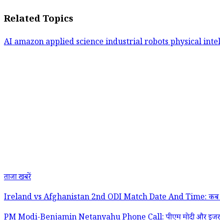
Related Topics
AI
amazon
applied science
industrial robots
physical inte
ताजा खबरें
Ireland vs Afghanistan 2nd ODI Match Date And Time: कब और कितने बजे
PM Modi-Benjamin Netanyahu Phone Call: पीएम मोदी और इजरायल के प्रधानमंत