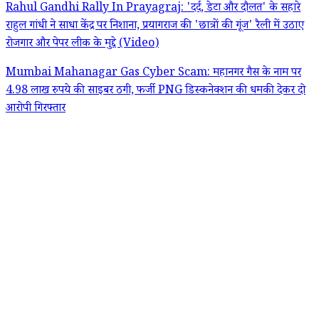
Rahul Gandhi Rally In Prayagraj: 'दर्द, डेटा और दौलत' के सहारे
राहुल गांधी ने साधा केंद्र पर निशाना, प्रयागराज की 'छात्रों की गूंज' रैली में उठाए
रोजगार और पेपर लीक के मुद्दे (Video)
Mumbai Mahanagar Gas Cyber Scam: महानगर गैस के नाम पर
4.98 लाख रुपये की साइबर ठगी, फर्जी PNG डिस्कनेक्शन की धमकी देकर दो
आरोपी गिरफ्तार