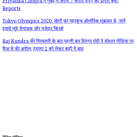
Priyanka Chopra ने मुंबई में अपनी 7 करोड़ रुपए की प्रॉपर्टी बेची:
Reports
Tokyo Olympics 2020: खेलों का महाकुंभ ओलंपिक शुक्रवार से, जानें
इससे जुड़े रोमांचक और मजेदार किस्से
Raj Kundra की गिरफ्तारी के बाद पहली बार शिल्पा शेट्टी ने सोशल मीडिया पर
फैंस से की अपील, हंगामा 2 को लेकर कही ये बात