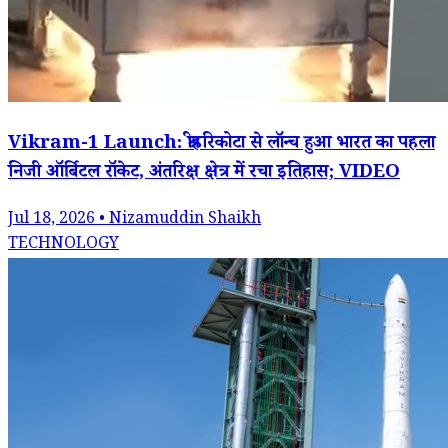
Vikram-1 Launch: श्रीहरिकोटा से लॉन्च हुआ भारत का पहला
निजी ऑर्बिटल रॉकेट, अंतरिक्ष क्षेत्र में रचा इतिहास; VIDEO
Jul 18, 2026 • Nizamuddin Shaikh
TECHNOLOGY