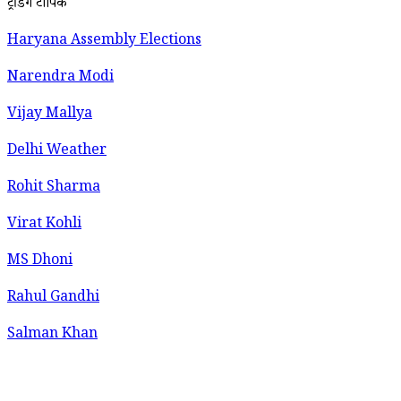
ट्रेंडिंग टॉपिक
Haryana Assembly Elections
Narendra Modi
Vijay Mallya
Delhi Weather
Rohit Sharma
Virat Kohli
MS Dhoni
Rahul Gandhi
Salman Khan