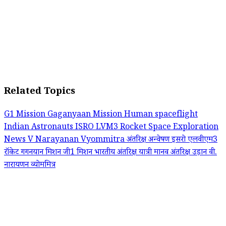
Related Topics
G1 Mission
Gaganyaan Mission
Human spaceflight
Indian Astronauts
ISRO
LVM3 Rocket
Space Exploration
News
V Narayanan
Vyommitra
अंतरिक्ष अन्वेषण
इसरो
एलवीएम3
रॉकेट
गगनयान मिशन
जी1 मिशन
भारतीय अंतरिक्ष यात्री
मानव अंतरिक्ष उड़ान
वी.
नारायणन
व्योममित्र