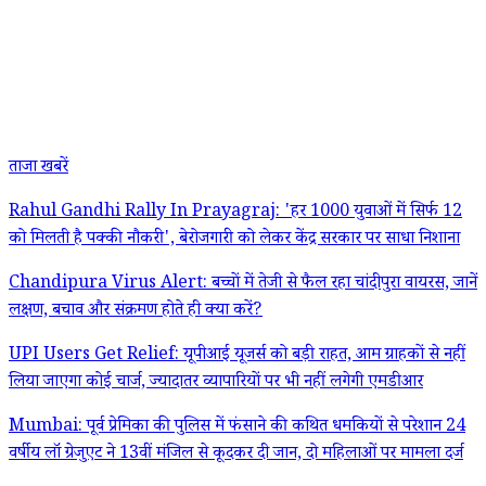
ताजा खबरें
Rahul Gandhi Rally In Prayagraj: 'हर 1000 युवाओं में सिर्फ 12
को मिलती है पक्की नौकरी', बेरोजगारी को लेकर केंद्र सरकार पर साधा निशाना
Chandipura Virus Alert: बच्चों में तेजी से फैल रहा चांदीपुरा वायरस, जानें
लक्षण, बचाव और संक्रमण होते ही क्या करें?
UPI Users Get Relief: यूपीआई यूजर्स को बड़ी राहत, आम ग्राहकों से नहीं
लिया जाएगा कोई चार्ज, ज्यादातर व्यापारियों पर भी नहीं लगेगी एमडीआर
Mumbai: पूर्व प्रेमिका की पुलिस में फंसाने की कथित धमकियों से परेशान 24
वर्षीय लॉ ग्रेजुएट ने 13वीं मंजिल से कूदकर दी जान, दो महिलाओं पर मामला दर्ज