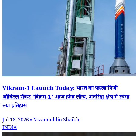
Vikram-1 Launch Today: भारत का पहला निजी
ऑर्बिटल रॉकेट 'विक्रम-1' आज होगा लॉन्च, अंतरिक्ष क्षेत्र में रचेगा
नया इतिहास
Jul 18, 2026 • Nizamuddin Shaikh
INDIA