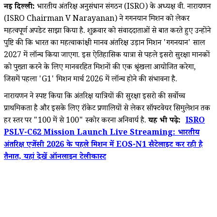
नई दिल्ली:
भारतीय अंतरिक्ष अनुसंधान संगठन (ISRO) के अध्यक्ष वी. नारायणन
(ISRO Chairman V Narayanan) ने गगनयान मिशन को लेकर
महत्वपूर्ण अपडेट साझा किया है. शुक्रवार को संवाददाताओं से बात करते हुए उन्होंने
पुष्टि की कि भारत का महत्वाकांक्षी मानव अंतरिक्ष उड़ान मिशन 'गगनयान' साल
2027 में लॉन्च किया जाएगा. इस ऐतिहासिक यात्रा से पहले इसरो सुरक्षा मानकों
को पुख्ता करने के लिए मानवरहित मिशनों की एक श्रृंखला आयोजित करेगा,
जिसमें पहला 'G1' मिशन मार्च 2026 में लॉन्च होने की संभावना है.
नारायणन ने स्पष्ट किया कि अंतरिक्ष यात्रियों की सुरक्षा इसरो की सर्वोच्च
प्राथमिकता है और इसके लिए रॉकेट प्रणालियों से लेकर सॉफ्टवेयर सिमुलेशन तक
हर स्तर पर "100 में से 100" स्कोर करना अनिवार्य है.
यह भी पढ़े:
ISRO
PSLV-C62 Mission Launch Live Streaming: भारतीय
अंतरिक्ष एजेंसी 2026 के पहले मिशन में EOS-N1 सैटेलाइट कर रही है
तैनात, यहां देखें ऑनलाइन टेलीकास्ट