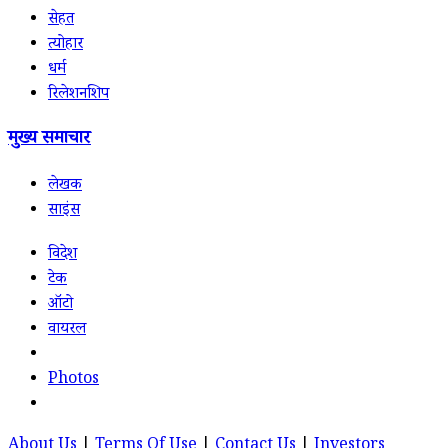
सेहत
त्योहार
धर्म
रिलेशनशिप
मुख्य समाचार
लेखक
साइंस
विदेश
टेक
ऑटो
वायरल
Photos
About Us
|
Terms Of Use
|
Contact Us
|
Investors