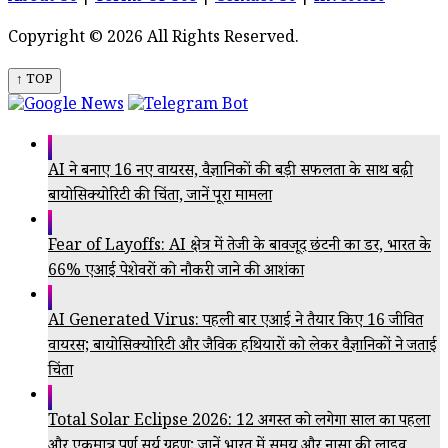
Copyright © 2026 All Rights Reserved.
↑ TOP
AI ने बनाए 16 नए वायरस, वैज्ञानिकों की बड़ी सफलता के साथ बढ़ी
बायोसिक्योरिटी की चिंता, जानें पूरा मामला
Fear of Layoffs: AI क्षेत्र में तेजी के बावजूद छंटनी का डर, भारत के
66% एआई पेशेवरों को नौकरी जाने की आशंका
AI Generated Virus: पहली बार एआई ने तैयार किए 16 जीवित
वायरस; बायोसिक्योरिटी और जैविक हथियारों को लेकर वैज्ञानिकों ने जताई
चिंता
Total Solar Eclipse 2026: 12 अगस्त को लगेगा साल का पहला
और एकमात्र पूर्ण सूर्य ग्रहण; जानें भारत में समय और नासा की लाइव