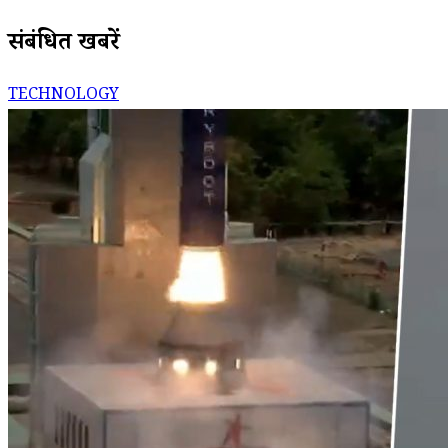
संबंधित खबरें
TECHNOLOGY