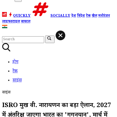
QUICKLY
SOCIALLY
देश
विदेश
टेक
खेल
मनोरंजन
लाइफस्टाइल
वायरल
होम
टेक
साइंस
साइंस
ISRO प्रमुख वी. नारायणन का बड़ा ऐलान, 2027
में अंतरिक्ष जाएगा भारत का 'गगनयान', मार्च में