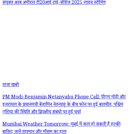
संयुक्त अरब अमीरात टी20आई ट्राई-सीरीज 2025 लाइव स्ट्रीमिंग
ताजा खबरें
PM Modi-Benjamin Netanyahu Phone Call: पीएम मोदी और
इजरायल के प्रधानमंत्री बेंजामिन नेतन्याहू के बीच फोन पर हुई बातचीत, पश्चिम
एशिया की स्थिति और द्विपक्षीय संबंधों पर हुई चर्चा
Mumbai Weather Tomorrow: मुंबई में कल हो सकती हैं हल्की
बारिश; जानें तापमान और मौसम का हाल