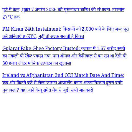
पुणे में कल, शुक्रवार 7 अगस्त 2026 को मूसलाधार बारिश की संभावना, तापमान
27°C तक
PM Kisan 24th Instalment: किसानों को ₹2,000 पाने के लिए जल्द पूरा
करें अनिवार्य e-KYC, नहीं तो अटक सकती है किस्त
Gujarat Fake Ghee Factory Busted: गुजरात में 1.67 करोड़ रुपये
का नकली घी रैकेट पकड़ा गया, पाम ऑयल और केमिकल से बन रहा था देसी घी;
30 हजार लीटर मासिक उत्पादन का खुलासा
Ireland vs Afghanistan 2nd ODI Match Date And Time:
कब और कितने बजे से खेला जाएगा आयरलैंड बनाम अफगानिस्तान दूसरा वनडे
मुकाबला? यहां जानें वेन्यू समेत मैच से जुड़ी सभी जानकारी