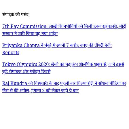
संपादक की पसंद
7th Pay Commission: लाखों पेंशनभोगियों को मिली डबल खुशखबरी, मोदी
सरकार ने जारी किया यह नया आदेश
Priyanka Chopra ने मुंबई में अपनी 7 करोड़ रुपए की प्रॉपर्टी बेची:
Reports
Tokyo Olympics 2020: खेलों का महाकुंभ ओलंपिक शुक्रवार से, जानें इससे
जुड़े रोमांचक और मजेदार किस्से
Raj Kundra की गिरफ्तारी के बाद पहली बार शिल्पा शेट्टी ने सोशल मीडिया पर
फैंस से की अपील, हंगामा 2 को लेकर कही ये बात