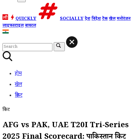
QUICKLY
SOCIALLY
देश
विदेश
टेक
खेल
मनोरंजन
लाइफस्टाइल
वायरल
होम
खेल
क्रिकेट
क्रिकेट
AFG vs PAK, UAE T20I Tri-Series
2025 Final Scorecard: पाकिस्तान क्रिकेट