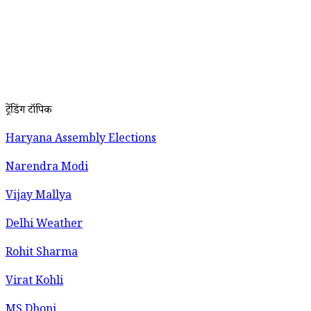
ट्रेंडिंग टॉपिक
Haryana Assembly Elections
Narendra Modi
Vijay Mallya
Delhi Weather
Rohit Sharma
Virat Kohli
MS Dhoni