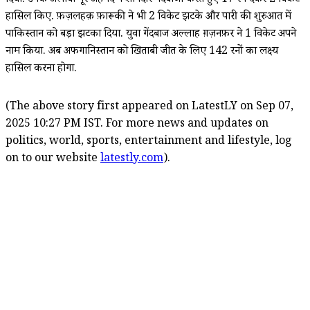
दिया. उनके अलावा नूर अहमद ने शानदार गेंदबाजी करते हुए 17 रन देकर 2 विकेट
हासिल किए. फ़ज़लहक़ फ़ारूकी ने भी 2 विकेट झटके और पारी की शुरुआत में
पाकिस्तान को बड़ा झटका दिया. युवा गेंदबाज अल्लाह ग़ज़नफ़र ने 1 विकेट अपने
नाम किया. अब अफगानिस्तान को खिताबी जीत के लिए 142 रनों का लक्ष्य
हासिल करना होगा.
(The above story first appeared on LatestLY on Sep 07,
2025 10:27 PM IST. For more news and updates on
politics, world, sports, entertainment and lifestyle, log
on to our website
latestly.com
).