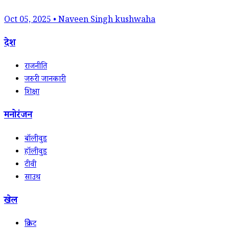
Oct 05, 2025 • Naveen Singh kushwaha
देश
राजनीति
जरुरी जानकारी
शिक्षा
मनोरंजन
बॉलीवुड
हॉलीवुड
टीवी
साउथ
खेल
क्रिकेट