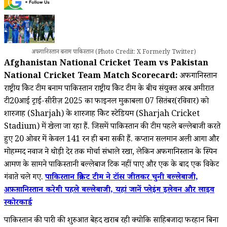
अफगानिस्तान बनाम पाकिस्तान (Photo Credit: X Formerly Twitter)
Afghanistan National Cricket Team vs Pakistan
National Cricket Team Match
Scorecard:
अफगानिस्तान
राष्ट्रीय क्रिकेट टीम बनाम पाकिस्तान राष्ट्रीय क्रिकेट टीम के बीच संयुक्त अरब अमीरात
टी20आई ट्राई-सीरीज़ 2025 का फाइनल मुकाबला 07 सितंबर(रविवार) को
शारजाह (Sharjah) के शारजाह क्रिकेट स्टेडियम (Sharjah Cricket
Stadium) में खेला जा रहा हैं. जिसमें पाकिस्तान की टीम पहले बल्लेबाजी करते
हुए 20 ओवर में केवल 141 रन ही बना सकी हैं. कप्तान सलमान अली आगा और
मोहम्मद नवाज ने थोड़ी देर तक मोर्चा संभाले रखा, लेकिन अफगानिस्तान के स्पिन
आक्रमण के सामने पाकिस्तानी बल्लेबाज टिक नहीं पाए और एक के बाद एक विकेट
गंवाते चले गए.
पाकिस्तान क्रिकेट टीम ने टॉस जीतकर चुनी बल्लेबाजी,
अफ़ग़ानिस्तान करेगी पहले बल्लेबाजी, यहां जानें प्लेइंग इलेवन और लाइव
स्कोरकार्ड
पाकिस्तान की पारी की शुरुआत बेहद खराब रही क्योकि साहिबजादा फरहान बिना