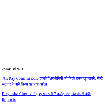
संपादक की पसंद
7th Pay Commission: लाखों पेंशनभोगियों को मिली डबल खुशखबरी, मोदी
सरकार ने जारी किया यह नया आदेश
Priyanka Chopra ने मुंबई में अपनी 7 करोड़ रुपए की प्रॉपर्टी बेची:
Reports