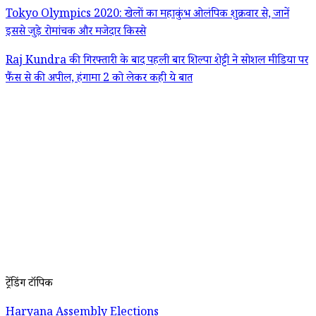
Tokyo Olympics 2020: खेलों का महाकुंभ ओलंपिक शुक्रवार से, जानें
इससे जुड़े रोमांचक और मजेदार किस्से
Raj Kundra की गिरफ्तारी के बाद पहली बार शिल्पा शेट्टी ने सोशल मीडिया पर
फैंस से की अपील, हंगामा 2 को लेकर कही ये बात
ट्रेंडिंग टॉपिक
Haryana Assembly Elections