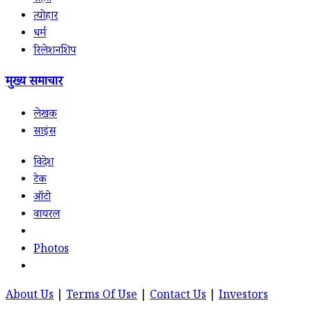
त्योहार
धर्म
रिलेशनशिप
मुख्य समाचार
लेखक
साइंस
विदेश
टेक
ऑटो
वायरल
Photos
About Us
|
Terms Of Use
|
Contact Us
|
Investors