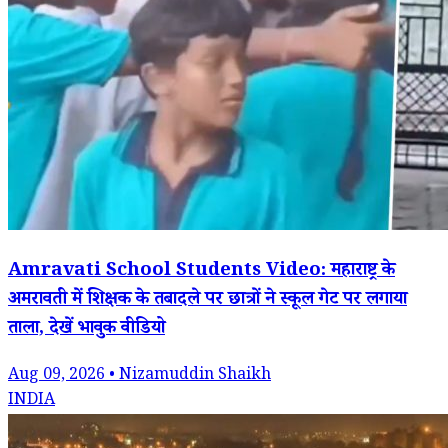
Amravati School Students Video: महाराष्ट्र के
अमरावती में शिक्षक के तबादले पर छात्रों ने स्कूल गेट पर लगाया
ताला, देखें भावुक वीडियो
Aug 09, 2026 • Nizamuddin Shaikh
INDIA