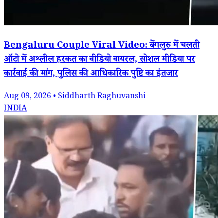
Bengaluru Couple Viral Video: बेंगलुरु में चलती
ऑटो में अश्लील हरकत का वीडियो वायरल, सोशल मीडिया पर
कार्रवाई की मांग, पुलिस की आधिकारिक पुष्टि का इंतजार
Aug 09, 2026 • Siddharth Raghuvanshi
INDIA