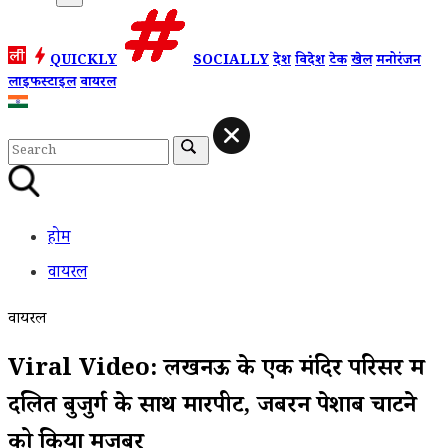
QUICKLY
SOCIALLY
देश
विदेश
टेक
खेल
मनोरंजन
लाइफस्टाइल
वायरल
होम
वायरल
वायरल
Viral Video: लखनऊ के एक मंदिर परिसर में
दलित बुजुर्ग के साथ मारपीट, जबरन पेशाब चाटने
को किया मजबूर