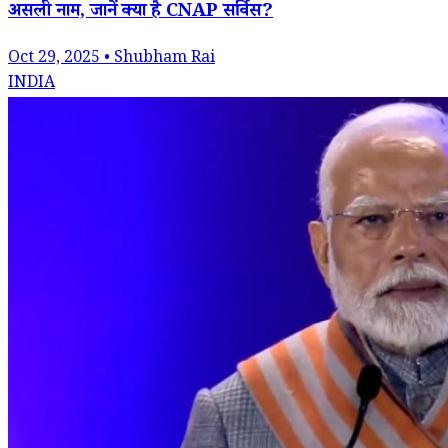
असली नाम, जानें क्या है CNAP सर्विस?
Oct 29, 2025 • Shubham Rai
INDIA