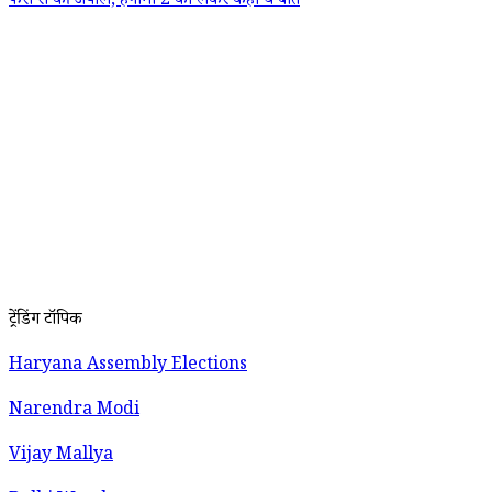
फैंस से की अपील, हंगामा 2 को लेकर कही ये बात
ट्रेंडिंग टॉपिक
Haryana Assembly Elections
Narendra Modi
Vijay Mallya