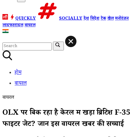
QUICKLY
SOCIALLY
देश
विदेश
टेक
खेल
मनोरंजन
लाइफस्टाइल
वायरल
होम
वायरल
वायरल
OLX पर बिक रहा है केरल में खड़ा ब्रिटिश F-35
फाइटर जेट? जानें इस वायरल खबर की सच्चाई