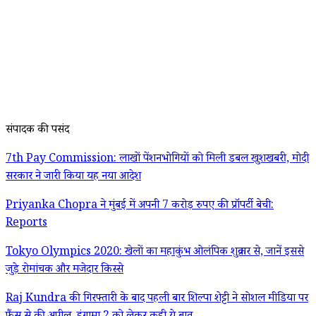
संपादक की पसंद
7th Pay Commission: लाखों पेंशनभोगियों को मिली डबल खुशखबरी, मोदी
सरकार ने जारी किया यह नया आदेश
Priyanka Chopra ने मुंबई में अपनी 7 करोड़ रुपए की प्रॉपर्टी बेची:
Reports
Tokyo Olympics 2020: खेलों का महाकुंभ ओलंपिक शुक्रवार से, जानें इससे
जुड़े रोमांचक और मजेदार किस्से
Raj Kundra की गिरफ्तारी के बाद पहली बार शिल्पा शेट्टी ने सोशल मीडिया पर