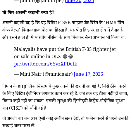
— Jamin (@JaminrpP)
June 20, 2025
तो फिर असली कहानी क्या है?
असली कहानी यह है कि यह ब्रिटिश F-35B फाइटर जेट ब्रिटेन के 'HMS प्रिंस
ऑफ वेल्स' विमानवाहक पोत का हिस्सा है. यह पोत हिंद-प्रशांत क्षेत्र में तैनात है
और इसने हाल ही में भारतीय नौसेना के साथ मिलकर सैन्य अभ्यास भी किया था.
Malayalis have put the British F-35 fighter jet
on sale online in OLX 😂😂
pic.twitter.com/6YvzXPDefk
— Mini Nair (@minicnair)
June 17, 2025
विमान के हाइड्रोलिक सिस्टम में कुछ तकनीकी खराबी आ गई है, जिसे ठीक करने
के लिए ब्रिटिश इंजीनियर लगातार काम कर रहे हैं. जब तक यह ठीक नहीं हो जाता,
विमान कहीं नहीं जा सकता. इसकी सुरक्षा की ज़िम्मेदारी केंद्रीय औद्योगिक सुरक्षा
बल (CISF) को सौंपी गई है.
तो अगली बार जब आप ऐसी कोई अजीब खबर देखें, तो यकीन करने से पहले उसकी
सच्चाई जरूर परख लें.