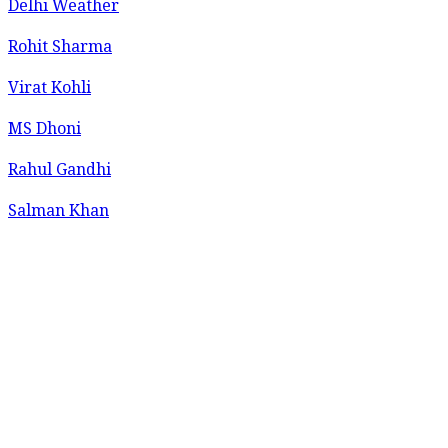
Delhi Weather
Rohit Sharma
Virat Kohli
MS Dhoni
Rahul Gandhi
Salman Khan