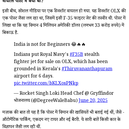
वायरल पोस्ट में क्या था?
इसी बीच, सोशल मीडिया पर एक स्क्रीनशॉट वायरल हो गया. यह स्क्रीनशॉट OLX की
एक पोस्ट जैसा लग रहा था, जिसमें इसी F-35 फाइटर जेट की तस्वीर थी. पोस्ट में
लिखा था कि यह विमान 4 मिलियन अमेरिकी डॉलर (लगभग 33 करोड़ रुपये) में
बिकाऊ है.
India is not for Beginners 😂🔥🔥
Indians put Royal Navy's
#F35B
stealth
fighter jet for sale on OLX, which has been
grounded in Kerala's
#Thiruvananthapuram
airport for 6 days.
pic.twitter.com/bKLXosPNkp
— Rocket Singh Loki Head Chef @ Gryffindor
भोजनालय (@DegreeWaleBabu)
June 20, 2025
मज़ाक की बात तो यह है कि पोस्ट में विमान की खासियतें भी बताई गई थीं, जैसे -
ऑटोमैटिक पार्किंग, एकदम नए टायर और नई बैटरी. ये सारी बातें किसी कार के
विज्ञापन जैसी लग रही थीं.