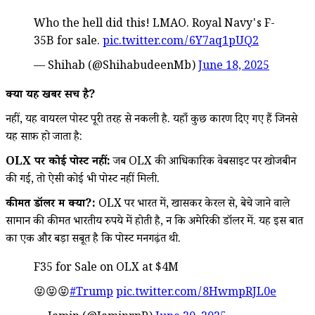
Who the hell did this! LMAO. Royal Navy's F-
35B for sale.
pic.twitter.com/6Y7aq1pUQ2
— Shihab (@ShihabudeenMb)
June 18, 2025
क्या यह खबर सच है?
नहीं, यह वायरल पोस्ट पूरी तरह से नकली है. यहाँ कुछ कारण दिए गए हैं जिनसे
यह साफ़ हो जाता है:
OLX पर कोई पोस्ट नहीं:
जब OLX की आधिकारिक वेबसाइट पर खोजबीन
की गई, तो ऐसी कोई भी पोस्ट नहीं मिली.
कीमत डॉलर में क्यों?:
OLX पर भारत में, खासकर केरल से, बेचे जाने वाले
सामान की कीमत भारतीय रुपये में होती है, न कि अमेरिकी डॉलर में. यह इस बात
का एक और बड़ा सबूत है कि पोस्ट मनगढ़ंत थी.
F35 for Sale on OLX at $4M
😝😝😝
#Trump
pic.twitter.com/8HwmpRJL0e