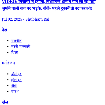
VIDEO: मिर्जापुर में हंगामा, विंध्याचल धाम में पान खा रहे पंडा
जुर्माने वाली बात पर भड़के, बोले- पहले दुकानें तो बंद कराओ!
Jul 02, 2025 • Shubham Rai
देश
राजनीति
जरुरी जानकारी
शिक्षा
मनोरंजन
बॉलीवुड
हॉलीवुड
टीवी
साउथ
खेल