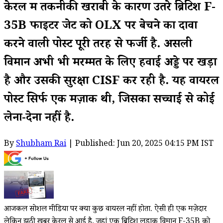
केरल में तकनीकी खराबी के कारण उतरे ब्रिटिश F-
35B फाइटर जेट को OLX पर बेचने का दावा
करने वाली पोस्ट पूरी तरह से फर्जी है. असली
विमान अभी भी मरम्मत के लिए हवाई अड्डे पर खड़ा
है और उसकी सुरक्षा CISF कर रही है. यह वायरल
पोस्ट सिर्फ एक मज़ाक थी, जिसका सच्चाई से कोई
लेना-देना नहीं है.
By
Shubham Rai
| Published: Jun 20, 2025 04:15 PM IST
आजकल सोशल मीडिया पर क्या कुछ वायरल नहीं होता. ऐसी ही एक मज़ेदार
लेकिन झूठी खबर केरल से आई है, जहां एक ब्रिटिश लड़ाकू विमान F-35B को