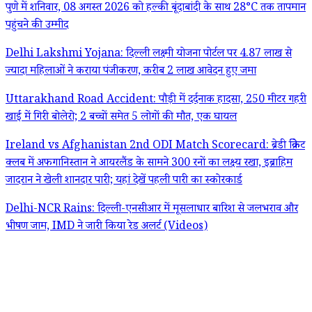
पुणे में शनिवार, 08 अगस्त 2026 को हल्की बूंदाबांदी के साथ 28°C तक तापमान
पहुंचने की उम्मीद
Delhi Lakshmi Yojana: दिल्ली लक्ष्मी योजना पोर्टल पर 4.87 लाख से
ज्यादा महिलाओं ने कराया पंजीकरण, करीब 2 लाख आवेदन हुए जमा
Uttarakhand Road Accident: पौड़ी में दर्दनाक हादसा, 250 मीटर गहरी
खाई में गिरी बोलेरो; 2 बच्चों समेत 5 लोगों की मौत, एक घायल
Ireland vs Afghanistan 2nd ODI Match Scorecard: ब्रेडी क्रिकेट
क्लब में अफगानिस्तान ने आयरलैंड के सामने 300 रनों का लक्ष्य रखा, इब्राहिम
जादरान ने खेली शानदार पारी; यहां देखें पहली पारी का स्कोरकार्ड
Delhi-NCR Rains: दिल्ली-एनसीआर में मूसलाधार बारिश से जलभराव और
भीषण जाम, IMD ने जारी किया रेड अलर्ट (Videos)