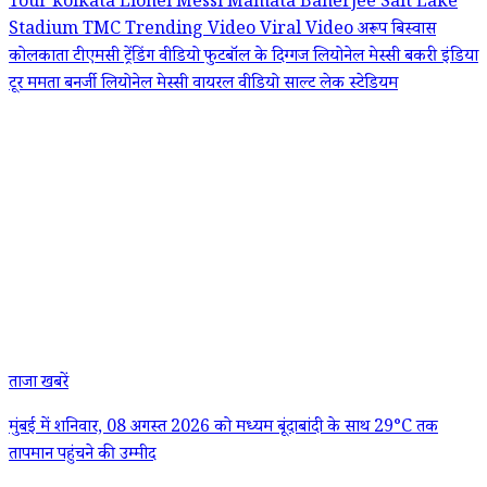
Tour
kolkata
Lionel Messi
Mamata Banerjee
Salt Lake
Stadium
TMC
Trending Video
Viral Video
अरूप बिस्वास
कोलकाता
टीएमसी
ट्रेंडिंग वीडियो
फुटबॉल के दिग्गज लियोनेल मेस्सी
बकरी इंडिया
टूर
ममता बनर्जी
लियोनेल मेस्सी
वायरल वीडियो
साल्ट लेक स्टेडियम
ताजा खबरें
मुंबई में शनिवार, 08 अगस्त 2026 को मध्यम बूंदाबांदी के साथ 29°C तक
तापमान पहुंचने की उम्मीद