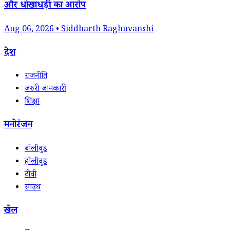
और धोखाधड़ी का आरोप
Aug 06, 2026 • Siddharth Raghuvanshi
देश
राजनीति
जरुरी जानकारी
शिक्षा
मनोरंजन
बॉलीवुड
हॉलीवुड
टीवी
साउथ
खेल