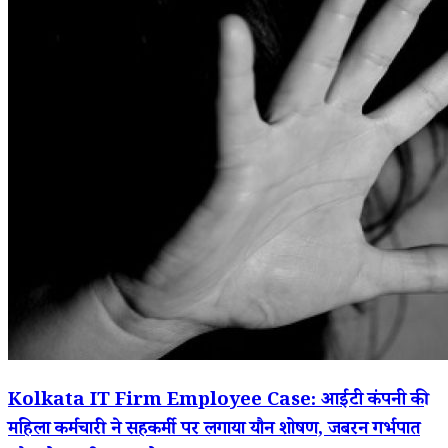
Kolkata IT Firm Employee Case: आईटी कंपनी की
महिला कर्मचारी ने सहकर्मी पर लगाया यौन शोषण, जबरन गर्भपात