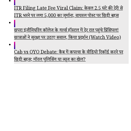
ITR Filing Late Fee Viral Claim: केवल 2.5 घंटे की देरी से
ITR भरने पर लगा ₹5,000 का जुर्माना, वायरल पोस्ट पर छिड़ी बहस
छपरा इंजीनियरिंग कॉलेज के गर्ल्स हॉस्टल में देर रात पहुंचे प्रिंसिपल!
छात्राओं ने सुरक्षा पर उठाए सवाल, किया प्रदर्शन (Watch Video)
Cab vs OYO Debate: कैब में कपल्स के वीडियो रिकॉर्ड करने पर
छिड़ी बहस; मॉरल पुलिसिंग या व्यूज का खेल?