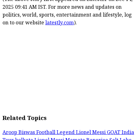
(The above story first appeared on LatestLY on Dec 14,
2025 09:41 AM IST. For more news and updates on
politics, world, sports, entertainment and lifestyle, log
on to our website
latestly.com
).
Related Topics
Aroop Biswas
Football Legend Lionel Messi
GOAT India