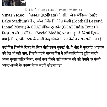
लियोनेल मेस्सी और अरूप बिस्वास (Photo Credits: X)
Viral Video:
कोलकाता (Kolkata) के सॉल्ट लेक स्टेडियम (Salt
Lake Stadium) में फुटबॉल लेजेंड लियोनेल मेस्सी (Football Legend
Lionel Messi) के GOAT इंडिया टूर इवेंट (GOAT India Tour) के
विजुअल्स सोशल मीडिया (Social Media) पर छाए हुए हैं, जिसमें दिखाया
गया है कि फुटबॉल स्टार के जल्दी वेन्यू छोड़ने के बाद कैसे अफरा-तफरी मच गई.
कई फैंस जिन्होंने टिकट के लिए मोटी रकम चुकाई थी, वे भीड़ में फुटबॉल आइकन
को देख भी नहीं पाए, जिसके चलते नाराज फैंस ने अधिकारियों पर हूटिंग करके
अपना गुस्सा जाहिर किया. वर्ल्ड कप जीतने वाले कप्तान को बड़े पैमाने पर फैली
अफरा-तफरी के कारण मैदान जल्दी छोड़ना पड़ा.