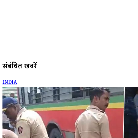
संबंधित खबरें
INDIA