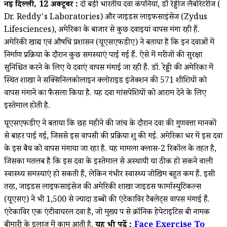
नई दिल्ली, 12 अक्टूबर :
दो बड़ी भारतीय दवा कंपनियां, डॉ रेड्डीज लैबोरेटरीज (
Dr. Reddy's Laboratories) और जाइडस लाइफसाइंसेज (Zydus
Lifesciences), अमेरिका के बाजार से कुछ दवाइयां वापस मंगा रही हैं.
अमेरिकी खाद्य एवं औषधि प्रशासन (यूएसएफडीए) ने बताया है कि इन दवाओं में
निर्माण प्रक्रिया के दौरान कुछ समस्याएं पाई गई हैं. ऐसे में मरीजों की सुरक्षा
सुनिश्चित करने के लिए ये दवाएं वापस मंगाई जा रही हैं. डॉ. रेड्डी की अमेरिका में
स्थित शाखा ने सक्सिनिलकोलाइन क्लोराइड इंजेक्शन की 571 शीशियों को
वापस मंगाने का फैसला किया है. यह दवा मांसपेशियों को आराम देने के लिए
इस्तेमाल होती है.
यूएसएफडीए ने बताया कि छह महीने की जांच के दौरान दवा की गुणवत्ता मानकों
से बाहर पाई गई, जिससे इस वापसी की प्रक्रिया शुरू की गई. अमेरिका भर में इस दवा
के इस बैच को वापस मंगाया जा रहा है. यह मामला क्लास-2 रिकॉल के तहत है,
जिसका मतलब है कि इस दवा के इस्तेमाल से अस्थायी या ठीक हो सकने वाली
स्वास्थ्य समस्याएं हो सकती हैं, लेकिन गंभीर स्वास्थ्य जोखिम बहुत कम हैं. इसी
तरह, जाइडस लाइफसाइंसेज की अमेरिकी शाखा जाइडस फार्मास्युटिकल्स
(यूएसए) ने भी 1,500 से ज्यादा डब्बों की एंटेकाविर टैबलेट्स वापस मंगाई हैं.
एंटेकाविर एक एंटीवायरल दवा है, जो मुख्य रूप से क्रॉनिक हेपेटाइटिस बी नामक
बीमारी के इलाज में काम आती है.
यह भी पढ़ें :
Face Exercise To