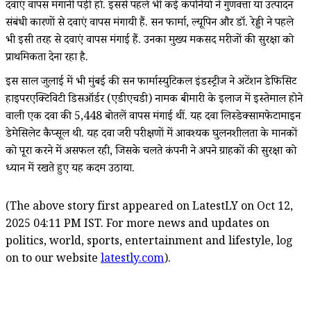
दवाएं वापस मंगानी पड़ी हों. इससे पहले भी कई कंपनियों ने गुणवत्ता या उत्पादन
संबंधी कारणों से दवाएं वापस मंगायी हैं. सन फार्मा, ल्यूपिन और डॉ. रेड्डी ने पहले
भी इसी तरह से दवाएं वापस मंगाई हैं. उनका मुख्य मकसद मरीजों की सुरक्षा को
प्राथमिकता देना रहा है.
इस साल जुलाई में भी मुंबई की सन फार्मास्युटिकल इंडस्ट्रीज ने अटेंशन डेफिसिट
हाइपरएक्टिविटी डिसऑर्डर (एडीएचडी) नामक बीमारी के इलाज में इस्तेमाल होने
वाली एक दवा की 5,448 बोतलें वापस मंगाई थीं. यह दवा लिस्डेक्सामफेटामाइन
डेमेसिलेट कैप्सूल थी. यह दवा जरूरी परीक्षणों में आवश्यक घुलनशीलता के मानकों
को पूरा करने में असफल रही, जिसके चलते कंपनी ने अपने ग्राहकों की सुरक्षा को
ध्यान में रखते हुए यह कदम उठाया.
(The above story first appeared on LatestLY on Oct 12,
2025 04:11 PM IST. For more news and updates on
politics, world, sports, entertainment and lifestyle, log
on to our website
latestly.com
).