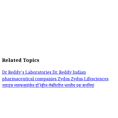
Related Topics
Dr Reddy's Laboratories
Dr. Reddy
Indian
pharmaceutical companies
Zydus
Zydus Lifesciences
जाइडस लाइफसाइंसेज
डॉ रेड्डीज लैबोरेटरीज
भारतीय दवा कंपनियां