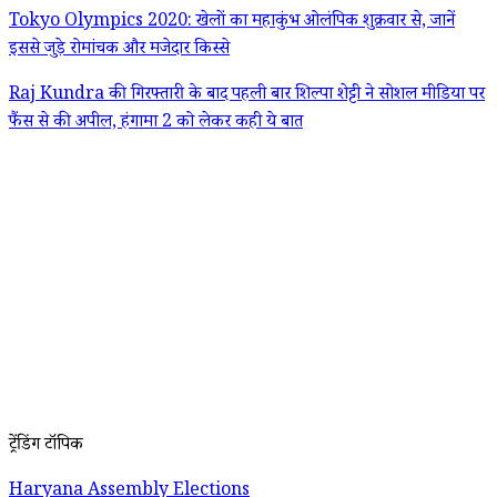
Tokyo Olympics 2020: खेलों का महाकुंभ ओलंपिक शुक्रवार से, जानें
इससे जुड़े रोमांचक और मजेदार किस्से
Raj Kundra की गिरफ्तारी के बाद पहली बार शिल्पा शेट्टी ने सोशल मीडिया पर
फैंस से की अपील, हंगामा 2 को लेकर कही ये बात
ट्रेंडिंग टॉपिक
Haryana Assembly Elections