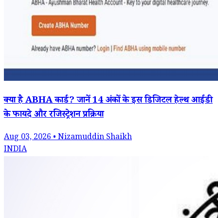
क्या है ABHA कार्ड? जानें 14 अंकों के इस डिजिटल हेल्थ आईडी
के फायदे और रजिस्ट्रेशन प्रक्रिया
Aug 03, 2026 • Nizamuddin Shaikh
INDIA