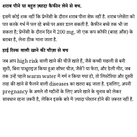
शराब पीने या बहुत ज़्यादा कैफीन लेने से बचें.
इसमें कोई शक नहीं कि प्रेग्नेंसी के दौरान शराब पीना सेफ़ नहीं है. शराब प्लेसेंटा को
पार करके गर्भ में पल रहे बच्चे पर असर डाल सकती है. कैफीन बच्चे तक भी जा
सकता है; प्रेग्नेंसी के दौरान दिन में 200 mg, जो एक कप कॉफी (बारह औंस) के
बराबर है, लेना ठीक माना जाता है.
हाई रिस्क वाली खाने की चीज़ों से बचें
जब आप high risk वाली खाने की चीज़ें खाते हैं, जैसे कच्ची मछली से बनी
सुशी, बिना पाश्चुराइज़ किया हुआ सॉफ्ट चीज़, जैसे ब्री या फेटा, और डेली मीट, जब
तक उन्हें पहले warm water में गर्म न किया गया हो, तो लिस्टेरिया और दूसरी
तरह की खाने से फैलने वाली diseases का खतरा बढ़ जाता है. इसलिए, अपनी
pregnancy के अगले नौ महीनों के लिए अपने खाने के चुनाव को लेकर
सावधान रहना ज़रूरी है, लेकिन इसके बारे में ज़्यादा परेशान होने की ज़रूरत नहीं है.