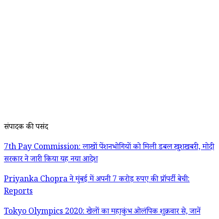
संपादक की पसंद
7th Pay Commission: लाखों पेंशनभोगियों को मिली डबल खुशखबरी, मोदी
सरकार ने जारी किया यह नया आदेश
Priyanka Chopra ने मुंबई में अपनी 7 करोड़ रुपए की प्रॉपर्टी बेची:
Reports
Tokyo Olympics 2020: खेलों का महाकुंभ ओलंपिक शुक्रवार से, जानें