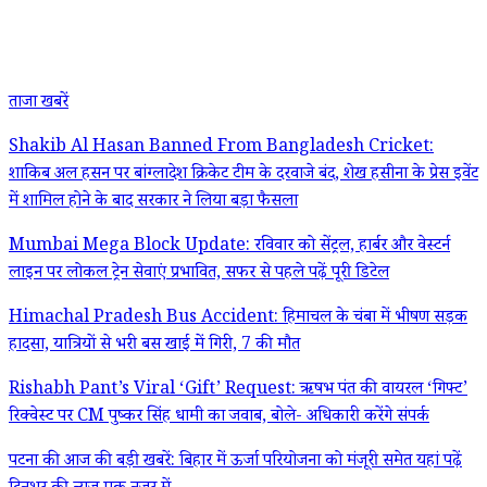
ताजा खबरें
Shakib Al Hasan Banned From Bangladesh Cricket:
शाकिब अल हसन पर बांग्लादेश क्रिकेट टीम के दरवाजे बंद, शेख हसीना के प्रेस इवेंट
में शामिल होने के बाद सरकार ने लिया बड़ा फैसला
Mumbai Mega Block Update: रविवार को सेंट्रल, हार्बर और वेस्टर्न
लाइन पर लोकल ट्रेन सेवाएं प्रभावित, सफर से पहले पढ़ें पूरी डिटेल
Himachal Pradesh Bus Accident: हिमाचल के चंबा में भीषण सड़क
हादसा, यात्रियों से भरी बस खाई में गिरी, 7 की मौत
Rishabh Pant’s Viral ‘Gift’ Request: ऋषभ पंत की वायरल ‘गिफ्ट’
रिक्वेस्ट पर CM पुष्कर सिंह धामी का जवाब, बोले- अधिकारी करेंगे संपर्क
पटना की आज की बड़ी खबरें: बिहार में ऊर्जा परियोजना को मंजूरी समेत यहां पढ़ें