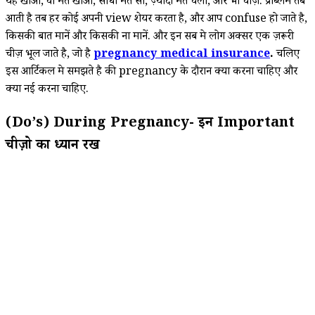
यह खाओ, वो मत खाओ, सीधा मत सो, ज़्यादा मत चलो, और भी चीज़ें. प्रॉब्लम तब
आती है तब हर कोई अपनी view शेयर करता है, और आप confuse हो जाते है,
किसकी बात मानें और किसकी ना मानें. और इन सब मे लोग अक्सर एक ज़रूरी
चीज़ भूल जाते है, जो है
pregnancy medical insurance
.
चलिए
इस आर्टिकल मे समझते है की pregnancy के दौरान क्या करना चाहिए और
क्या नई करना चाहिए.
(Do’s) During Pregnancy- इन Important
चीज़ो का ध्यान रखें