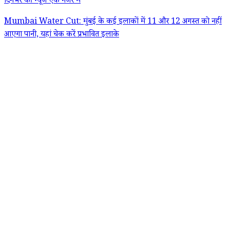
दिनभर की न्यूज एक नजर में
Mumbai Water Cut: मुंबई के कई इलाकों में 11 और 12 अगस्त को नहीं
आएगा पानी, यहां चेक करें प्रभावित इलाके