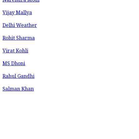
Narendra Modi
Vijay Mallya
Delhi Weather
Rohit Sharma
Virat Kohli
MS Dhoni
Rahul Gandhi
Salman Khan