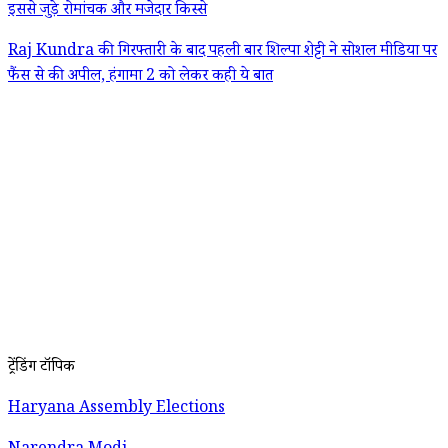
इससे जुड़े रोमांचक और मजेदार किस्से
Raj Kundra की गिरफ्तारी के बाद पहली बार शिल्पा शेट्टी ने सोशल मीडिया पर
फैंस से की अपील, हंगामा 2 को लेकर कही ये बात
ट्रेंडिंग टॉपिक
Haryana Assembly Elections