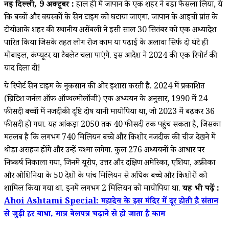
नई दिल्ली, 9 अक्टूबर :
हाल ही में जापान के एक शहर ने बड़ा फैसला लिया, ये
कि बच्चों और वयस्कों के स्क्रीन टाइम को घटाया जाएगा. जापान के आइची प्रांत के
टोयोआके शहर की स्थानीय असेंबली ने इसी साल 30 सितंबर को एक अध्यादेश
पारित किया जिसके तहत लोग रोज काम या पढ़ाई के अलावा सिर्फ दो घंटे ही
मोबाइल, कंप्यूटर या टैबलेट चला पाएंगे. इस आदेश ने 2024 की एक रिपोर्ट की
याद दिला दी!
ये रिपोर्ट स्क्रीन टाइम के नुकसान की ओर इशारा करती है. 2024 में प्रकाशित
(ब्रिटिश जर्नल ऑफ ऑप्थल्मोलॉजी) एक अध्ययन के अनुसार, 1990 में 24
फीसदी बच्चों में नजदीकी दृष्टि दोष यानी मायोपिया था, जो 2023 में बढ़कर 36
फीसदी हो गया. यह आंकड़ा 2050 तक 40 फीसदी तक पहुंच सकता है, जिसका
मतलब है कि लगभग 740 मिलियन बच्चे और किशोर नजदीक की चीज देखने में
थोड़ा असहज होंगे और उन्हें चश्मा लगेगा. कुल 276 अध्ययनों के आधार पर
निष्कर्ष निकाला गया, जिनमें यूरोप, उत्तर और दक्षिण अमेरिका, एशिया, अफ्रीका
और ओशिनिया के 50 देशों के पांच मिलियन से अधिक बच्चे और किशोरों को
शामिल किया गया था. इनमें लगभग 2 मिलियन को मायोपिया था.
यह भी पढ़ें :
Ahoi Ashtami Special: महादेव के इस मंदिर में दूर होती है संतान
से जुड़ी हर बाधा, मात्र बेलपत्र चढ़ाने से हो जाता है काम