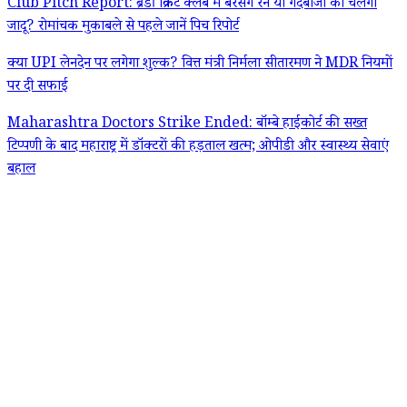
Club Pitch Report: ब्रेडी क्रिकेट क्लब में बरसेंगे रन या गेंदबाजों का चलेगा
जादू? रोमांचक मुकाबले से पहले जानें पिच रिपोर्ट
क्या UPI लेनदेन पर लगेगा शुल्क? वित्त मंत्री निर्मला सीतारमण ने MDR नियमों
पर दी सफाई
Maharashtra Doctors Strike Ended: बॉम्बे हाईकोर्ट की सख्त
टिप्पणी के बाद महाराष्ट्र में डॉक्टरों की हड़ताल खत्म; ओपीडी और स्वास्थ्य सेवाएं
बहाल