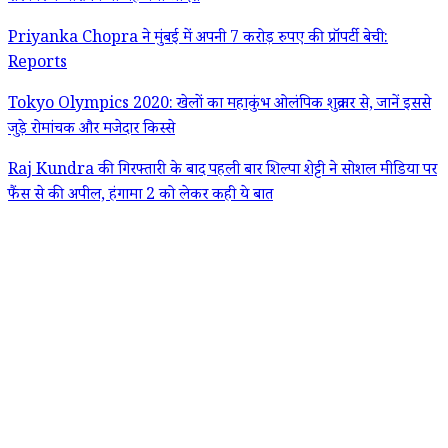
Priyanka Chopra ने मुंबई में अपनी 7 करोड़ रुपए की प्रॉपर्टी बेची:
Reports
Tokyo Olympics 2020: खेलों का महाकुंभ ओलंपिक शुक्रवार से, जानें इससे
जुड़े रोमांचक और मजेदार किस्से
Raj Kundra की गिरफ्तारी के बाद पहली बार शिल्पा शेट्टी ने सोशल मीडिया पर
फैंस से की अपील, हंगामा 2 को लेकर कही ये बात