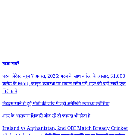
ताजा खबरें
पटना लेटेस्ट न्यूज 7 अगस्त, 2026: गरज के साथ बारिश के आसार, 51,600
करोड़ के MoU, कानून-व्यवस्था पर सवाल समेत पढ़ें शहर की बड़ी खबरें एक
क्लिक में
लेट्यूस खाने से हुई मौतों की जांच में जुटी अमेरिकी स्वास्थ्य एजेंसियां
शहर के आसपास शिकारी जीव रहें तो फायदा भी होता है
Ireland vs Afghanistan, 2nd ODI Match Bready Cricket