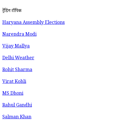
ट्रेंडिंग टॉपिक
Haryana Assembly Elections
Narendra Modi
Vijay Mallya
Delhi Weather
Rohit Sharma
Virat Kohli
MS Dhoni
Rahul Gandhi
Salman Khan