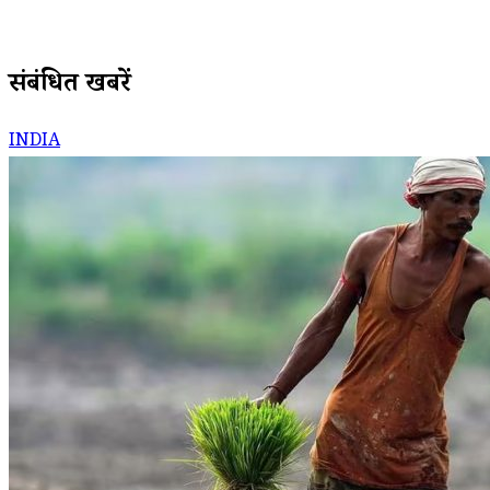
संबंधित खबरें
INDIA