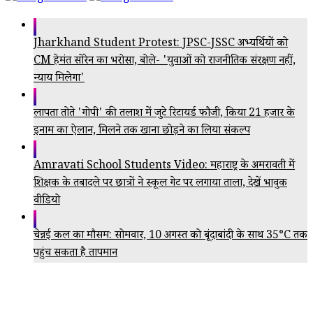
Jharkhand Student Protest: JPSC-JSSC अभ्यर्थियों को
CM हेमंत सोरेन का भरोसा, बोले- 'युवाओं को राजनीतिक संरक्षण नहीं,
न्याय मिलेगा'
लापता तोते 'गोपी' की तलाश में जुटे रिटायर्ड फौजी, किया ₹21 हजार के
इनाम का ऐलान, मिलने तक खाना छोड़ने का लिया संकल्प
Amravati School Students Video: महाराष्ट्र के अमरावती में
शिक्षक के तबादले पर छात्रों ने स्कूल गेट पर लगाया ताला, देखें भावुक
वीडियो
चेन्नई कल का मौसम: सोमवार, 10 अगस्त को बूंदाबांदी के साथ 35°C तक
पहुंच सकता है तापमान