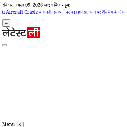
रविवार, अगस्त 09, 2026
लाइव ब्रेकिंग न्यूज़:
: बारामती एयरपोर्ट पर बड़ा हादसा, रनवे पर टैक्सिंग के दौरान ट्रेनी एयरक्राफ
☰
Menu
✕