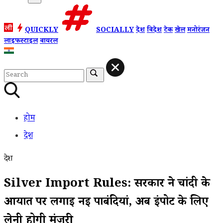
QUICKLY
SOCIALLY
देश
विदेश
टेक
खेल
मनोरंजन
लाइफस्टाइल
वायरल
होम
देश
देश
Silver Import Rules: सरकार ने चांदी के
आयात पर लगाई नई पाबंदियां, अब इंपोर्ट के लिए
लेनी होगी मंजूरी