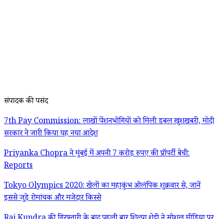
संपादक की पसंद
7th Pay Commission: लाखों पेंशनभोगियों को मिली डबल खुशखबरी, मोदी
सरकार ने जारी किया यह नया आदेश
Priyanka Chopra ने मुंबई में अपनी 7 करोड़ रुपए की प्रॉपर्टी बेची:
Reports
Tokyo Olympics 2020: खेलों का महाकुंभ ओलंपिक शुक्रवार से, जानें
इससे जुड़े रोमांचक और मजेदार किस्से
Raj Kundra की गिरफ्तारी के बाद पहली बार शिल्पा शेट्टी ने सोशल मीडिया पर