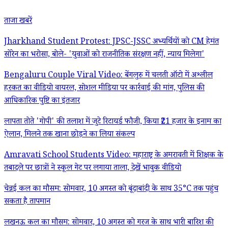
ताजा खबरें
Jharkhand Student Protest: JPSC-JSSC अभ्यर्थियों को CM हेमंत
सोरेन का भरोसा, बोले- 'युवाओं को राजनीतिक संरक्षण नहीं, न्याय मिलेगा'
Bengaluru Couple Viral Video: बेंगलुरु में चलती ऑटो में अश्लील
हरकत का वीडियो वायरल, सोशल मीडिया पर कार्रवाई की मांग, पुलिस की
आधिकारिक पुष्टि का इंतजार
लापता तोते 'गोपी' की तलाश में जुटे रिटायर्ड फौजी, किया ₹21 हजार के इनाम का
ऐलान, मिलने तक खाना छोड़ने का लिया संकल्प
Amravati School Students Video: महाराष्ट्र के अमरावती में शिक्षक के
तबादले पर छात्रों ने स्कूल गेट पर लगाया ताला, देखें भावुक वीडियो
चेन्नई कल का मौसम: सोमवार, 10 अगस्त को बूंदाबांदी के साथ 35°C तक पहुंच
सकता है तापमान
लखनऊ कल का मौसम: सोमवार, 10 अगस्त को गरज के साथ भारी बारिश की